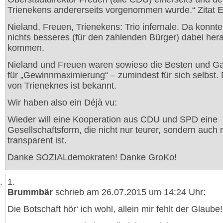
Trienekens andererseits vorgenommen wurde.“ Zitat 
Nieland, Freuen, Trienekens: Trio infernale. Da konnte
nichts besseres (für den zahlenden Bürger) dabei her
kommen.
Nieland und Freuen waren sowieso die Besten und G
für „Gewinnmaximierung“ – zumindest für sich selbst
von Trieneknes ist bekannt.
Wir haben also ein Déjà vu:
Wieder will eine Kooperation aus CDU und SPD eine
Gesellschaftsform, die nicht nur teurer, sondern auch 
transparent ist.
Danke SOZIALdemokraten! Danke GroKo!
1.
Brummbär
schrieb am 26.07.2015 um 14:24 Uhr:
Die Botschaft hör‘ ich wohl, allein mir fehlt der Glaube!