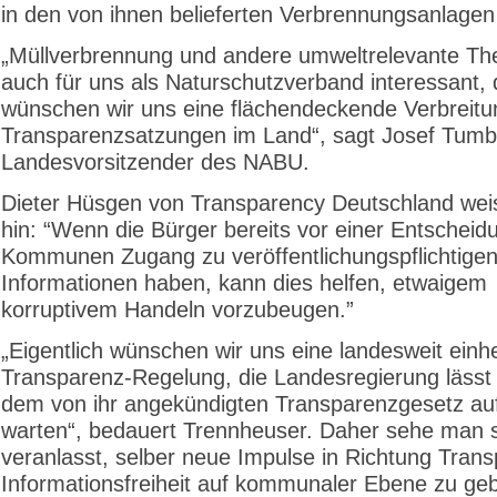
in den von ihnen belieferten Verbrennungsanlagen k
„Müllverbrennung und andere umweltrelevante Th
auch für uns als Naturschutzverband interessant,
wünschen wir uns eine flächendeckende Verbreitu
Transparenzsatzungen im Land“, sagt Josef Tumbr
Landesvorsitzender des NABU.
Dieter Hüsgen von Transparency Deutschland weis
hin: “Wenn die Bürger bereits vor einer Entscheid
Kommunen Zugang zu veröffentlichungspflichtige
Informationen haben, kann dies helfen, etwaigem
korruptivem Handeln vorzubeugen.”
„Eigentlich wünschen wir uns eine landesweit einhe
Transparenz-Regelung, die Landesregierung lässt 
dem von ihr angekündigten Transparenzgesetz auf
warten“, bedauert Trennheuser. Daher sehe man 
veranlasst, selber neue Impulse in Richtung Tran
Informationsfreiheit auf kommunaler Ebene zu ge