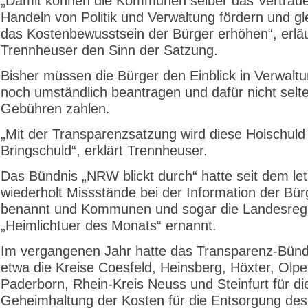
„Damit können die Kommunen selber das Vertraue
Handeln von Politik und Verwaltung fördern und gle
das Kostenbewusstsein der Bürger erhöhen“, erläu
Trennheuser den Sinn der Satzung.
Bisher müssen die Bürger den Einblick in Verwalt
noch umständlich beantragen und dafür nicht selt
Gebühren zahlen.
„Mit der Transparenzsatzung wird diese Holschuld
Bringschuld“, erklärt Trennheuser.
Das Bündnis „NRW blickt durch“ hatte seit dem let
wiederholt Missstände bei der Information der Bür
benannt und Kommunen und sogar die Landesreg
„Heimlichtuer des Monats“ ernannt.
Im vergangenen Jahr hatte das Transparenz-Bünd
etwa die Kreise Coesfeld, Heinsberg, Höxter, Olpe
Paderborn, Rhein-Kreis Neuss und Steinfurt für di
Geheimhaltung der Kosten für die Entsorgung de