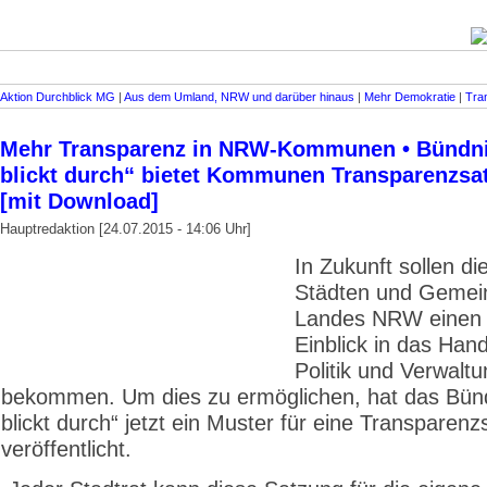
Aktion Durchblick MG
|
Aus dem Umland, NRW und darüber hinaus
|
Mehr Demokratie
|
Tra
Mehr Transparenz in NRW-Kommunen • Bündn
blickt durch“ bietet Kommunen Transparenzsa
[mit Download]
Hauptredaktion [24.07.2015 - 14:06 Uhr]
In Zukunft sollen di
Städten und Gemei
Landes NRW einen 
Einblick in das Han
Politik und Verwalt
bekommen. Um dies zu ermöglichen, hat das Bü
blickt durch“ jetzt ein Muster für eine Transparen
veröffentlicht.