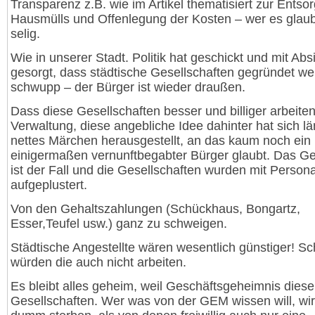
Transparenz z.B. wie im Artikel thematisiert zur Entso
Hausmülls und Offenlegung der Kosten – wer es glaub
selig.
Wie in unserer Stadt. Politik hat geschickt und mit Abs
gesorgt, dass städtische Gesellschaften gegründet w
schwupp – der Bürger ist wieder draußen.
Dass diese Gesellschaften besser und billiger arbeiten
Verwaltung, diese angebliche Idee dahinter hat sich lä
nettes Märchen herausgestellt, an das kaum noch ein
einigermaßen vernunftbegabter Bürger glaubt. Das Ge
ist der Fall und die Gesellschaften wurden mit Persona
aufgeplustert.
Von den Gehaltszahlungen (Schückhaus, Bongartz,
Esser,Teufel usw.) ganz zu schweigen.
Städtische Angestellte wären wesentlich günstiger! Sc
würden die auch nicht arbeiten.
Es bleibt alles geheim, weil Geschäftsgeheimnis diese
Gesellschaften. Wer was von der GEM wissen will, wi