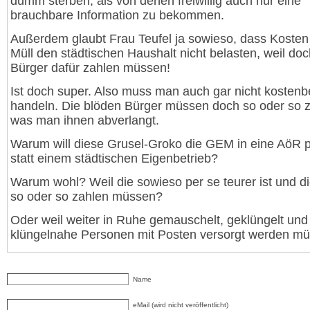
dumm sterben, als von denen freiwillig auch nur eine
brauchbare Information zu bekommen.
Außerdem glaubt Frau Teufel ja sowieso, dass Kosten
Müll den städtischen Haushalt nicht belasten, weil doc
Bürger dafür zahlen müssen!
Ist doch super. Also muss man auch gar nicht kosten
handeln. Die blöden Bürger müssen doch so oder so 
was man ihnen abverlangt.
Warum will diese Grusel-Groko die GEM in eine AöR 
statt einem städtischen Eigenbetrieb?
Warum wohl? Weil die sowieso per se teurer ist und d
so oder so zahlen müssen?
Oder weil weiter in Ruhe gemauschelt, geklüngelt und
klüngelnahe Personen mit Posten versorgt werden m
Name
eMail (wird nicht veröffentlicht)