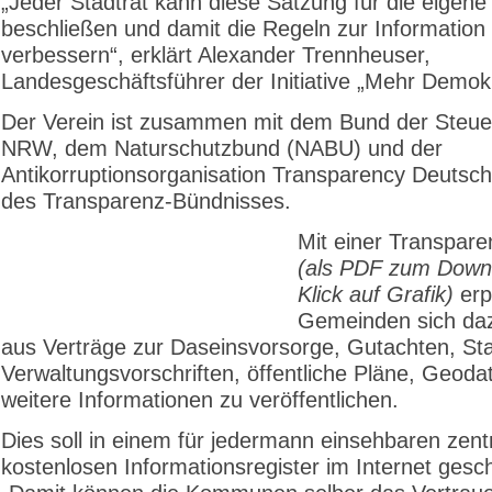
„Jeder Stadtrat kann diese Satzung für die eige
beschließen und damit die Regeln zur Information
verbessern“, erklärt Alexander Trennheuser,
Landesgeschäftsführer der Initiative „Mehr Demokr
Der Verein ist zusammen mit dem Bund der Steue
NRW, dem Naturschutzbund (NABU) und der
Antikorruptionsorganisation Transparency Deutsch
des Transparenz-Bündnisses.
Mit einer Transpar
(als PDF zum Down
Klick auf Grafik)
erpf
Gemeinden sich daz
aus Verträge zur Daseinsvorsorge, Gutachten, Stat
Verwaltungsvorschriften, öffentliche Pläne, Geoda
weitere Informationen zu veröffentlichen.
Dies soll in einem für jedermann einsehbaren zent
kostenlosen Informationsregister im Internet gesc