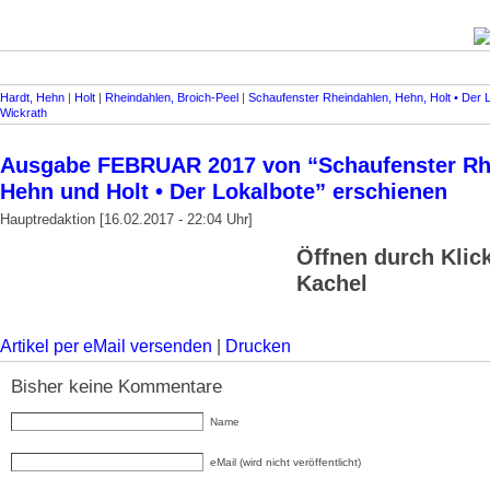
Hardt, Hehn
|
Holt
|
Rheindahlen, Broich-Peel
|
Schaufenster Rheindahlen, Hehn, Holt • Der 
Wickrath
Ausgabe FEBRUAR 2017 von “Schaufenster Rh
Hehn und Holt • Der Lokalbote” erschienen
Hauptredaktion [16.02.2017 - 22:04 Uhr]
Öffnen durch Klick
Kachel
Artikel per eMail versenden
|
Drucken
Bisher keine Kommentare
Name
eMail (wird nicht veröffentlicht)