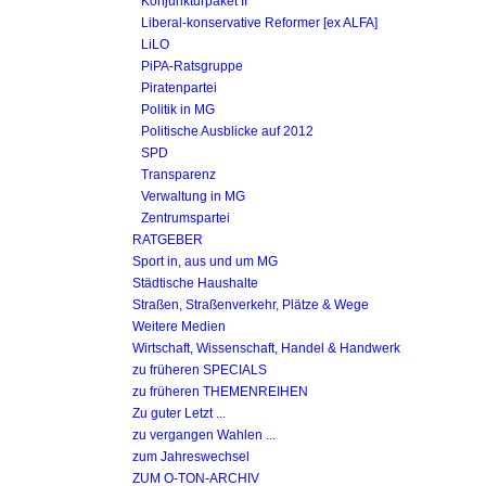
Konjunkturpaket II
Liberal-konservative Reformer [ex ALFA]
LiLO
PiPA-Ratsgruppe
Piratenpartei
Politik in MG
Politische Ausblicke auf 2012
SPD
Transparenz
Verwaltung in MG
Zentrumspartei
RATGEBER
Sport in, aus und um MG
Städtische Haushalte
Straßen, Straßenverkehr, Plätze & Wege
Weitere Medien
Wirtschaft, Wissenschaft, Handel & Handwerk
zu früheren SPECIALS
zu früheren THEMENREIHEN
Zu guter Letzt ...
zu vergangen Wahlen ...
zum Jahreswechsel
ZUM O-TON-ARCHIV