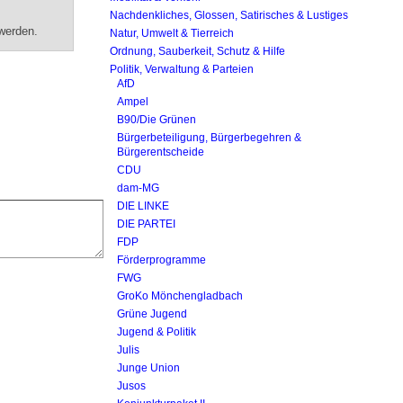
Nachdenkliches, Glossen, Satirisches & Lustiges
werden.
Natur, Umwelt & Tierreich
Ordnung, Sauberkeit, Schutz & Hilfe
Politik, Verwaltung & Parteien
AfD
Ampel
B90/Die Grünen
Bürgerbeteiligung, Bürgerbegehren &
Bürgerentscheide
CDU
dam-MG
DIE LINKE
DIE PARTEI
FDP
Förderprogramme
FWG
GroKo Mönchengladbach
Grüne Jugend
Jugend & Politik
Julis
Junge Union
Jusos