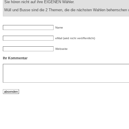
Sie hören nicht auf ihre EIGENEN Wähler.
Müll und Busse sind die 2 Themen, die die nächsten Wahlen beherrschen 
Name
eMail (wird nicht veröffentlicht)
Webseite
Ihr Kommentar