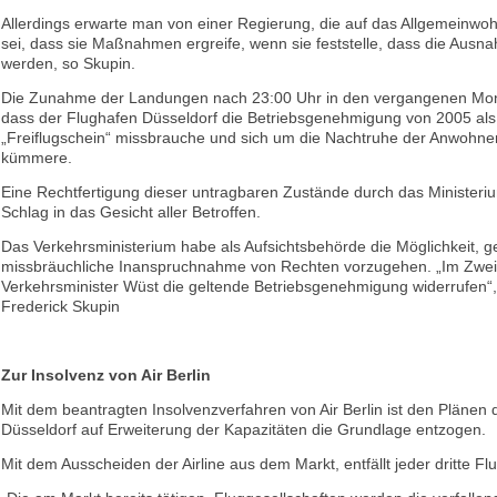
Allerdings erwarte man von einer Regierung, die auf das Allgemeinwohl
sei, dass sie Maßnahmen ergreife, wenn sie feststelle, dass die Ausn
werden, so Skupin.
Die Zunahme der Landungen nach 23:00 Uhr in den vergangenen Mon
dass der Flughafen Düsseldorf die Betriebsgenehmigung von 2005 als
„Freiflugschein“ missbrauche und sich um die Nachtruhe der Anwohner
kümmere.
Eine Rechtfertigung dieser untragbaren Zustände durch das Ministeriu
Schlag in das Gesicht aller Betroffen.
Das Verkehrsministerium habe als Aufsichtsbehörde die Möglichkeit, g
missbräuchliche Inanspruchnahme von Rechten vorzugehen. „Im Zwei
Verkehrsminister Wüst die geltende Betriebsgenehmigung widerrufen“, 
Frederick Skupin
Zur Insolvenz von Air Berlin
Mit dem beantragten Insolvenzverfahren von Air Berlin ist den Plänen
Düsseldorf auf Erweiterung der Kapazitäten die Grundlage entzogen.
Mit dem Ausscheiden der Airline aus dem Markt, entfällt jeder dritte Flu