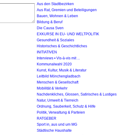
Aus den Stadtbezirken
Aus Rat, Gremien und Beteiligungen
Bauen, Wohnen & Leben
Bildung & Beruf
Die Causa Sven
EXKURSE IN EU- UND WELTPOLITIK
Gesundheit & Soziales
Historisches & Geschichtliches
INITIATIVEN
Interviews • Vis-à-vis mit ...
Kommunalwahl 2020
Kunst, Kultur, Musik & Literatur
Leitbild Mönchengladbach
Menschen & Gesellschaft
Mobilität & Verkehr
Nachdenkliches, Glossen, Satirisches & Lustiges
Natur, Umwelt & Tierreich
Ordnung, Sauberkeit, Schutz & Hilfe
Politik, Verwaltung & Parteien
RATGEBER
Sport in, aus und um MG
Städtische Haushalte