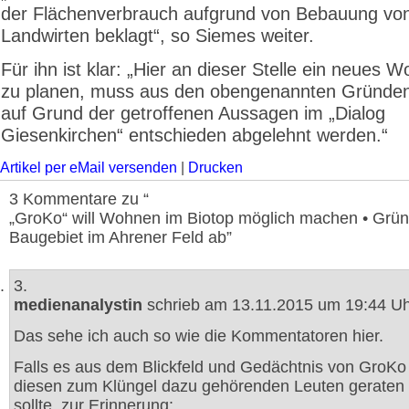
der Flächenverbrauch aufgrund von Bebauung vo
Landwirten beklagt“, so Siemes weiter.
Für ihn ist klar: „Hier an dieser Stelle ein neues 
zu planen, muss aus den obengenannten Gründen
auf Grund der getroffenen Aussagen im „Dialog
Giesenkirchen“ entschieden abgelehnt werden.“
Artikel per eMail versenden
|
Drucken
3 Kommentare zu “
„GroKo“ will Wohnen im Biotop möglich machen • Grü
Baugebiet im Ahrener Feld ab”
3.
medienanalystin
schrieb am 13.11.2015 um 19:44 Uh
Das sehe ich auch so wie die Kommentatoren hier.
Falls es aus dem Blickfeld und Gedächtnis von GroKo
diesen zum Klüngel dazu gehörenden Leuten geraten 
sollte, zur Erinnerung: