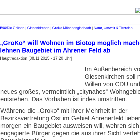
B90/Die Grünen
|
Giesenkirchen
|
GroKo Mönchengladbach
|
Natur, Umwelt & Tierreich
„GroKo“ will Wohnen im Biotop möglich mach
lehnen Baugebiet im Ahrener Feld ab
Hauptredaktion [08.11.2015 - 17:20 Uhr]
Im Außenbereich v
Giesenkirchen soll
Willen von CDU un
neues großes, vermeintlich „citynahes“ Wohngebie
entstehen. Das Vorhaben ist indes umstritten.
Während die „Groko“ mit ihrer Mehrheit in der
Bezirksvertretung Ost im Gebiet Ahrenerfeld lieber
morgen ein Baugebiet ausweisen will, wehren sic
engagierte Bürger gegen die aus ihrer Sicht verfeh