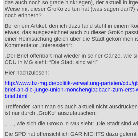
das auch noch so grade hinkriegen), der aktuell in irg
Weise mit dieser GroKo zu tun hat (was sagen darf?) vi
noch erinnern?
Bei einem Artikel, den ich dazu fand steht in einem 
etwas, das ausgezeichnet auch zu dieser GroKo passt
einer Heimsuchung gleich über die Stadt gekommen ist
Kommentator „Interessiert“:
„Der Brief offenbart mal wieder in seiner Gänze, wie si
CDU in MG sieht: “Die Stadt sind wir!”
Hier nachzulesen:
http://www.bz-mg.de/politik-verwaltung-parteien/cdu/gb
brief-an-die-junge-union-monchengladbach-zum-erst-
brief.html
Treffender kann man es auch aktuell nicht ausdrücke
ist nur durch „GroKo“ auszutauschen:
„ …, wie sich die GroKo in MG sieht: ‚Die Stadt sind wir
Die SPD hat offensichtlich GAR NICHTS dazu gelernt