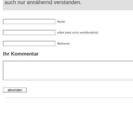
auch nur annähernd verstanden.
Name
eMail (wird nicht veröffentlicht)
Webseite
Ihr Kommentar