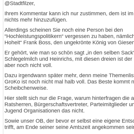
@Stadtfilzer,
Ihrem Kommentar kann ich nur zustimmen, dem ist i
nichts mehr hinzuzufügen.
Allerdings scheinen Sie noch eine Person bei den
“Hochleistungspolitikern“ vergessen zu haben, nämlich
Hoheit“ Frank Boss, den ungekrönte König von Giesen
Er gehört, wie man so schön sagt „in den selben Sack
Schlegelmilch und Heinrichs, mit diesen dreien ist der
aber noch nicht voll.
Dazu irgendwann später mehr, denn meine Themenlis
GroKo ist noch nicht mal halb voll. Das Beste kommt 
Scheibchenweise.
Hier stellt sich nur die Frage, warum hinterfragen die
Ratsherren, Bürgerschaftsvertreter, Parteimitglieder u
Jugend Organisationen das nicht.
Sowie unser OB, der bevor er selbst eine eigene Ent
trifft, am Ende seiner seine Amtszeit angekommen sein