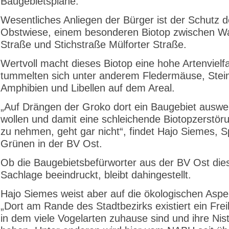
Baugebietspläne.
Wesentliches Anliegen der Bürger ist der Schutz d
Obstwiese, einem besonderen Biotop zwischen W
Straße und Stichstraße Mülforter Straße.
Wertvoll macht dieses Biotop eine hohe Artenvielfa
tummelten sich unter anderem Fledermäuse, Stei
Amphibien und Libellen auf dem Areal.
„Auf Drängen der Groko dort ein Baugebiet auswe
wollen und damit eine schleichende Biotopzerstöru
zu nehmen, geht gar nicht“, findet Hajo Siemes, S
Grünen in der BV Ost.
Ob die Baugebietsbefürworter aus der BV Ost die
Sachlage beeindruckt, bleibt dahingestellt.
Hajo Siemes weist aber auf die ökologischen Aspe
„Dort am Rande des Stadtbezirks existiert ein Frei
in dem viele Vogelarten zuhause sind und ihre Nis