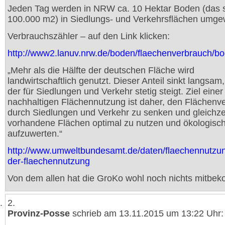
Jeden Tag werden in NRW ca. 10 Hektar Boden (das 
100.000 m2) in Siedlungs- und Verkehrsflächen umge
Verbrauchszähler – auf den Link klicken:
http://www2.lanuv.nrw.de/boden/flaechenverbrauch/b
„Mehr als die Hälfte der deutschen Fläche wird
landwirtschaftlich genutzt. Dieser Anteil sinkt langsa
der für Siedlungen und Verkehr stetig steigt. Ziel einer
nachhaltigen Flächennutzung ist daher, den Flächenv
durch Siedlungen und Verkehr zu senken und gleichze
vorhandene Flächen optimal zu nutzen und ökologisc
aufzuwerten.“
http://www.umweltbundesamt.de/daten/flaechennutzung
der-flaechennutzung
Von dem allen hat die GroKo wohl noch nichts mitbe
2.
Provinz-Posse
schrieb am 13.11.2015 um 13:22 Uhr: