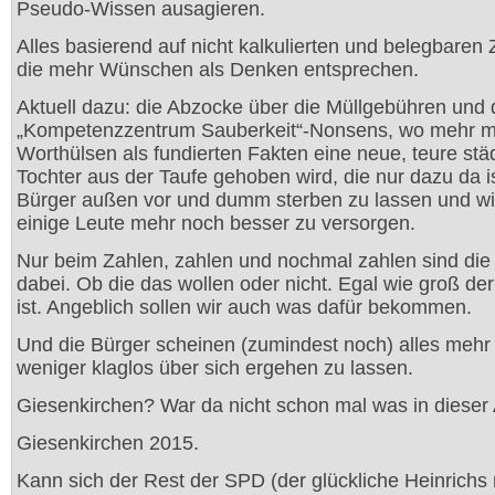
Pseudo-Wissen ausagieren.
Alles basierend auf nicht kalkulierten und belegbaren 
die mehr Wünschen als Denken entsprechen.
Aktuell dazu: die Abzocke über die Müllgebühren und 
„Kompetenzzentrum Sauberkeit“-Nonsens, wo mehr m
Worthülsen als fundierten Fakten eine neue, teure stä
Tochter aus der Taufe gehoben wird, die nur dazu da is
Bürger außen vor und dumm sterben zu lassen und w
einige Leute mehr noch besser zu versorgen.
Nur beim Zahlen, zahlen und nochmal zahlen sind die
dabei. Ob die das wollen oder nicht. Egal wie groß de
ist. Angeblich sollen wir auch was dafür bekommen.
Und die Bürger scheinen (zumindest noch) alles mehr
weniger klaglos über sich ergehen zu lassen.
Giesenkirchen? War da nicht schon mal was in dieser 
Giesenkirchen 2015.
Kann sich der Rest der SPD (der glückliche Heinrichs