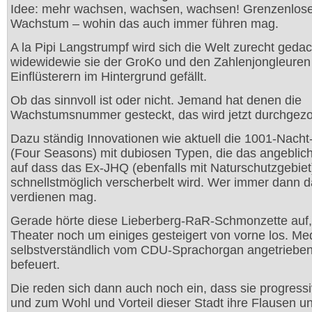
Idee: mehr wachsen, wachsen, wachsen! Grenzenlos
Wachstum – wohin das auch immer führen mag.
A la Pipi Langstrumpf wird sich die Welt zurecht gedac
widewidewie sie der GroKo und den Zahlenjongleuren
Einflüsterern im Hintergrund gefällt.
Ob das sinnvoll ist oder nicht. Jemand hat denen die
Wachstumsnummer gesteckt, das wird jetzt durchgez
Dazu ständig Innovationen wie aktuell die 1001-Nacht
(Four Seasons) mit dubiosen Typen, die das angeblic
auf dass das Ex-JHQ (ebenfalls mit Naturschutzgebiet
schnellstmöglich verscherbelt wird. Wer immer dann 
verdienen mag.
Gerade hörte diese Lieberberg-RaR-Schmonzette auf,
Theater noch um einiges gesteigert von vorne los. Med
selbstverständlich vom CDU-Sprachorgan angetriebe
befeuert.
Die reden sich dann auch noch ein, dass sie progressi
und zum Wohl und Vorteil dieser Stadt ihre Flausen u