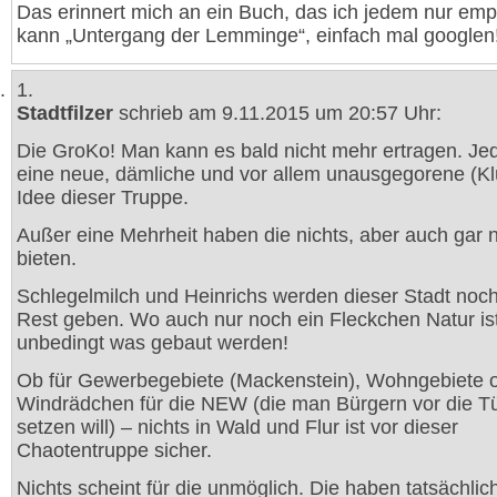
Das erinnert mich an ein Buch, das ich jedem nur emp
kann „Untergang der Lemminge“, einfach mal googlen
1.
Stadtfilzer
schrieb am 9.11.2015 um 20:57 Uhr:
Die GroKo! Man kann es bald nicht mehr ertragen. Je
eine neue, dämliche und vor allem unausgegorene (Kl
Idee dieser Truppe.
Außer eine Mehrheit haben die nichts, aber auch gar n
bieten.
Schlegelmilch und Heinrichs werden dieser Stadt noc
Rest geben. Wo auch nur noch ein Fleckchen Natur is
unbedingt was gebaut werden!
Ob für Gewerbegebiete (Mackenstein), Wohngebiete 
Windrädchen für die NEW (die man Bürgern vor die T
setzen will) – nichts in Wald und Flur ist vor dieser
Chaotentruppe sicher.
Nichts scheint für die unmöglich. Die haben tatsächlic