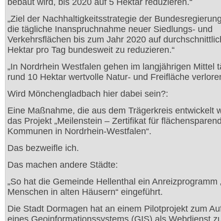
bebaut wird, bis 2020 auf 5 Hektar reduzieren.“
„Ziel der Nachhaltigkeitsstrategie der Bundesregierung 
die tägliche Inanspruchnahme neuer Siedlungs- und
Verkehrsflächen bis zum Jahr 2020 auf durchschnittlic
Hektar pro Tag bundesweit zu reduzieren.“
„In Nordrhein Westfalen gehen im langjährigen Mittel t
rund 10 Hektar wertvolle Natur- und Freifläche verlore
Wird Mönchengladbach hier dabei sein?:
Eine Maßnahme, die aus dem Trägerkreis entwickelt w
das Projekt „Meilenstein – Zertifikat für flächensparen
Kommunen in Nordrhein-Westfalen“.
Das bezweifle ich.
Das machen andere Städte:
„So hat die Gemeinde Hellenthal ein Anreizprogramm
Menschen in alten Häusern“ eingeführt.
Die Stadt Dormagen hat an einem Pilotprojekt zum Au
eines Geoinformationssystems (GIS) als Webdienst z