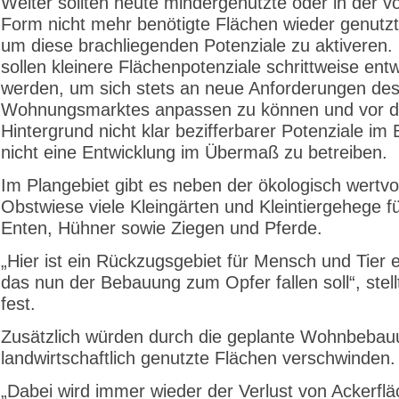
Weiter sollten heute mindergenutzte oder in der v
Form nicht mehr benötigte Flächen wieder genutz
um diese brachliegenden Potenziale zu aktiveren. 
sollen kleinere Flächenpotenziale schrittweise entw
werden, um sich stets an neue Anforderungen de
Wohnungsmarktes anpassen zu können und vor 
Hintergrund nicht klar bezifferbarer Potenziale im
nicht eine Entwicklung im Übermaß zu betreiben.
Im Plangebiet gibt es neben der ökologisch wertvo
Obstwiese viele Kleingärten und Kleintiergehege f
Enten, Hühner sowie Ziegen und Pferde.
„Hier ist ein Rückzugsgebiet für Mensch und Tier 
das nun der Bebauung zum Opfer fallen soll“, stel
fest.
Zusätzlich würden durch die geplante Wohnbeba
landwirtschaftlich genutzte Flächen verschwinden.
„Dabei wird immer wieder der Verlust von Ackerfl