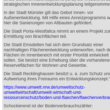
strategischen Innenentwicklungsplanung teilgenomme
In der Stadt Münster gilt das Gebot Innen- vor
Außenentwicklung. Mit Hilfe eines Anreizprogramms 
hier die Sanierungen von Altbauten gefördert.
Die Stadt Porta-Westfalica nimmt an einem Projekt zu
Ermittlung von Brachflächen teil.
Die Stadt Emsdetten hat sich dem Grundsatz einer
nachhaltigen Flächenentwicklung unterworfen, nach 
Flächen im Innenbereich mit erster Priorität entwickel
sollen. Sie besitzt eine Erhebung über die vorhanden
Reserveflächen für Wohnen und Gewerbe.
Die Stadt Recklinghausen besitzt u. a. zum Schutz un
Aufwertung ihres Freiraums ein Entwicklungskonzept.
https://www.umwelt.nrw.de/umweltschutz-
umweltwirtschaft/umwelt-wirtschaft-und-
ressourcenschutz/boden-und-flaechen/flaechenverbra
Schockierend ist der Bodenverbrauchszähler: