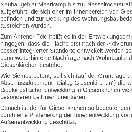
Neubaugebiet Meerkamp bis zur Nesselroderstra
aufgeführt, die sich eher im Innenbereich von Gie
befinden und zur Deckung des Wohnungsbaubeda
ausreichen würden.
Zum Ahrener Feld heißt es in der Entwicklungsem
hingegen, dass die Fläche erst nach der Aktivieru
besser integrierter Standorte entwickelt werden sol
dann weiterhin eine Nachfrage nach Wohnbauland
Giesenkirchen bestehe.
Wie Siemes betont, soll sich (auf der Grundlage d
Abschlussdokument „Dialog Giesenkirchen“) die w
Siedlungsflächenentwicklung in Giesenkirchen vie
besonderen Leitlinien orientieren.
Danach ist der für Giesenkirchen so bedeutenden
durch eine Präferierung der Innenentwicklung vor 
Außenentwicklung geschützt.