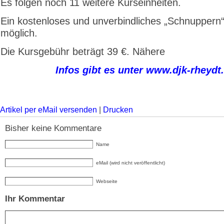
Es folgen noch 11 weitere Kurseinheiten.
Ein kostenloses und unverbindliches „Schnuppern“ 
möglich.
Die Kursgebühr beträgt 39 €. Nähere
Infos gibt es unter www.djk-rheydt
Artikel per eMail versenden
|
Drucken
Bisher keine Kommentare
Name
eMail (wird nicht veröffentlicht)
Webseite
Ihr Kommentar