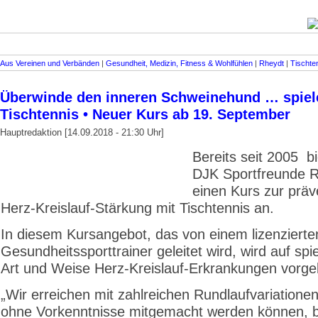
Aus Vereinen und Verbänden
|
Gesundheit, Medizin, Fitness & Wohlfühlen
|
Rheydt
|
Tischte
Überwinde den inneren Schweinehund … spiele
Tischtennis • Neuer Kurs ab 19. September
Hauptredaktion [14.09.2018 - 21:30 Uhr]
Bereits seit 2005 bi
DJK Sportfreunde 
einen Kurs zur präv
Herz-Kreislauf-Stärkung mit Tischtennis an.
In diesem Kursangebot, das von einem lizenzierte
Gesundheitssporttrainer geleitet wird, wird auf spi
Art und Weise Herz-Kreislauf-Erkrankungen vorge
„Wir erreichen mit zahlreichen Rundlaufvariationen
ohne Vorkenntnisse mitgemacht werden können, 