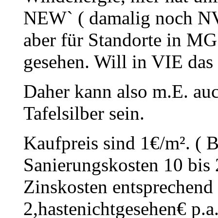
NEW` ( damalig noch NVV
aber für Standorte in MG
gesehen. Will in VIE das
Daher kann also m.E. auc
Tafelsilber sein.
Kaufpreis sind 1€/m². ( 
Sanierungskosten 10 bis 
Zinskosten entsprechend 
2,hastenichtgesehen€ p.a