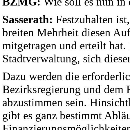
BZMG:
Wie soll es nun in
Sasserath:
Festzuhalten ist,
breiten Mehrheit diesen Auf
mitgetragen und erteilt hat.
Stadtverwaltung, sich dies
Dazu werden die erforderli
Bezirksregierung und dem R
abzustimmen sein. Hinsich
gibt es ganz bestimmt Abläu
Finanzierungsmöglichkeiten