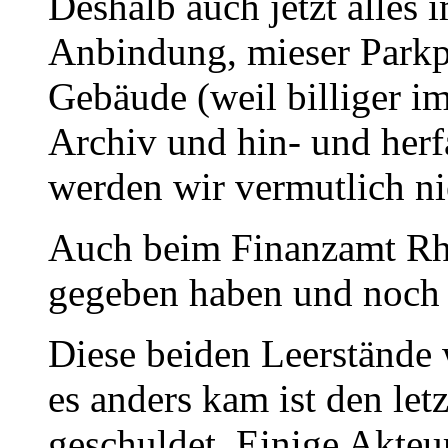
Deshalb auch jetzt alles 
Anbindung, mieser Parkpl
Gebäude (weil billiger i
Archiv und hin- und herfa
werden wir vermutlich ni
Auch beim Finanzamt Rhe
gegeben haben und noch
Diese beiden Leerstände
es anders kam ist den l
geschuldet. Einige Akteu