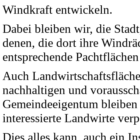
Windkraft entwickeln.
Dabei bleiben wir, die Stad
denen, die dort ihre Windrä
entsprechende Pachtflächen
Auch Landwirtschaftsfläche
nachhaltigen und voraussc
Gemeindeeigentum bleiben 
interessierte Landwirte ver
Dies alles kann auch ein Ins