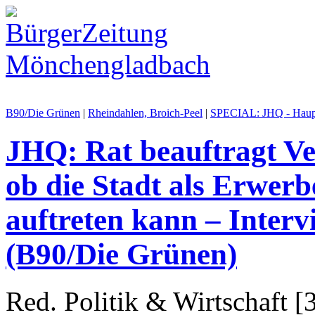
B90/Die Grünen
|
Rheindahlen, Broich-Peel
|
SPECIAL: JHQ - Haupt­
JHQ: Rat beauftragt Ve
ob die Stadt als Erwer
auftreten kann – Interv
(B90/Die Grünen)
Red. Politik & Wirtschaft [