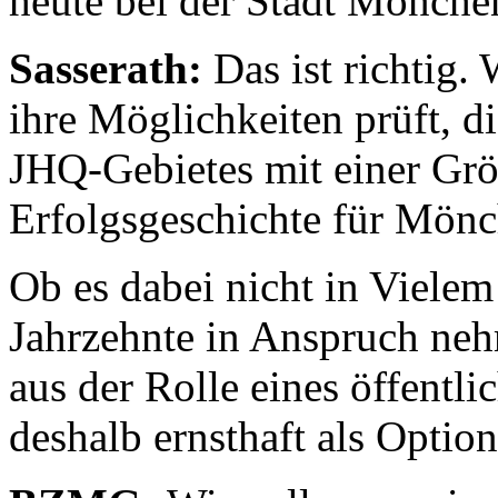
heute bei der Stadt Mönche
Sasserath:
Das ist richtig. 
ihre Möglichkeiten prüft, d
JHQ-Gebietes mit einer Grö
Erfolgsgeschichte für Mön
Ob es dabei nicht in Vielem 
Jahrzehnte in Anspruch ne
aus der Rolle eines öffentli
deshalb ernsthaft als Optio