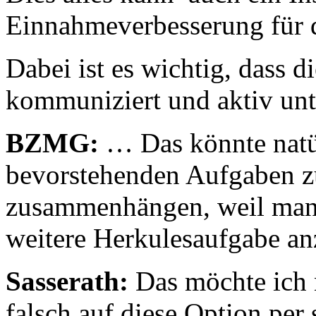
Einnahmeverbesserung für d
Dabei ist es wichtig, dass 
kommuniziert und aktiv unte
BZMG:
… Das könnte natü
bevorstehenden Aufgaben 
zusammenhängen, weil man s
weitere Herkulesaufgabe a
Sasserath:
Das möchte ich n
falsch auf diese Option per 