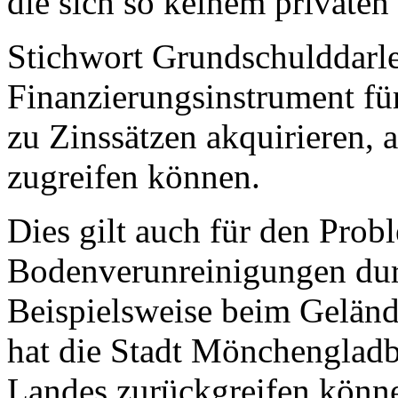
die sich so keinem privaten 
Stichwort Grundschulddarle
Finanzierungsinstrument f
zu Zinssätzen akquirieren, a
zugreifen können.
Dies gilt auch für den Prob
Bodenverunreinigungen durc
Beispielsweise beim Geländ
hat die Stadt Mönchenglad
Landes zurückgreifen könne