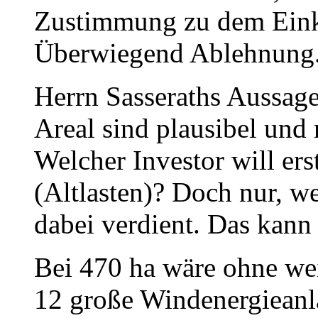
Zustimmung zu dem Ein
Überwiegend Ablehnung
Herrn Sasseraths Aussa
Areal sind plausibel und
Welcher Investor will er
(Altlasten)? Doch nur, we
dabei verdient. Das kann
Bei 470 ha wäre ohne wei
12 große Windenergieanl