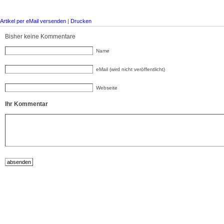
Artikel per eMail versenden
|
Drucken
Bisher keine Kommentare
Name
eMail (wird nicht veröffentlicht)
Webseite
Ihr Kommentar