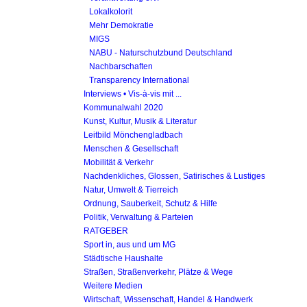
Lokalkolorit
Mehr Demokratie
MIGS
NABU - Naturschutzbund Deutschland
Nachbarschaften
Transparency International
Interviews • Vis-à-vis mit ...
Kommunalwahl 2020
Kunst, Kultur, Musik & Literatur
Leitbild Mönchengladbach
Menschen & Gesellschaft
Mobilität & Verkehr
Nachdenkliches, Glossen, Satirisches & Lustiges
Natur, Umwelt & Tierreich
Ordnung, Sauberkeit, Schutz & Hilfe
Politik, Verwaltung & Parteien
RATGEBER
Sport in, aus und um MG
Städtische Haushalte
Straßen, Straßenverkehr, Plätze & Wege
Weitere Medien
Wirtschaft, Wissenschaft, Handel & Handwerk