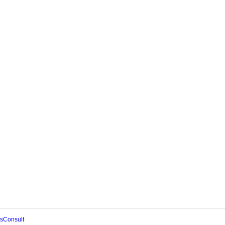
sConsult