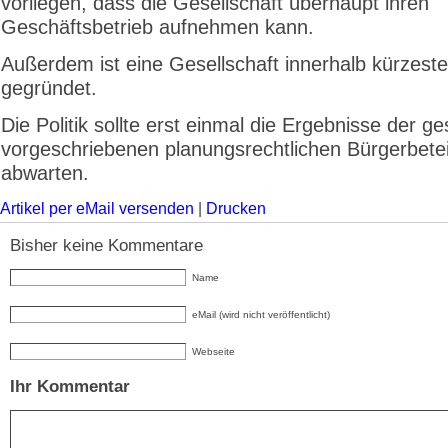
vorliegen, dass die Gesellschaft überhaupt ihren
Geschäftsbetrieb aufnehmen kann.
Außerdem ist eine Gesellschaft innerhalb kürzeste
gegründet.
Die Politik sollte erst einmal die Ergebnisse der ge
vorgeschriebenen planungsrechtlichen Bürgerbetei
abwarten.
Artikel per eMail versenden
|
Drucken
Bisher keine Kommentare
Name
eMail (wird nicht veröffentlicht)
Webseite
Ihr Kommentar