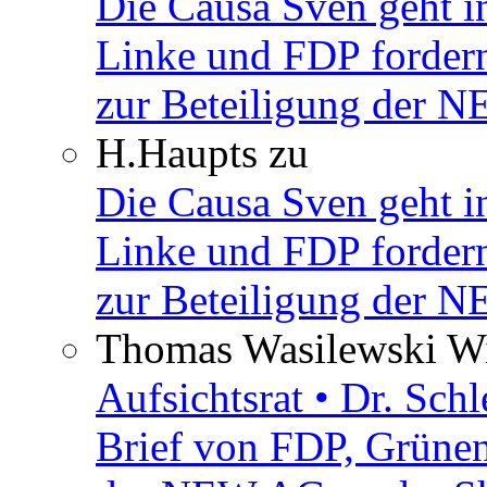
Die Causa Sven geht i
Linke und FDP fordern
zur Beteiligung der 
H.Haupts
zu
Die Causa Sven geht i
Linke und FDP fordern
zur Beteiligung der 
Thomas Wasilewski Wi
Aufsichtsrat • Dr. Sch
Brief von FDP, Grüne