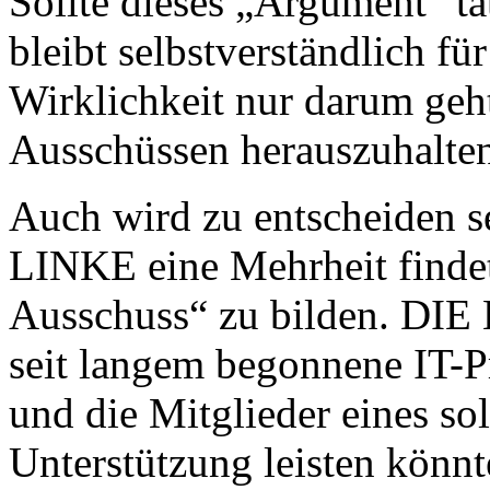
Sollte dieses „Argument“ ta
bleibt selbstverständlich fü
Wirklichkeit nur darum geh
Ausschüssen herauszuhalte
Auch wird zu entscheiden s
LINKE eine Mehrheit findet
Ausschuss“ zu bilden. DIE 
seit langem begonnene IT-P
und die Mitglieder eines so
Unterstützung leisten könnt