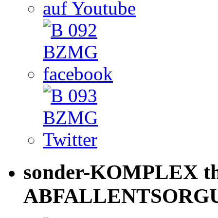
sonder-KOMPLEX th
ABFALLENTSORG