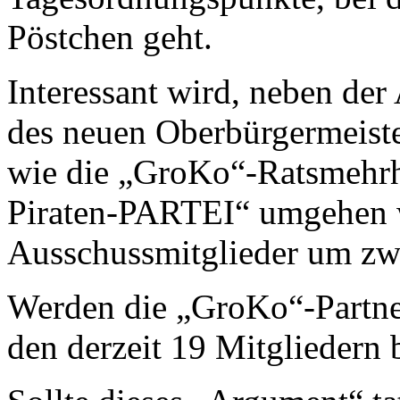
Pöstchen geht.
Interessant wird, neben de
des neuen Oberbürgermeiste
wie die „GroKo“-Ratsmehrh
Piraten-PARTEI“ umgehen w
Ausschussmitglieder um zwe
Werden die „GroKo“-Partne
den derzeit 19 Mitgliedern 