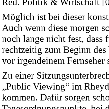
Red. Politik & Wirtschaft [
Möglich ist bei dieser konst
Auch wenn diese morgen sc
noch lange nicht fest, dass 
rechtzeitig zum Beginn des
vor irgendeinem Fernseher s
Zu einer Sitzungsunterbrech
„Public Viewing“ im Rheydt
kommen. Dafür sorgen scho
Tagesordnungspunkte, bei d