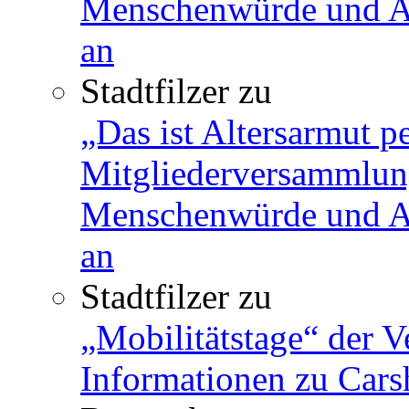
Menschenwürde und Ar
an
Stadtfilzer
zu
„Das ist Altersarmut p
Mitgliederversammlun
Menschenwürde und Ar
an
Stadtfilzer
zu
„Mobilitätstage“ der V
Informationen zu Cars