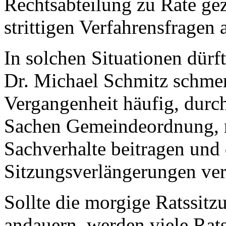
Rechtsabteilung zu Rate g
strittigen Verfahrensfragen
In solchen Situationen dürf
Dr. Michael Schmitz schmerz
Vergangenheit häufig, durc
Sachen Gemeindeordnung, ra
Sachverhalte beitragen und
Sitzungsverlängerungen ver
Sollte die morgige Ratssitz
andauern, werden viele Rat