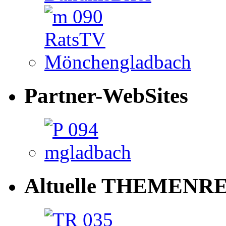
Partner-WebSites
Altuelle THEMENRE