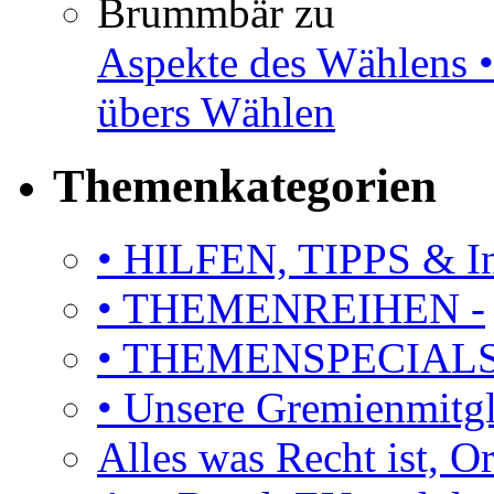
Brummbär
zu
Aspekte des Wählens •
übers Wählen
Themenkategorien
• HILFEN, TIPPS & I
• THEMENREIHEN -
• THEMENSPECIAL
• Unsere Gremienmitg
Alles was Recht ist, 