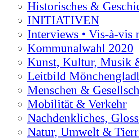
Historisches & Geschic
INITIATIVEN
Interviews • Vis-à-vis m
Kommunalwahl 2020
Kunst, Kultur, Musik &
Leitbild Mönchenglad
Menschen & Gesellsch
Mobilität & Verkehr
Nachdenkliches, Glosse
Natur, Umwelt & Tierr