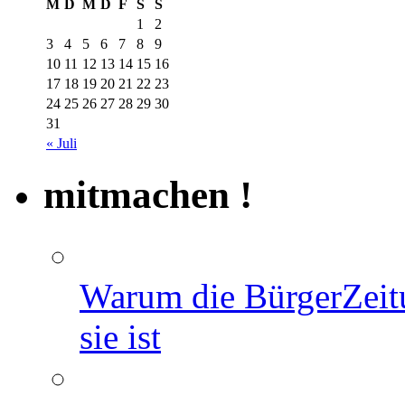
M
D
M
D
F
S
S
1
2
3
4
5
6
7
8
9
10
11
12
13
14
15
16
17
18
19
20
21
22
23
24
25
26
27
28
29
30
31
« Juli
mitmachen !
Warum die BürgerZeit
sie ist