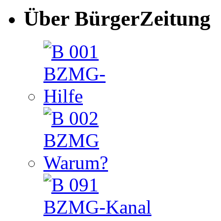
Über BürgerZeitung