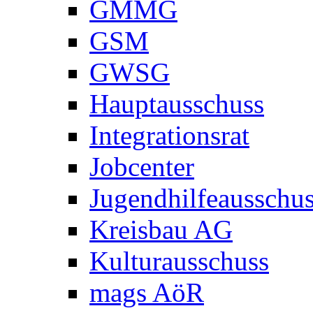
GMMG
GSM
GWSG
Hauptausschuss
Integrationsrat
Jobcenter
Jugendhilfeausschu
Kreisbau AG
Kulturausschuss
mags AöR