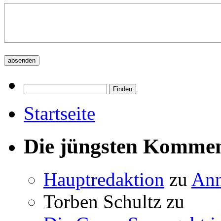
Startseite
Die jüngsten Komme
Hauptredaktion
zu
Ann
Torben Schultz
zu