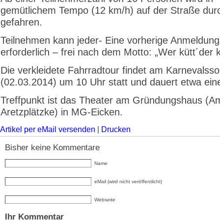
gemütlichem Tempo (12 km/h) auf der Straße durc
gefahren.
Teilnehmen kann jeder- Eine vorherige Anmeldung 
erforderlich – frei nach dem Motto: „Wer kütt´der k
Die verkleidete Fahrradtour findet am Karnevalss
(02.03.2014) um 10 Uhr statt und dauert etwa ein
Treffpunkt ist das Theater am Gründungshaus (A
Aretzplätzke) in MG-Eicken.
Artikel per eMail versenden
|
Drucken
Bisher keine Kommentare
Name
eMail (wird nicht veröffentlicht)
Webseite
Ihr Kommentar