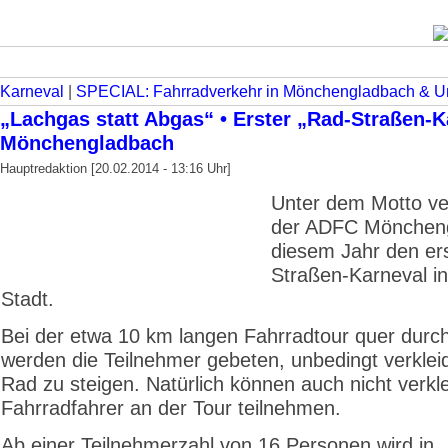
Karneval
|
SPECIAL: Fahrradverkehr in Mönchengladbach & 
„Lachgas statt Abgas“ • Erster „Rad-Straßen-K
Mönchengladbach
Hauptredaktion [20.02.2014 - 13:16 Uhr]
Unter dem Motto ve
der ADFC Möncheng
diesem Jahr den er
Straßen-Karneval in
Stadt.
Bei der etwa 10 km langen Fahrradtour quer durch
werden die Teilnehmer gebeten, unbedingt verkleid
Rad zu steigen. Natürlich können auch nicht verkl
Fahrradfahrer an der Tour teilnehmen.
Ab einer Teilnehmerzahl von 16 Personen wird in