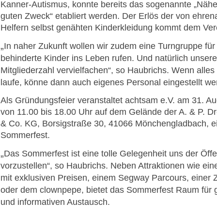
Kanner-Autismus, konnte bereits das sogenannte „Nähe
guten Zweck“ etabliert werden. Der Erlös der von ehren
Helfern selbst genähten Kinderkleidung kommt dem Ver
„
In naher Zukunft wollen wir zudem eine Turngruppe für 
behinderte Kinder ins Leben rufen. Und natürlich unsere
Mitgliederzahl vervielfachen“, so Haubrichs. Wenn alles
laufe, könne dann auch eigenes Personal eingestellt we
Als Gründungsfeier veranstaltet achtsam e.V. am 31. A
von 11.00 bis 18.00 Uhr auf dem Gelände der A. & P. 
& Co. KG, Borsigstraße 30, 41066 Mönchengladbach, e
Sommerfest.
„
Das Sommerfest ist eine tolle Gelegenheit uns der Öffen
vorzustellen“, so Haubrichs. Neben Attraktionen wie ein
mit exklusiven Preisen, einem Segway Parcours, einer
oder dem clownpepe, bietet das Sommerfest Raum für g
und informativen Austausch.