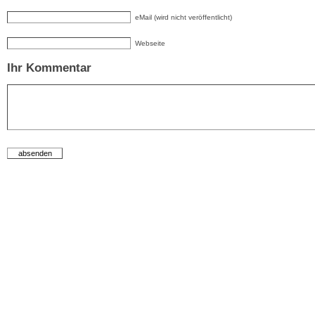
eMail (wird nicht veröffentlicht)
Webseite
Ihr Kommentar