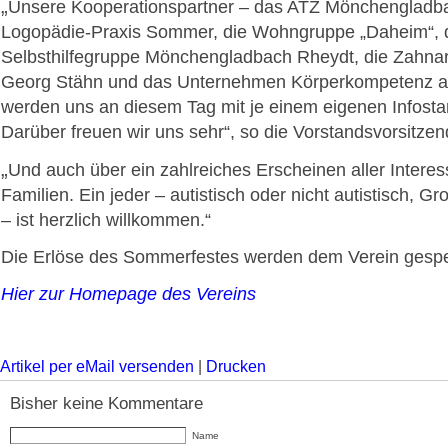
„
Unsere Kooperationspartner – das ATZ Mönchengladba
Logopädie-Praxis Sommer, die Wohngruppe „Daheim“, 
Selbsthilfegruppe Mönchengladbach Rheydt, die Zahnar
Georg Stähn und das Unternehmen Körperkompetenz a
werden uns an diesem Tag mit je einem eigenen Infosta
Darüber freuen wir uns sehr“, so die Vorstandsvorsitzen
„
Und auch über ein zahlreiches Erscheinen aller Interes
Familien. Ein jeder – autistisch oder nicht autistisch, Gr
– ist herzlich willkommen.“
Die Erlöse des Sommerfestes werden dem Verein gesp
Hier zur Homepage des Vereins
Artikel per eMail versenden
|
Drucken
Bisher keine Kommentare
Name