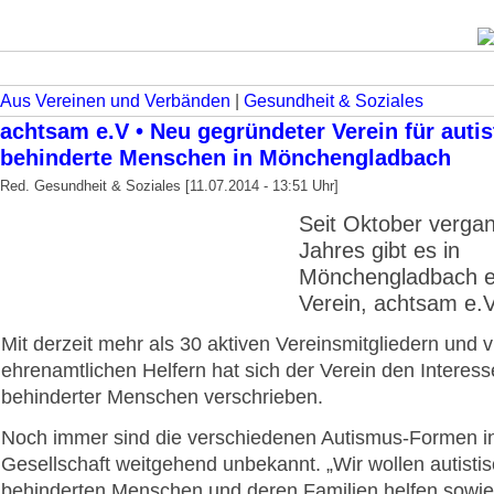
Aus Vereinen und Verbänden
|
Gesundheit & Soziales
achtsam e.V • Neu gegründeter Verein für autis
behinderte Menschen in Mönchengladbach
Red. Gesundheit & Soziales [11.07.2014 - 13:51 Uhr]
Seit Oktober verga
Jahres gibt es in
Mönchengladbach e
Verein, achtsam e.V
Mit derzeit mehr als 30 aktiven Vereinsmitgliedern und v
ehrenamtlichen Helfern hat sich der Verein den Interess
behinderter Menschen verschrieben.
Noch immer sind die verschiedenen Autismus-Formen i
Gesellschaft weitgehend unbekannt. „Wir wollen autisti
behinderten Menschen und deren Familien helfen sowie