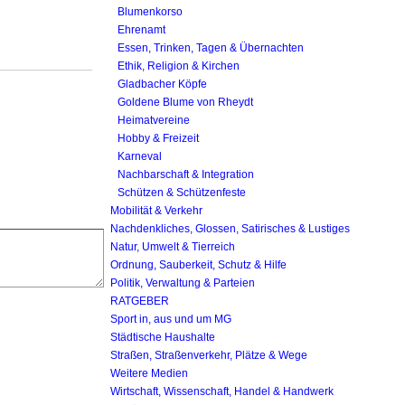
Blumenkorso
Ehrenamt
Essen, Trinken, Tagen & Übernachten
Ethik, Religion & Kirchen
Gladbacher Köpfe
Goldene Blume von Rheydt
Heimatvereine
Hobby & Freizeit
Karneval
Nachbarschaft & Integration
Schützen & Schützenfeste
Mobilität & Verkehr
Nachdenkliches, Glossen, Satirisches & Lustiges
Natur, Umwelt & Tierreich
Ordnung, Sauberkeit, Schutz & Hilfe
Politik, Verwaltung & Parteien
RATGEBER
Sport in, aus und um MG
Städtische Haushalte
Straßen, Straßenverkehr, Plätze & Wege
Weitere Medien
Wirtschaft, Wissenschaft, Handel & Handwerk