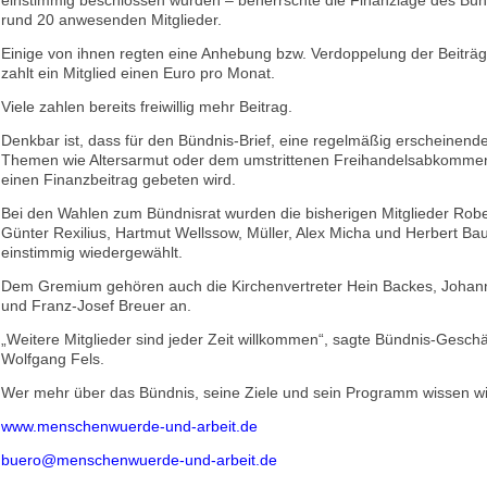
einstimmig beschlossen wurden – beherrschte die Finanzlage des Bün
rund 20 anwesenden Mitglieder.
Einige von ihnen regten eine Anhebung bzw. Verdoppelung der Beiträg
zahlt ein Mitglied einen Euro pro Monat.
Viele zahlen bereits freiwillig mehr Beitrag.
Denkbar ist, dass für den Bündnis-Brief, eine regelmäßig erscheinend
Themen wie Altersarmut oder dem umstrittenen Freihandelsabkomme
einen Finanzbeitrag gebeten wird.
Bei den Wahlen zum Bündnisrat wurden die bisherigen Mitglieder Robe
Günter Rexilius, Hartmut Wellssow, Müller, Alex Micha und Herbert B
einstimmig wiedergewählt.
Dem Gremium gehören auch die Kirchenvertreter Hein Backes, Johan
und Franz-Josef Breuer an.
„Weitere Mitglieder sind jeder Zeit willkommen“, sagte Bündnis-Geschä
Wolfgang Fels.
Wer mehr über das Bündnis, seine Ziele und sein Programm wissen wil
www.menschenwuerde-und-arbeit.de
buero@menschenwuerde-und-arbeit.de