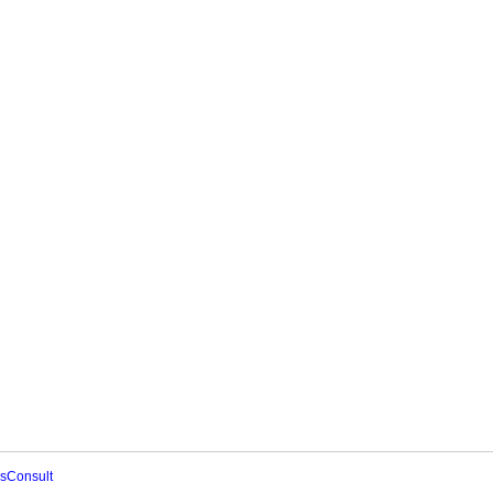
sConsult