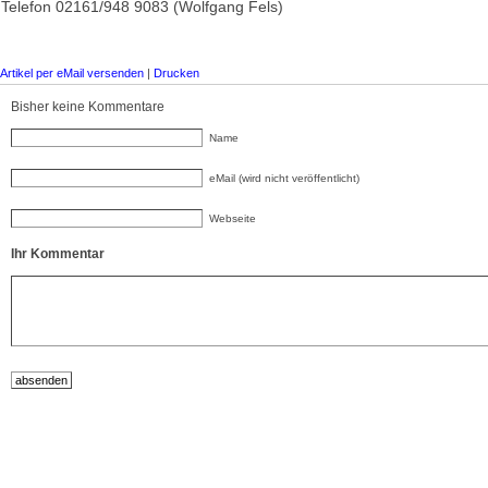
Telefon 02161/948 9083 (Wolfgang Fels)
Artikel per eMail versenden
|
Drucken
Bisher keine Kommentare
Name
eMail (wird nicht veröffentlicht)
Webseite
Ihr Kommentar