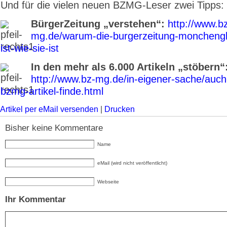
Und für die vielen neuen BZMG-Leser zwei Tipps:
BürgerZeitung „verstehen“:
http://www.b
mg.de/warum-die-burgerzeitung-moncheng
ist-wie-sie-ist
In den mehr als 6.000 Artikeln „stöbern“
http://www.bz-mg.de/in-eigener-sache/auch
bzmg-artikel-finde.html
Artikel per eMail versenden
|
Drucken
Bisher keine Kommentare
Name
eMail (wird nicht veröffentlicht)
Webseite
Ihr Kommentar