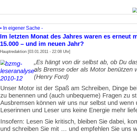
• In eigener Sache -
Im letzten Monat des Jahres waren es erneut m
15.000 – und im neuen Jahr?
Hauptredaktion [03.01.2011 - 22:08 Uhr]
„Es hängt von dir selbst ab, ob Du da
als Bremse oder als Motor benützen wi
(Henry Ford)
Unser Motor ist der Spaß am Schreiben, Dinge 
zu benennen und (auch unbequeme) Fragen zu ste
Ausbremsen können wir uns nur selbst und wenn 
Leserinnen und Leser uns keine Energie mehr lief
Insofern: Lesen Sie kritisch, bleiben Sie dabei, k
und schreiben Sie mit … und empfehlen Sie uns we