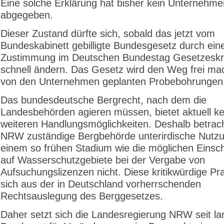
Eine solche Erklärung hat bisher kein Unternehm
abgegeben.
Dieser Zustand dürfte sich, sobald das jetzt vom
Bundeskabinett gebilligte Bundesgesetz durch ein
Zustimmung im Deutschen Bundestag Gesetzeskraf
schnell ändern. Das Gesetz wird den Weg frei mac
von den Unternehmen geplanten Probebohrungen
Das bundesdeutsche Bergrecht, nach dem die
Landesbehörden agieren müssen, bietet aktuell kei
weiteren Handlungsmöglichkeiten. Deshalb betracht
NRW zuständige Bergbehörde unterirdische Nutzu
einem so frühen Stadium wie die möglichen Eins
auf Wasserschutzgebiete bei der Vergabe von
Aufsuchungslizenzen nicht. Diese kritikwürdige Pra
sich aus der in Deutschland vorherrschenden
Rechtsauslegung des Berggesetzes.
Daher setzt sich die Landesregierung NRW seit la