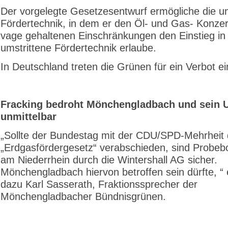
Der vorgelegte Gesetzesentwurf ermögliche die um
Fördertechnik, in dem er den Öl- und Gas- Konze
vage gehaltenen Einschränkungen den Einstieg in 
umstrittene Fördertechnik erlaube.
In Deutschland treten die Grünen für ein Verbot ei
Fracking bedroht Mönchengladbach und sein 
unmittelbar
„Sollte der Bundestag mit der CDU/SPD-Mehrheit
„Erdgasfördergesetz“ verabschieden, sind Probe
am Niederrhein durch die Wintershall AG sicher.
Mönchengladbach hiervon betroffen sein dürfte, “ e
dazu Karl Sasserath, Fraktionssprecher der
Mönchengladbacher Bündnisgrünen.