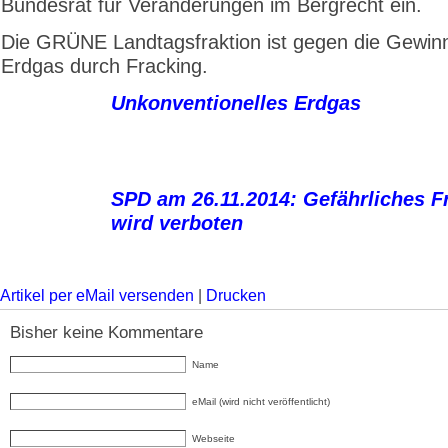
Bundesrat für Veränderungen im Bergrecht ein.
Die GRÜNE Landtagsfraktion ist gegen die Gewin
Erdgas durch Fracking.
Unkonventionelles Erdgas
SPD am 26.11.2014: Gefährliches F
wird verboten
Artikel per eMail versenden
|
Drucken
Bisher keine Kommentare
Name
eMail (wird nicht veröffentlicht)
Webseite