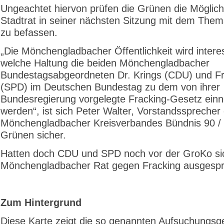
Ungeachtet hiervon prüfen die Grünen die Möglich
Stadtrat in seiner nächsten Sitzung mit dem Them
zu befassen.
„Die Mönchengladbacher Öffentlichkeit wird intere
welche Haltung die beiden Mönchengladbacher
Bundestagsabgeordneten Dr. Krings (CDU) und F
(SPD) im Deutschen Bundestag zu dem von ihrer
Bundesregierung vorgelegte Fracking-Gesetz ei
werden“, ist sich Peter Walter, Vorstandssprecher
Mönchengladbacher Kreisverbandes Bündnis 90 / 
Grünen sicher.
Hatten doch CDU und SPD noch vor der GroKo si
Mönchengladbacher Rat gegen Fracking ausgesp
Zum Hintergrund
Diese Karte zeigt die so genannten Aufsuchungsge