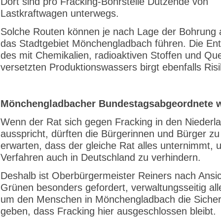
Dort sind pro Fracking-Bohrstelle Dutzende von
Lastkraftwagen unterwegs.
Solche Routen können je nach Lage der Bohrung 
das Stadtgebiet Mönchengladbach führen. Die En
des mit Chemikalien, radioaktiven Stoffen und Que
versetzten Produktionswassers birgt ebenfalls Ris
Mönchengladbacher Bundestagsabgeordnete w
Wenn der Rat sich gegen Fracking in den Niederl
ausspricht, dürften die Bürgerinnen und Bürger z
erwarten, dass der gleiche Rat alles unternimmt, 
Verfahren auch in Deutschland zu verhindern.
Deshalb ist Oberbürgermeister Reiners nach Ansic
Grünen besonders gefordert, verwaltungsseitig all
um den Menschen in Mönchengladbach die Sicher
geben, dass Fracking hier ausgeschlossen bleibt.