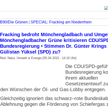
B90/Die Grünen
|
SPECIAL: Fracking am Niederrhein
Fracking bedroht Mönchengladbach und Umge
Mönchengladbacher Grüne kritisieren CDU/SP
Bundesregierung • Stimmen Dr. Günter Krings
Gülistan Yüksel (SPD) zu?
Red. Natur, Umwelt & Energie [05.04.2015 - 14:10 Uhr]
Die CDU/SPD-gefüh
Bundesregierung k
ihrem aktuellen
Gesetzesentwurf z
den Wünschen der Öl- und Gas-Lobby entgegen.
Gleichzeitig ignoriert das schwarz–rote Bundeskabi
Ablehnung gegen die Förderung von Schiefergas 