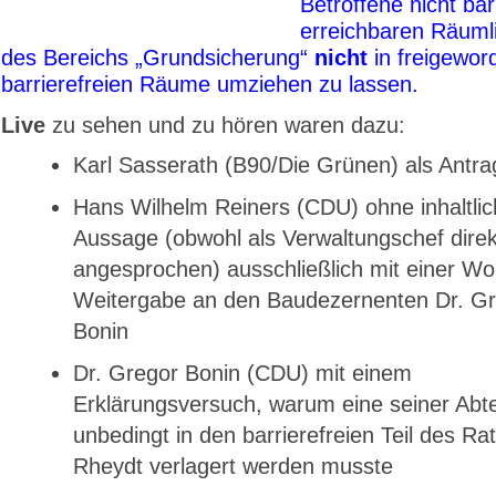
Betroffene nicht barr
erreichbaren Räuml
des Bereichs „Grundsicherung“
nicht
in freigewor
barrierefreien Räume umziehen zu lassen.
Live
zu sehen und zu hören waren dazu:
Karl Sasserath (B90/Die Grünen) als Antrag
Hans Wilhelm Reiners (CDU) ohne inhaltli
Aussage (obwohl als Verwaltungschef direk
angesprochen) ausschließlich mit einer Wo
Weitergabe an den Baudezernenten Dr. G
Bonin
Dr. Gregor Bonin (CDU) mit einem
Erklärungsversuch, warum eine seiner Abt
unbedingt in den barrierefreien Teil des R
Rheydt verlagert werden musste