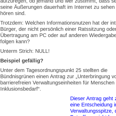
aufzuregen, ob jemand und wer zustimmt, dass se
seine Äußerungen dauerhaft im Internet zu sehen
hören sind.
Trotzdem: Welchen Informationsnutzen hat der int
Bürger, der nicht persönlich einer Ratssitzung oder
Übertragung am PC oder auf anderen Wiedergab
folgen kann?
Unterm Strich: NULL!
Beispiel gefällig?
Unter dem Tagesordnungspunkt 25 stellten die
Bündnisgrünen einen Antrag zur „Unterbringung v
barrierefreien Verwaltungseinheiten für Menschen 
Inklusionsbedarf“.
Dieser Antrag geht 
eine Entscheidung i
Verwaltungsspitze, d