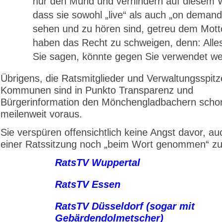
nur den Mund und verhindern auf diesem 
dass sie sowohl „live“ als auch „on demand
sehen und zu hören sind, getreu dem Motto
haben das Recht zu schweigen, denn: Alle
Sie sagen, könnte gegen Sie verwendet we
Übrigens, die Ratsmitglieder und Verwaltungsspit
Kommunen sind in Punkto Transparenz und
Bürgerinformation den Mönchengladbachern scho
meilenweit voraus.
Sie verspüren offensichtlich keine Angst davor, a
einer Ratssitzung noch „beim Wort genommen“ z
RatsTV Wuppertal
RatsTV Essen
RatsTV Düsseldorf (sogar mit
Gebärdendolmetscher)