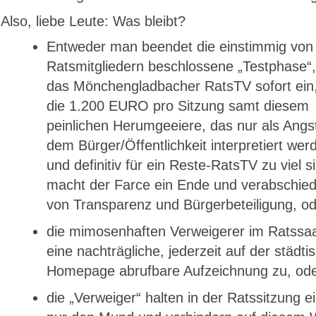
Also, liebe Leute: Was bleibt?
Entweder man beendet die einstimmig von 
Ratsmitgliedern beschlossene „Testphase“,
das Mönchengladbacher RatsTV sofort ein,
die 1.200 EURO pro Sitzung samt diesem
peinlichen Herumgeeiere, das nur als Angs
dem Bürger/Öffentlichkeit interpretiert we
und definitiv für ein Reste-RatsTV zu viel s
macht der Farce ein Ende und verabschied
von Transparenz und Bürgerbeteiligung, o
die mimosenhaften Verweigerer im Ratssaa
eine nachträgliche, jederzeit auf der städti
Homepage abrufbare Aufzeichnung zu, od
die „Verweiger“ halten in der Ratssitzung e