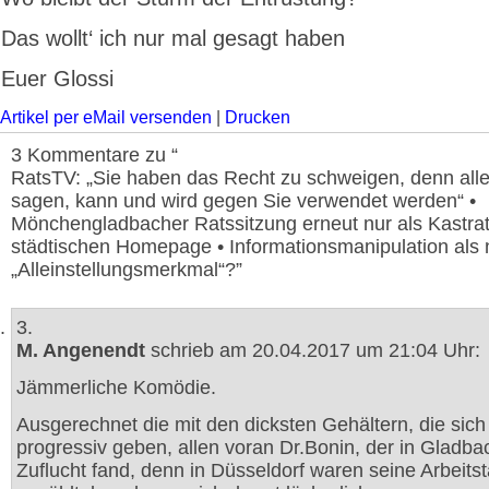
Das wollt‘ ich nur mal gesagt haben
Euer Glossi
Artikel per eMail versenden
|
Drucken
3 Kommentare zu “
RatsTV: „Sie haben das Recht zu schweigen, denn all
sagen, kann und wird gegen Sie verwendet werden“ •
Mönchengladbacher Ratssitzung erneut nur als Kastrat
städtischen Homepage • Informationsmanipulation als
„Alleinstellungsmerkmal“?”
3.
M. Angenendt
schrieb am 20.04.2017 um 21:04 Uhr:
Jämmerliche Komödie.
Ausgerechnet die mit den dicksten Gehältern, die sich
progressiv geben, allen voran Dr.Bonin, der in Gladba
Zuflucht fand, denn in Düsseldorf waren seine Arbeits