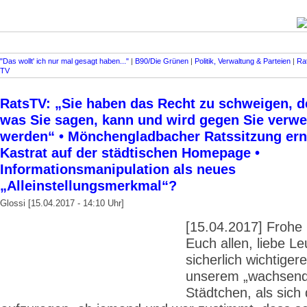
"Das wollt' ich nur mal gesagt haben..."
|
B90/Die Grünen
|
Politik, Verwaltung & Parteien
|
Ra
TV
RatsTV: „Sie haben das Recht zu schweigen, d
was Sie sagen, kann und wird gegen Sie verw
werden“ • Mönchengladbacher Ratssitzung ern
Kastrat auf der städtischen Homepage •
Informationsmanipulation als neues
„Alleinstellungsmerkmal“?
Glossi [15.04.2017 - 14:10 Uhr]
[15.04.2017] Frohe
Euch allen, liebe Le
sicherlich wichtiger
unserem „wachsen
Städtchen, als sich