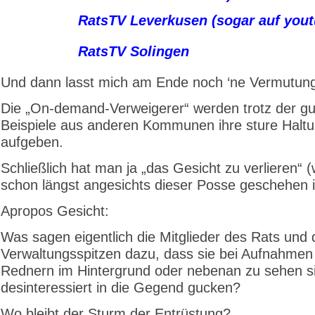
RatsTV Leverkusen (sogar auf yout
RatsTV Solingen
Und dann lasst mich am Ende noch ‘ne Vermutun
Die „On-demand-Verweigerer“ werden trotz der g
Beispiele aus anderen Kommunen ihre sture Haltu
aufgeben.
Schließlich hat man ja „das Gesicht zu verlieren“ 
schon längst angesichts dieser Posse geschehen i
Apropos Gesicht:
Was sagen eigentlich die Mitglieder des Rats und 
Verwaltungsspitzen dazu, dass sie bei Aufnahmen
Rednern im Hintergrund oder nebenan zu sehen si
desinteressiert in die Gegend gucken?
Wo bleibt der Sturm der Entrüstung?