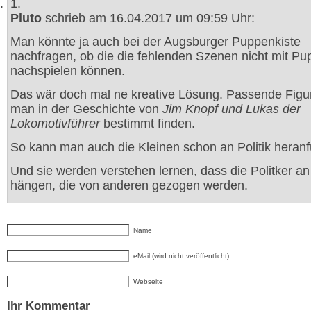
1.
Pluto
schrieb am 16.04.2017 um 09:59 Uhr:
Man könnte ja auch bei der Augsburger Puppenkiste
nachfragen, ob die die fehlenden Szenen nicht mit P
nachspielen können.
Das wär doch mal ne kreative Lösung. Passende Figu
man in der Geschichte von
Jim Knopf und Lukas der
Lokomotivführer
bestimmt finden.
So kann man auch die Kleinen schon an Politik heranf
Und sie werden verstehen lernen, dass die Politker a
hängen, die von anderen gezogen werden.
Name
eMail (wird nicht veröffentlicht)
Webseite
Ihr Kommentar