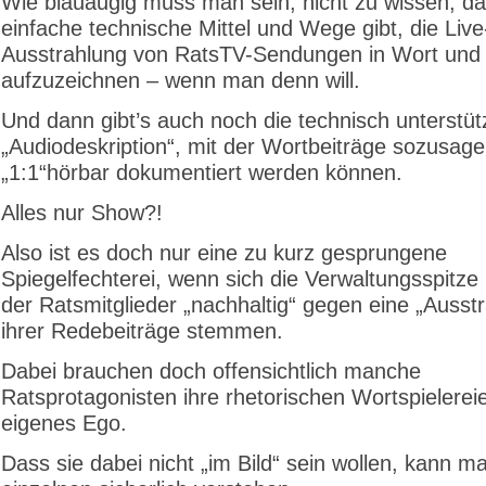
Wie blauäugig muss man sein, nicht zu wissen, d
einfache technische Mittel und Wege gibt, die Live
Ausstrahlung von RatsTV-Sendungen in Wort und 
aufzuzeichnen – wenn man denn will.
Und dann gibt’s auch noch die technisch unterstüt
„Audiodeskription“, mit der Wortbeiträge sozusag
„1:1“hörbar dokumentiert werden können.
Alles nur Show?!
Also ist es doch nur eine zu kurz gesprungene
Spiegelfechterei, wenn sich die Verwaltungsspitze 
der Ratsmitglieder „nachhaltig“ gegen eine „Ausst
ihrer Redebeiträge stemmen.
Dabei brauchen doch offensichtlich manche
Ratsprotagonisten ihre rhetorischen Wortspielereie
eigenes Ego.
Dass sie dabei nicht „im Bild“ sein wollen, kann m