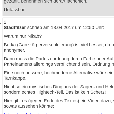
gezählt, benehmen sich derart lächerlich.
Unfassbar.
2.
Stadtfilzer
schrieb am 18.04.2017 um 12:50 Uhr:
Warum nur Nikab?
Burka (Ganzkörperverschleierung) ist viel besser, da 
anonymer.
Dann muss die Parteizuordnung durch Farbe oder Auf
Parteinamens allerdings verpflichtend sein. Ordnung 
Eine noch bessere, hochmoderne Alternative wäre ein
Tarnkappe.
Nicht so ein mystisches Ding aus der Sagen- und Hel
sondern echtes Hightech-Teil. Das ist kein Scherz!
Hier gibt es (gegen Ende des Textes) ein Video dazu, 
sowas aussehen könnte: