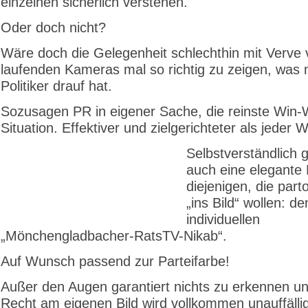
einzelnen sicherlich verstehen.
Oder doch nicht?
Wäre doch die Gelegenheit schlechthin mit Verve 
laufenden Kameras mal so richtig zu zeigen, was 
Politiker drauf hat.
Sozusagen PR in eigener Sache, die reinste Win-
Situation. Effektiver und zielgerichteter als jeder
Selbstverständlich g
auch eine elegante 
diejenigen, die parto
„ins Bild“ wollen: de
individuellen
„Mönchengladbacher-RatsTV-Nikab“.
Auf Wunsch passend zur Parteifarbe!
Außer den Augen garantiert nichts zu erkennen u
Recht am eigenen Bild wird vollkommen unauffälli