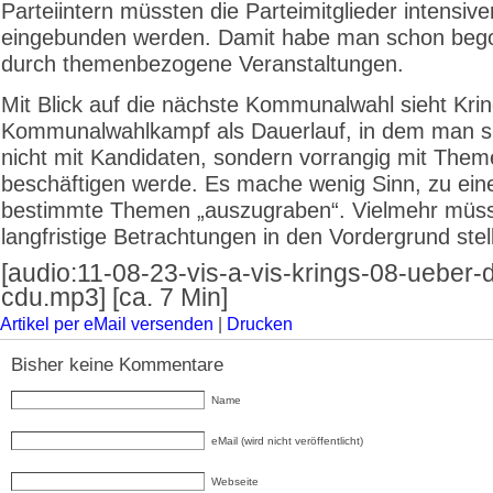
Parteiintern müssten die Parteimitglieder intensive
eingebunden werden. Damit habe man schon bego
durch themenbezogene Veranstaltungen.
Mit Blick auf die nächste Kommunalwahl sieht Kri
Kommunalwahlkampf als Dauerlauf, in dem man s
nicht mit Kandidaten, sondern vorrangig mit The
beschäftigen werde. Es mache wenig Sinn, zu ein
bestimmte Themen „auszugraben“. Vielmehr müs
langfristige Betrachtungen in den Vordergrund stel
[audio:11-08-23-vis-a-vis-krings-08-ueber-d
cdu.mp3] [ca. 7 Min]
Artikel per eMail versenden
|
Drucken
Bisher keine Kommentare
Name
eMail (wird nicht veröffentlicht)
Webseite