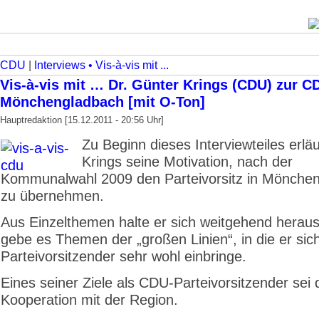
CDU
|
Interviews • Vis-à-vis mit ...
Vis-à-vis mit … Dr. Günter Krings (CDU) zur C
Mönchengladbach [mit O-Ton]
Hauptredaktion [15.12.2011 - 20:56 Uhr]
Zu Beginn dieses Interviewteiles erläu
Krings seine Motivation, nach der
Kommunalwahl 2009 den Parteivorsitz in Mönche
zu übernehmen.
Aus Einzelthemen halte er sich weitgehend heraus
gebe es Themen der „großen Linien“, in die er sich
Parteivorsitzender sehr wohl einbringe.
Eines seiner Ziele als CDU-Parteivorsitzender sei 
Kooperation mit der Region.