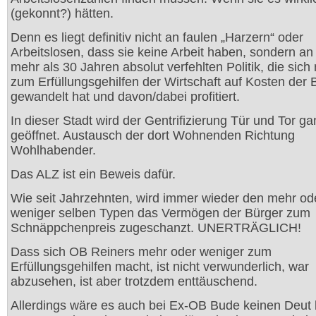
(gekonnt?) hätten.
Denn es liegt definitiv nicht an faulen „Harzern“ oder
Arbeitslosen, dass sie keine Arbeit haben, sondern an 
mehr als 30 Jahren absolut verfehlten Politik, die sich
zum Erfüllungsgehilfen der Wirtschaft auf Kosten der 
gewandelt hat und davon/dabei profitiert.
In dieser Stadt wird der Gentrifizierung Tür und Tor ga
geöffnet. Austausch der dort Wohnenden Richtung
Wohlhabender.
Das ALZ ist ein Beweis dafür.
Wie seit Jahrzehnten, wird immer wieder den mehr od
weniger selben Typen das Vermögen der Bürger zum
Schnäppchenpreis zugeschanzt. UNERTRÄGLICH!
Dass sich OB Reiners mehr oder weniger zum
Erfüllungsgehilfen macht, ist nicht verwunderlich, war
abzusehen, ist aber trotzdem enttäuschend.
Allerdings wäre es auch bei Ex-OB Bude keinen Deut