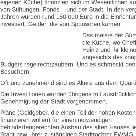
eigenen Küche) finanziert sich im Wesentlichen 
von Stiftungen, Fonds – und der Stadt. In den ve
Jahren wurden rund 150 000 Euro in die Einrichtu
investiert. Gelder, die von Sponsoren kamen.
Das meiste der Sum
die Küche, wo Chefi
Heiniz und ihr klei
angesichts des kna
Budgets regelrechtzaubern. Und es schmeckt den
Besuchern.
Oft und zunehmend sind es Ältere aus dem Quarti
Die Investitionen wurden übrigens mit ausdrücklic
Genehmigung der Stadt vorgenommen.
Pläne (Geldgeber, die einen Teil der hohen Kosten
finanzieren wollen) für einen notwendigen
behindertengerechten Ausbau des alten Hauses li
Stadt bzw. ihrer zuständigen Stadttochter EWMG