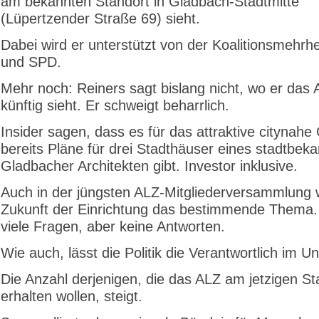
am bekannten Standort in Gladbach-Stadtmitte
(Lüpertzender Straße 69) sieht.
Dabei wird er unterstützt von der Koalitionsmehrh
und SPD.
Mehr noch: Reiners sagt bislang nicht, wo er das
künftig sieht. Er schweigt beharrlich.
Insider sagen, dass es für das attraktive citynah
bereits Pläne für drei Stadthäuser eines stadtbek
Gladbacher Architekten gibt. Investor inklusive.
Auch in der jüngsten ALZ-Mitgliederversammlung 
Zukunft der Einrichtung das bestimmende Thema.
viele Fragen, aber keine Antworten.
Wie auch, lässt die Politik die Verantwortlich im Un
Die Anzahl derjenigen, die das ALZ am jetzigen St
erhalten wollen, steigt.