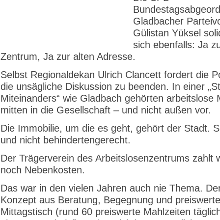
Bundestagsabgeord
Gladbacher Parteiv
Gülistan Yüksel soli
sich ebenfalls: Ja 
Zentrum, Ja zur alten Adresse.
Selbst Regionaldekan Ulrich Clancett fordert die Pol
die unsägliche Diskussion zu beenden. In einer „S
Miteinanders“ wie Gladbach gehörten arbeitslose
mitten in die Gesellschaft – und nicht außen vor.
Die Immobilie, um die es geht, gehört der Stadt. Sie
und nicht behindertengerecht.
Der Trägerverein des Arbeitslosenzentrums zahlt 
noch Nebenkosten.
Das war in den vielen Jahren auch nie Thema. De
Konzept aus Beratung, Begegnung und preiswert
Mittagstisch (rund 60 preiswerte Mahlzeiten täglic