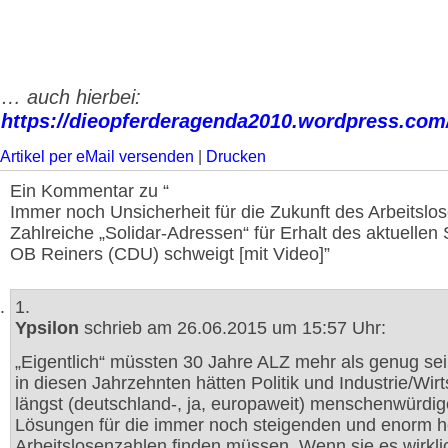
… auch hierbei:
https://dieopferderagenda2010.wordpress.com
Artikel per eMail versenden
|
Drucken
Ein Kommentar zu “
Immer noch Unsicherheit für die Zukunft des Arbeitslo
Zahlreiche „Solidar-Adressen“ für Erhalt des aktuellen 
OB Reiners (CDU) schweigt [mit Video]”
1.
Ypsilon
schrieb am 26.06.2015 um 15:57 Uhr:
„Eigentlich“ müssten 30 Jahre ALZ mehr als genug se
in diesen Jahrzehnten hätten Politik und Industrie/Wirt
längst (deutschland-, ja, europaweit) menschenwürdig
Lösungen für die immer noch steigenden und enorm 
Arbeitslosenzahlen finden müssen. Wenn sie es wirkli