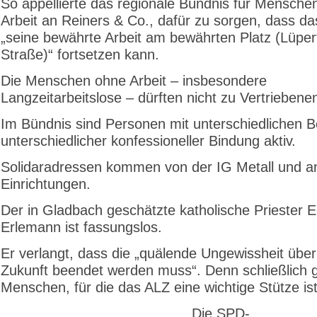
So appellierte das regionale Bündnis für Mensch
Arbeit an Reiners & Co., dafür zu sorgen, dass d
„seine bewährte Arbeit am bewährten Platz (Lüpe
Straße)“ fortsetzen kann.
Die Menschen ohne Arbeit – insbesondere
Langzeitarbeitslose – dürften nicht zu Vertrieben
Im Bündnis sind Personen mit unterschiedlichen 
unterschiedlicher konfessioneller Bindung aktiv.
Solidaradressen kommen von der IG Metall und a
Einrichtungen.
Der in Gladbach geschätzte katholische Priester
Erlemann ist fassungslos.
Er verlangt, dass die „quälende Ungewissheit über
Zukunft beendet werden muss“. Denn schließlich
Menschen, für die das ALZ eine wichtige Stütze ist
Die SPD-