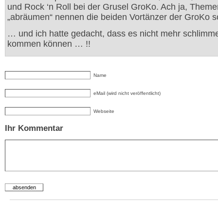
und Rock ‘n Roll bei der Grusel GroKo. Ach ja, Theme
„abräumen“ nennen die beiden Vortänzer der GroKo 
… und ich hatte gedacht, dass es nicht mehr schlimme
kommen können … !!
Name
eMail (wird nicht veröffentlicht)
Webseite
Ihr Kommentar