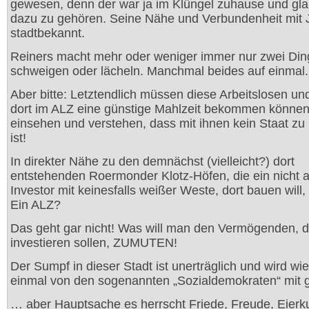
gewesen, denn der war ja im Klüngel zuhause und gla
dazu zu gehören. Seine Nähe und Verbundenheit mit J
stadtbekannt.
Reiners macht mehr oder weniger immer nur zwei Din
schweigen oder lächeln. Manchmal beides auf einmal.
Aber bitte: Letztendlich müssen diese Arbeitslosen und
dort im ALZ eine günstige Mahlzeit bekommen können
einsehen und verstehen, dass mit ihnen kein Staat z
ist!
In direkter Nähe zu den demnächst (vielleicht?) dort
entstehenden Roermonder Klotz-Höfen, die ein nicht a
Investor mit keinesfalls weißer Weste, dort bauen wi
Ein ALZ?
Das geht gar nicht! Was will man den Vermögenden, d
investieren sollen, ZUMUTEN!
Der Sumpf in dieser Stadt ist unerträglich und wird wi
einmal von den sogenannten „Sozialdemokraten“ mit g
… aber Hauptsache es herrscht Friede, Freude, Eier