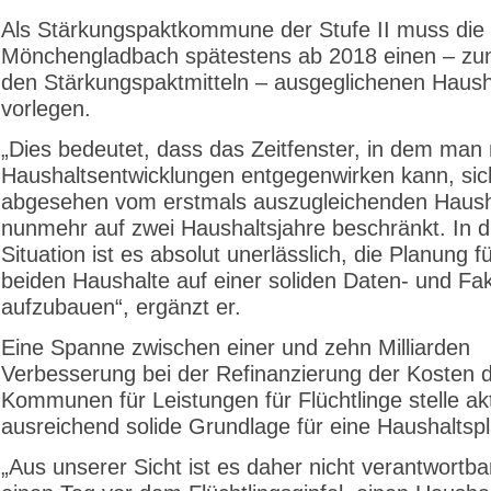
Als Stärkungspaktkommune der Stufe II muss die 
Mönchengladbach spätestens ab 2018 einen – zun
den Stärkungspaktmitteln – ausgeglichenen Haush
vorlegen.
„Dies bedeutet, dass das Zeitfenster, in dem man
Haushaltsentwicklungen entgegenwirken kann, sic
abgesehen vom erstmals auszugleichenden Haush
nunmehr auf zwei Haushaltsjahre beschränkt. In d
Situation ist es absolut unerlässlich, die Planung f
beiden Haushalte auf einer soliden Daten- und Fa
aufzubauen“, ergänzt er.
Eine Spanne zwischen einer und zehn Milliarden
Verbesserung bei der Refinanzierung der Kosten 
Kommunen für Leistungen für Flüchtlinge stelle akt
ausreichend solide Grundlage für eine Haushaltsp
„Aus unserer Sicht ist es daher nicht verantwortba