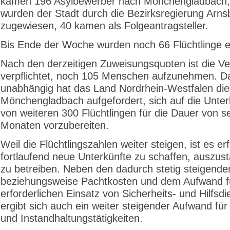
kamen 196 Asylbewerber nach Mönchengladbach,
wurden der Stadt durch die Bezirksregierung Arns
zugewiesen, 40 kamen als Folgeantragsteller.
Bis Ende der Woche wurden noch 66 Flüchtlinge e
Nach den derzeitigen Zuweisungsquoten ist die V
verpflichtet, noch 105 Menschen aufzunehmen. D
unabhängig hat das Land Nordrhein-Westfalen die
Mönchengladbach aufgefordert, sich auf die Unte
von weiteren 300 Flüchtlingen für die Dauer von s
Monaten vorzubereiten.
Weil die Flüchtlingszahlen weiter steigen, ist es erf
fortlaufend neue Unterkünfte zu schaffen, auszust
zu betreiben. Neben den dadurch stetig steigende
beziehungsweise Pachtkosten und dem Aufwand f
erforderlichen Einsatz von Sicherheits- und Hilfsd
ergibt sich auch ein weiter steigender Aufwand für
und Instandhaltungstätigkeiten.