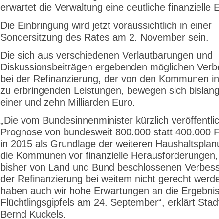
erwartet die Verwaltung eine deutliche finanzielle 
Die Einbringung wird jetzt voraussichtlich in einer
Sondersitzung des Rates am 2. November sein.
Die sich aus verschiedenen Verlautbarungen und
Diskussionsbeiträgen ergebenden möglichen Ver
bei der Refinanzierung, der von den Kommunen i
zu erbringenden Leistungen, bewegen sich bislan
einer und zehn Milliarden Euro.
„Die vom Bundesinnenminister kürzlich veröffentli
Prognose von bundesweit 800.000 statt 400.000 F
in 2015 als Grundlage der weiteren Haushaltsplanu
die Kommunen vor finanzielle Herausforderungen,
bisher von Land und Bund beschlossenen Verbes
der Refinanzierung bei weitem nicht gerecht werd
haben auch wir hohe Erwartungen an die Ergebni
Flüchtlingsgipfels am 24. September“, erklärt St
Bernd Kuckels.