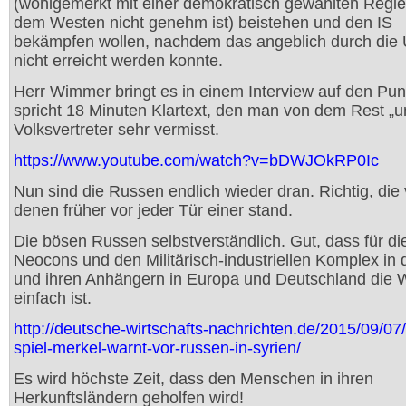
(wohlgemerkt mit einer demokratisch gewählten Regie
dem Westen nicht genehm ist) beistehen und den IS
bekämpfen wollen, nachdem das angeblich durch die
nicht erreicht werden konnte.
Herr Wimmer bringt es in einem Interview auf den Pun
spricht 18 Minuten Klartext, den man von dem Rest „u
Volksvertreter sehr vermisst.
https://www.youtube.com/watch?v=bDWJOkRP0Ic
Nun sind die Russen endlich wieder dran. Richtig, die
denen früher vor jeder Tür einer stand.
Die bösen Russen selbstverständlich. Gut, dass für di
Neocons und den Militärisch-industriellen Komplex in
und ihren Anhängern in Europa und Deutschland die W
einfach ist.
http://deutsche-wirtschafts-nachrichten.de/2015/09/07
spiel-merkel-warnt-vor-russen-in-syrien/
Es wird höchste Zeit, dass den Menschen in ihren
Herkunftsländern geholfen wird!