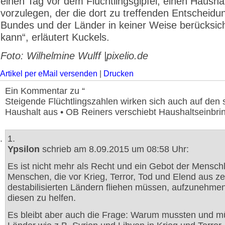
einen Tag vor dem Flüchtlingsgipfel, einen Hausha
vorzulegen, der die dort zu treffenden Entscheid
Bundes und der Länder in keiner Weise berücksic
kann“, erläutert Kuckels.
Foto: Wilhelmine Wulff |pixelio.de
Artikel per eMail versenden
|
Drucken
Ein Kommentar zu “
Steigende Flüchtlingszahlen wirken sich auch auf den 
Haushalt aus • OB Reiners verschiebt Haushaltseinbri
1.
Ypsilon
schrieb am 8.09.2015 um 08:58 Uhr:
Es ist nicht mehr als Recht und ein Gebot der Menschl
Menschen, die vor Krieg, Terror, Tod und Elend aus ze
destabilisierten Ländern fliehen müssen, aufzunehme
diesen zu helfen.
Es bleibt aber auch die Frage: Warum mussten und 