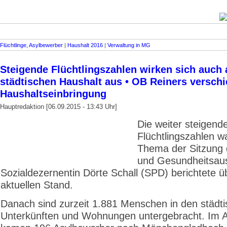
Flüchtlinge, Asylbewerber
|
Haushalt 2016
|
Verwaltung in MG
Steigende Flüchtlingszahlen wirken sich auch 
städtischen Haushalt aus • OB Reiners verschi
Haushaltseinbringung
Hauptredaktion [06.09.2015 - 13:43 Uhr]
Die weiter steigend
Flüchtlingszahlen w
Thema der Sitzung 
und Gesundheitsau
Sozialdezernentin Dörte Schall (SPD) berichtete ü
aktuellen Stand.
Danach sind zurzeit 1.881 Menschen in den städt
Unterkünften und Wohnungen untergebracht. Im 