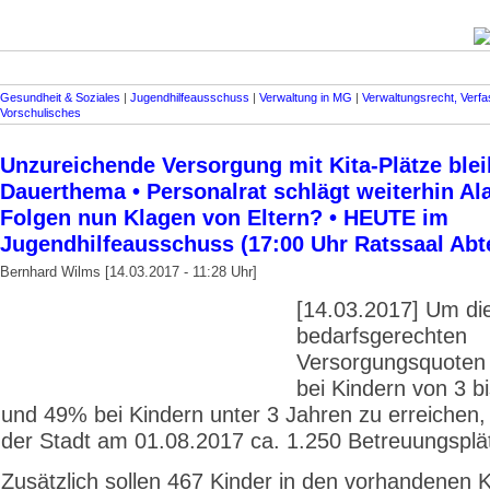
Gesundheit & Soziales
|
Jugendhilfeausschuss
|
Verwaltung in MG
|
Verwaltungsrecht, Verf
Vorschulisches
Unzureichende Versorgung mit Kita-Plätze blei
Dauerthema • Personalrat schlägt weiterhin Al
Folgen nun Klagen von Eltern? • HEUTE im
Jugendhilfeausschuss (17:00 Uhr Ratssaal Abt
Bernhard Wilms [14.03.2017 - 11:28 Uhr]
[14.03.2017] Um di
bedarfsgerechten
Versorgungsquoten
bei Kindern von 3 b
und 49% bei Kindern unter 3 Jahren zu erreichen, 
der Stadt am 01.08.2017 ca. 1.250 Betreuungsplä
Zusätzlich sollen 467 Kinder in den vorhandenen K