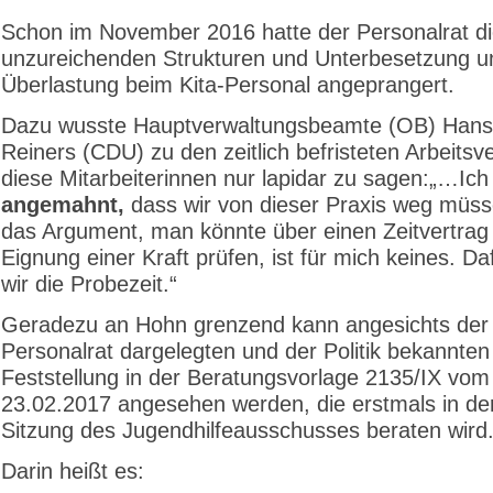
Schon im November 2016 hatte der Personalrat d
unzureichenden Strukturen und Unterbesetzung u
Überlastung beim Kita-Personal angeprangert.
Dazu wusste Hauptverwaltungsbeamte (OB) Hans
Reiners (CDU) zu den zeitlich befristeten Arbeitsv
diese Mitarbeiterinnen nur lapidar zu sagen:„…Ic
angemahnt,
dass wir von dieser Praxis weg müs
das Argument, man könnte über einen Zeitvertrag
Eignung einer Kraft prüfen, ist für mich keines. D
wir die Probezeit.“
Geradezu an Hohn grenzend kann angesichts de
Personalrat dargelegten und der Politik bekannten
Feststellung in der Beratungsvorlage 2135/IX vom
23.02.2017 angesehen werden, die erstmals in de
Sitzung des Jugendhilfeausschusses beraten wird
Darin heißt es: