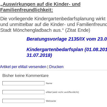
„Auswirkungen auf die Kinder- und
Familienfreundlichkeit:
Die vorliegende Kindergartenbedarfsplanung wirkt s
und unmittelbar auf die Kinder- und Familienfreund
Stadt Mönchengladbach aus.“ (Zitat Ende)
Beratungsvorlage 2135/IX vom 23.0
Kindergartenbedarfsplan (01.08.201
31.07.2018)
Artikel per eMail versenden
|
Drucken
Bisher keine Kommentare
Name
eMail (wird nicht veröffentlicht)
Webseite