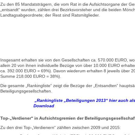
Zu den 85 Mandatsträgern, die vom Rat in die Aufsichtsorgane der Ge
„entsandt“ wurden, zählen drei Bezirksvorsteher und die beiden Mön
Landtagsabgeordnete; der Rest sind Ratsmitglieder.
Insgesamt erhalten sie von den Gesellschaften ca. 570.000 EURO, wo
allein 20 von ihnen individuelle Bezüge von über 10.000 EURO erhalt
ca. 392.000 EURO = 69%). Davon wiederum erhalten 8 jeweils über 2
Summe 218.000 EURO = 38%).
Die gesamte „Rankingliste“ zeigt die Bezüge der „Entsandten“ hauptsä
Beteiligungsgesellschaften.
„Rankingliste „Beteiligungen 2013“ hier auch a
Download
Top-„Verdiener“ in Aufsichtsgremien der Beteiligungsgesellschaf
Zu den drei Top-„Verdienern“ zählten zwischen 2009 und 2015: