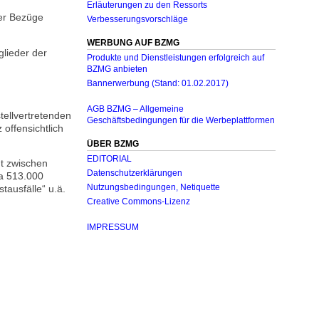
Erläuterungen zu den Ressorts
der Bezüge
Verbesserungsvorschläge
WERBUNG AUF BZMG
glieder der
Produkte und Dienstleistungen erfolgreich auf
BZMG anbieten
Bannerwerbung (Stand: 01.02.2017)
AGB BZMG – Allgemeine
stellvertretenden
Geschäftsbedingungen für die Werbeplattformen
 offensichtlich
ÜBER BZMG
EDITORIAL
dt zwischen
Datenschutzerklärungen
wa 513.000
Nutzungsbedingungen, Netiquette
ausfälle“ u.ä.
Creative Commons-Lizenz
IMPRESSUM