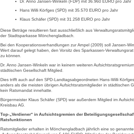
Dr. Anno Jansen-Winkeln (FDP) mit 36.960 EURO pro Jahr
Hans Willi Körfges (SPD) mit 35.570 EURO pro Jahr
Klaus Schäfer (SPD) mit 31.258 EURO pro Jahr
Diese Beträge resultieren fast ausschließlich aus Verwaltungsratsmitgl
der Stadtsparkasse Mönchengladbach.
Bei den Kooperationsverhandlungen zur Ampel (2009) soll Jansen-Win
Wert darauf gelegt haben, den Vorsitz des Sparkassen-Verwaltungsr
zu können.
Dr. Anno Jansen-Winkeln war in keinem weiteren Aufsichtsratsgremium
städtischen Gesellschaft Mitglied.
Dies trifft auch auf den SPD-Landtagsabgeordneten Hans-Willi Körfges
anders als die meisten übrigen Aufsichtsratsmitglieder in städtischen 
kein Ratsmandat innehatte.
Bürgermeister Klaus Schäfer (SPD) war außerdem Mitglied im Aufsicht
Kreisbau AG.
Top-„Verdiener“ in Aufsichtsgremien der Beteiligungsgesellscha
Ratsfunktionen
Ratsmitglieder erhalten in Mönchengladbach jährlich eine so genannte