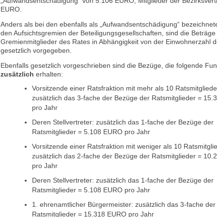
„Aufwandsentschädigung“ von 5.106 EURO, Mitglieder der Bezirksver
EURO.
Anders als bei den ebenfalls als „Aufwandsentschädigung“ bezeichne
den Aufsichtsgremien der Beteiligungsgesellschaften, sind die Beträge
Gremienmitglieder des Rates in Abhängigkeit von der Einwohnerzahl
gesetzlich vorgegeben.
Ebenfalls gesetzlich vorgeschrieben sind die Bezüge, die folgende Fun
zusätzlich
erhalten:
Vorsitzende einer Ratsfraktion mit mehr als 10 Ratsmitgliede
zusätzlich das 3-fache der Bezüge der Ratsmitglieder = 15
pro Jahr
Deren Stellvertreter: zusätzlich das 1-fache der Bezüge der
Ratsmitglieder = 5.108 EURO pro Jahr
Vorsitzende einer Ratsfraktion mit weniger als 10 Ratsmitgli
zusätzlich das 2-fache der Bezüge der Ratsmitglieder = 10
pro Jahr
Deren Stellvertreter: zusätzlich das 1-fache der Bezüge der
Ratsmitglieder = 5.108 EURO pro Jahr
1. ehrenamtlicher Bürgermeister: zusätzlich das 3-fache de
Ratsmitglieder = 15.318 EURO pro Jahr