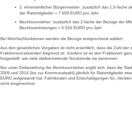
2. ehrenamtlicher Bürgermeister: zusätzlich das 1,5-fache 
der Ratsmitglieder = 7.659 EURO pro Jahr
Bezirksvorsteher: zusätzlich das 2-fache der Bezüge der Mit
Bezirksvertretungen = 5.016 EURO pro Jahr
Bei Mehrfachfunktionen werden die Bezüge entsprechend addiert.
Aus den gesetzlichen Vorgaben ist nicht ersichtlich, dass die Zahl der 
Fraktionsvorsitzenden begrenzt ist. Insofern ist es den Fraktionen ganz
freigestellt, wie viele stellvertretende Vorsitzende sie benennen.
Nur unter Einbeziehung der Bezirksvorsteher ergibt sich, dass die Sta
2009 und 2014 (bis zur Kommunalwahl) jährlich für Ratsmitglieder et
EURO aufgewandt hat. Fahrtkosten und Entschädigungen für „Verdienst
nicht eingerechnet.