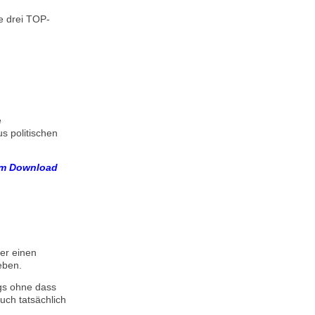
se drei TOP-
e
s politischen
zum Download
er einen
eben.
ngs ohne dass
uch tatsächlich