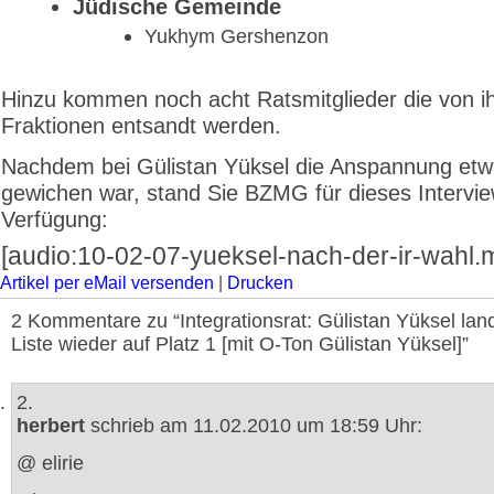
Jüdische Gemeinde
Yukhym Gershenzon
Hinzu kommen noch acht Ratsmitglieder die von i
Fraktionen entsandt werden.
Nachdem bei Gülistan Yüksel die Anspannung et
gewichen war, stand Sie BZMG für dieses Intervie
Verfügung:
[audio:10-02-07-yueksel-nach-der-ir-wahl.
Artikel per eMail versenden
|
Drucken
2 Kommentare zu “Integrationsrat: Gülistan Yüksel land
Liste wieder auf Platz 1 [mit O-Ton Gülistan Yüksel]”
2.
herbert
schrieb am 11.02.2010 um 18:59 Uhr:
@ elirie