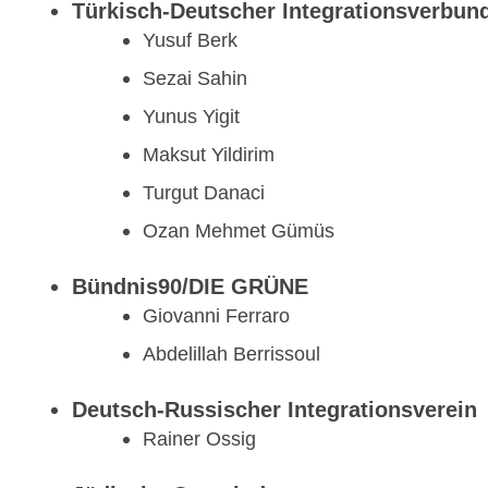
Türkisch-Deutscher Integrationsverbun
Yusuf Berk
Sezai Sahin
Yunus Yigit
Maksut Yildirim
Turgut Danaci
Ozan Mehmet Gümüs
Bündnis90/DIE GRÜNE
Giovanni Ferraro
Abdelillah Berrissoul
Deutsch-Russischer Integrationsverein
Rainer Ossig