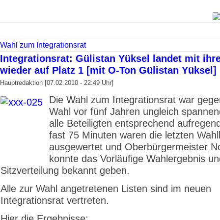
Wahl zum Integrationsrat
Integrationsrat: Gülistan Yüksel landet mit ihre
wieder auf Platz 1 [mit O-Ton Gülistan Yüksel]
Hauptredaktion [07.02.2010 - 22:49 Uhr]
Die Wahl zum Integrationsrat war gege
Wahl vor fünf Jahren ungleich spannen
alle Beteiligten entsprechend aufregen
fast 75 Minuten waren die letzten Wahl
ausgewertet und Oberbürgermeister N
konnte das Vorläufige Wahlergebnis un
Sitzverteilung bekannt geben.
Alle zur Wahl angetretenen Listen sind im neuen
Integrationsrat vertreten.
Hier die Ergebnisse: