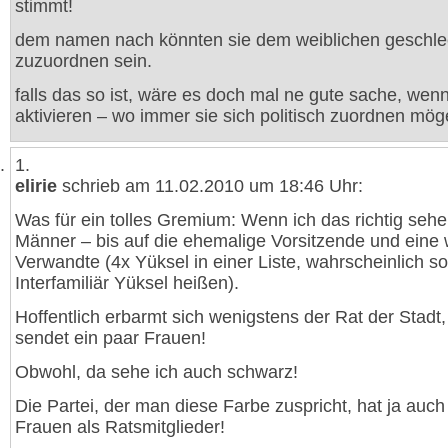
stimmt!
dem namen nach könnten sie dem weiblichen geschle
zuzuordnen sein.
falls das so ist, wäre es doch mal ne gute sache, wenn
aktivieren – wo immer sie sich politisch zuordnen mög
1.
elirie
schrieb am 11.02.2010 um 18:46 Uhr:
Was für ein tolles Gremium: Wenn ich das richtig sehe 
Männer – bis auf die ehemalige Vorsitzende und eine 
Verwandte (4x Yüksel in einer Liste, wahrscheinlich so
Interfamiliär Yüksel heißen).
Hoffentlich erbarmt sich wenigstens der Rat der Stadt
sendet ein paar Frauen!
Obwohl, da sehe ich auch schwarz!
Die Partei, der man diese Farbe zuspricht, hat ja auch
Frauen als Ratsmitglieder!