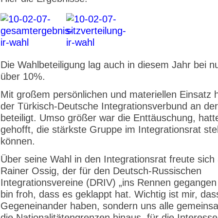
Die Wahlbeteiligung lag auch in diesem Jahr bei n
über 10%.
Mit großem persönlichen und materiellen Einsatz h
der Türkisch-Deutsche Integrationsverbund an de
beteiligt. Umso größer war die Enttäuschung, hat
gehofft, die stärkste Gruppe im Integrationsrat ste
können.
Über seine Wahl in den Integrationsrat freute sich
Rainer Ossig, der für den Deutsch-Russischen
Integrationsvereine (DRIV) „ins Rennen gegangen 
bin froh, dass es geklappt hat. Wichtig ist mir, das
Gegeneinander haben, sondern uns alle gemeins
die Nationalitätengrenzen hinaus, für die Interess