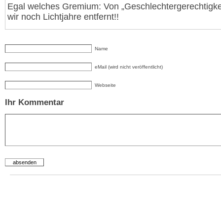
Egal welches Gremium: Von „Geschlechtergerechtigkei
wir noch Lichtjahre entfernt!!
Name
eMail (wird nicht veröffentlicht)
Webseite
Ihr Kommentar