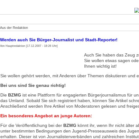
Aus der Redaktion
Werden auch Sie Bürger-Journalist und Stadt-Reporter!
Von Hauptredaktion [17.12.2007 - 18:26 Uhr]
Auch Sie haben das Zeug z
Sie wollen etwas sagen ode
Ihnen wichtig ist!
Sie wollen gehört werden, mit Anderen über Themen diskutieren und
Bei uns sind Sie genau richtig!
Die
BZMG
ist eine Plattform für engagierten Bürgerjournalismus für u
das Umland. Sobald Sie sich registriert haben, können Sie Artikel schr
Anschließend werden Ihre Artikel von Moderatoren gelesen und freiges
Ein besonderes Angebot an junge Autoren:
Für die Veröffentlichung bei der
BZMG
könnt ihr, wenn Ihr nicht älter a
unter bestimmten Bedingungen den Jugend-Presseausweis des Jugen
erhalten. Dieser ist von Journalistenverbänden und zahlreichen Institu