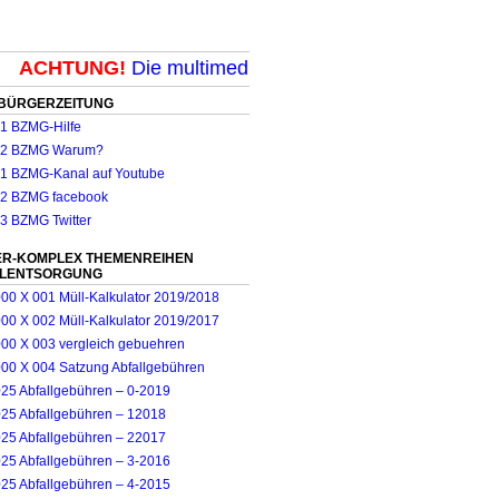
ACHTUNG!
Die multimediale Mit-Mach-Zeitung für Mön
BÜRGERZEITUNG
R-KOMPLEX THEMENREIHEN
LLENTSORGUNG