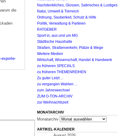
chen
Nachdenkliches, Glossen, Satirisches & Lustiges
warum die
Natur, Umwelt & Tierreich
Ordnung, Sauberkeit, Schutz & Hilfe
lockaden
Politik, Verwaltung & Parteien
RATGEBER
Sport in, aus und um MG
Städtische Haushalte
Straßen, Straßenverkehr, Plätze & Wege
Weitere Medien
-exporte-
Wirtschaft, Wissenschaft, Handel & Handwerk
zu früheren SPECIALS
zu früheren THEMENREIHEN
Zu guter Letzt ...
zu vergangen Wahlen ...
zum Jahreswechsel
ZUM O-TON-ARCHIV
zur Weihnachtszeit
MONATARCHIV
Monatarchiv
ARTIKEL-KALENDER
August 2026