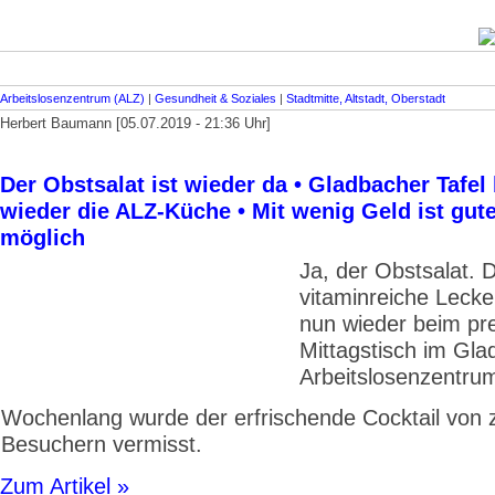
Arbeitslosenzentrum (ALZ)
|
Gesundheit & Soziales
|
Stadtmitte, Altstadt, Oberstadt
Herbert Baumann [05.07.2019 - 21:36 Uhr]
Der Obstsalat ist wieder da • Gladbacher Tafel 
wieder die ALZ-Küche • Mit wenig Geld ist gut
möglich
Ja, der Obstsalat. D
vitaminreiche Lecker
nun wieder beim pr
Mittagstisch im Gla
Arbeitslosenzentru
Wochenlang wurde der erfrischende Cocktail von 
Besuchern vermisst.
Zum Artikel »