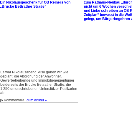
Ein Nikolausgeschenk für OB Reiners von
zum Rathaus-Neubau „durch
„Brücke Bettrather Straße“
nicht um 6 Wochen verschie
und Linke schreiben an OB R
Zeitplan“ bewusst in die Wei
gelegt, um Bürgerbegehren 
Es war Nikolausabend. Also gaben wir wie
geplant, die Abordnung der Anwohner,
Gewerbetreibende und Immobilieneigentümer
beiderseits der Brücke Bettrather Straße, die
1.250 unterschriebenen Unterstützer-Postkarten
ab.
[6 Kommentare]
Zum Artikel »