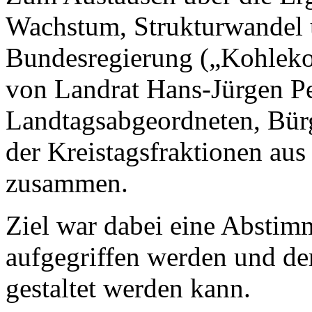
Wachstum, Strukturwandel 
Bundesregierung („Kohlek
von Landrat Hans-Jürgen Pe
Landtagsabgeordneten, Bürg
der Kreistagsfraktionen au
zusammen.
Ziel war dabei eine Abstim
aufgegriffen werden und d
gestaltet werden kann.