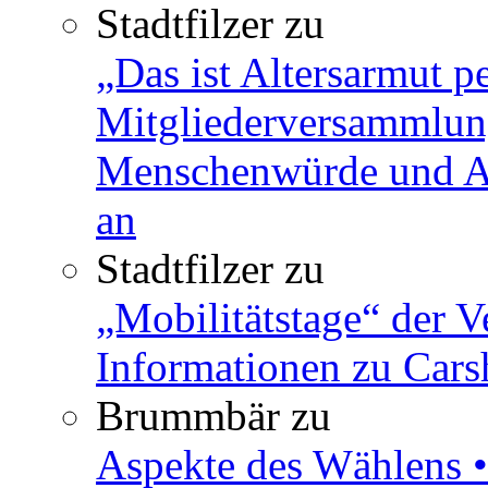
Stadtfilzer
zu
„Das ist Altersarmut p
Mitgliederversammlun
Menschenwürde und Ar
an
Stadtfilzer
zu
„Mobilitätstage“ der V
Informationen zu Cars
Brummbär
zu
Aspekte des Wählens •