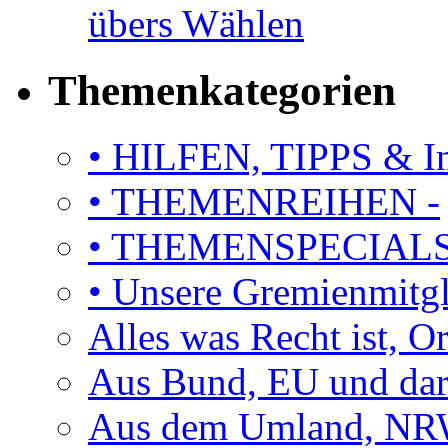
übers Wählen
Themenkategorien
• HILFEN, TIPPS & I
• THEMENREIHEN -
• THEMENSPECIAL
• Unsere Gremienmitg
Alles was Recht ist, 
Aus Bund, EU und dar
Aus dem Umland, NRW