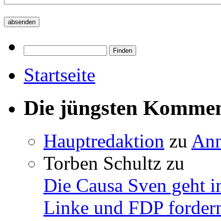
Startseite
Die jüngsten Komme
Hauptredaktion
zu
Ann
Torben Schultz
zu
Die Causa Sven geht i
Linke und FDP fordern