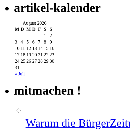
artikel-kalender
August 2026
M
D
M
D
F
S
S
1
2
3
4
5
6
7
8
9
10
11
12
13
14
15
16
17
18
19
20
21
22
23
24
25
26
27
28
29
30
31
« Juli
mitmachen !
Warum die BürgerZeit