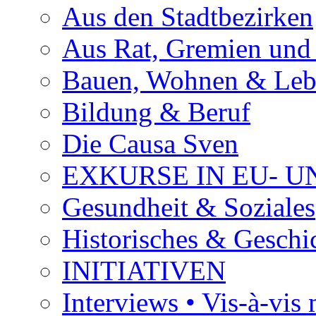
Aus den Stadtbezirken
Aus Rat, Gremien und
Bauen, Wohnen & Le
Bildung & Beruf
Die Causa Sven
EXKURSE IN EU- U
Gesundheit & Soziales
Historisches & Geschic
INITIATIVEN
Interviews • Vis-à-vis m