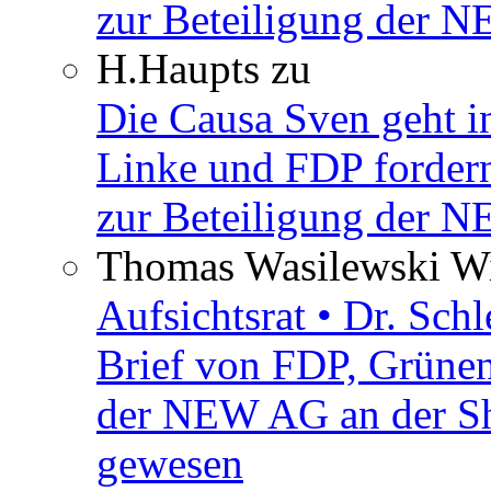
zur Beteiligung der 
H.Haupts
zu
Die Causa Sven geht i
Linke und FDP fordern
zur Beteiligung der 
Thomas Wasilewski Wi
Aufsichtsrat • Dr. Sch
Brief von FDP, Grüne
der NEW AG an der Sh
gewesen