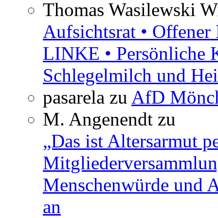
Thomas Wasilewski Wi
Aufsichtsrat • Offene
LINKE • Persönliche 
Schlegelmilch und Hei
pasarela
zu
AfD Mönch
M. Angenendt
zu
„Das ist Altersarmut p
Mitgliederversammlun
Menschenwürde und Ar
an