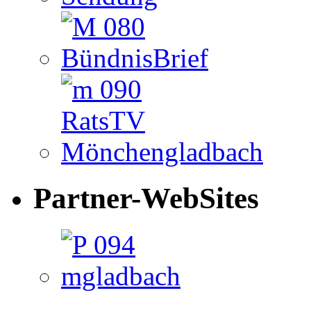
Partner-WebSites