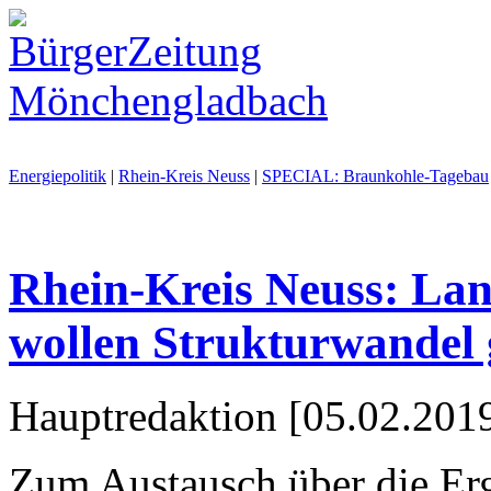
Energiepolitik
|
Rhein-Kreis Neuss
|
SPECIAL: Braunkohle-Tagebau
Rhein-Kreis Neuss: La
wollen Strukturwandel 
Hauptredaktion [05.02.2019
Zum Austausch über die Er