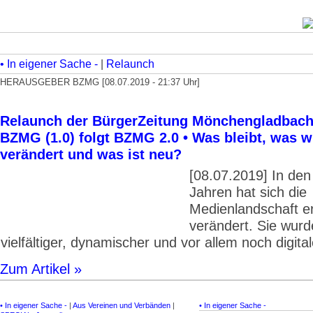
• In eigener Sache -
|
Relaunch
HERAUSGEBER BZMG [08.07.2019 - 21:37 Uhr]
Relaunch der BürgerZeitung Mönchengladbach 
BZMG (1.0) folgt BZMG 2.0 • Was bleibt, was 
verändert und was ist neu?
[08.07.2019] In den
Jahren hat sich die
Medienlandschaft er
verändert. Sie wurd
vielfältiger, dynamischer und vor allem noch digital
Zum Artikel »
• In eigener Sache -
|
Aus Vereinen und Verbänden
|
• In eigener Sache -