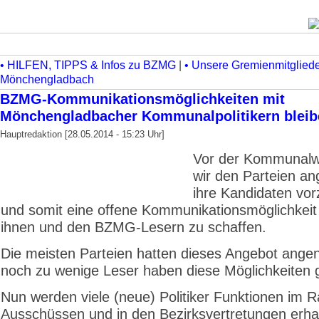
• HILFEN, TIPPS & Infos zu BZMG
|
• Unsere Gremienmitgliede
Mönchengladbach
BZMG-Kommunikations­möglich­keiten mit
Mönchengladbacher Kommunalpolitikern bleib
Hauptredaktion [28.05.2014 - 15:23 Uhr]
Vor der Kommunalw
wir den Parteien an
ihre Kandi­daten vor
und somit eine offene Kommuni­­kationsmöglichkei
ihnen und den BZMG-Lesern zu schaffen.
Die meisten Parteien hatten dieses Angebot ang
noch zu wenige Leser haben diese Möglichkeiten 
Nun werden viele (neue) Politiker Funktionen im Ra
Ausschüssen und in den Bezirksvertretungen erha