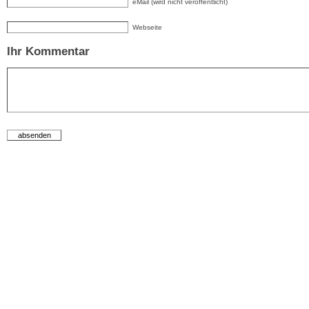
eMail (wird nicht veröffentlicht)
Webseite
Ihr Kommentar