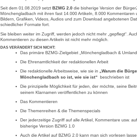
Seit dem 01.08.2019 setzt
BZMG 2.0
die bisherige Version der Bürger
Mönchengladbach mit ihren fast 14.000 Artikeln, 8.000 Kommentaren 
Bildern, Grafiken, Videos, Audios und zum Download angebotenen Dat
schiedlicher Formate fort.
Sie bleiben weiter im Zugriff, werden jedoch nicht mehr „gepflegt“. Au
Kommentieren zu diesen Artikeln ist nicht mehr möglich.
DAS VERÄNDERT SICH NICHT:
Das primäre BZMG-Zielgebiet „Mönchengladbach & Umland
Die Ehrenamtlichkeit der redaktionellen Arbeit
Die redaktionelle Arbeitsweise, wie sie in
„Warum die Bürge
Mönchengladbach so ist, wie sie ist“
beschrieben ist
Die prinzipielle Möglichkeit für jeden, der möchte, seine Beit
seinem Klarnamen veröffent­lichen zu können
Das Kommentieren
Die Themenreihen & die Themenspecials
Der jederzeitige Zugriff auf alle Artikel, Kommentare usw. auf
bisherige Version BZMG 1.0
Auch die Artikel auf BZMG 2.0 kann man sich vorlesen lasse