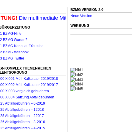
BZMG VERSION 2.0
Neue Version
UNG!
Die multimediale Mit-Mach-Zeitung für Mönchengla
WERBUNG
BÜRGERZEITUNG
R-KOMPLEX THEMENREIHEN
LLENTSORGUNG