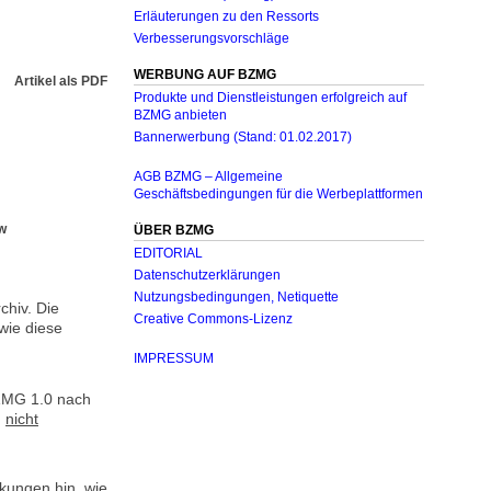
Erläuterungen zu den Ressorts
Verbesserungsvorschläge
WERBUNG AUF BZMG
Artikel als PDF
Produkte und Dienstleistungen erfolgreich auf
BZMG anbieten
Bannerwerbung (Stand: 01.02.2017)
AGB BZMG – Allgemeine
Geschäftsbedingungen für die Werbeplattformen
w
ÜBER BZMG
EDITORIAL
Datenschutzerklärungen
Nutzungsbedingungen, Netiquette
hiv. Die
Creative Commons-Lizenz
wie diese
IMPRESSUM
ZMG 1.0 nach
n
nicht
kungen hin, wie