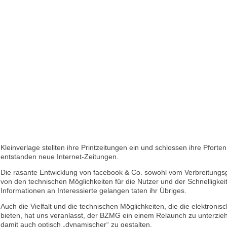
Kleinverlage stellten ihre Printzeitungen ein und schlossen ihre Pforte
entstanden neue Internet-Zeitungen.
Die rasante Entwicklung von facebook & Co. sowohl vom Verbreitungs
von den technischen Möglichkeiten für die Nutzer und der Schnelligkeit
Informationen an Interessierte ge­langen taten ihr Übriges.
Auch die Vielfalt und die technischen Möglichkeiten, die die elektroni
bieten, hat uns veranlasst, der BZMG ein einem Relaunch zu unter­zie
damit auch optisch „dynamischer“ zu gestalten.