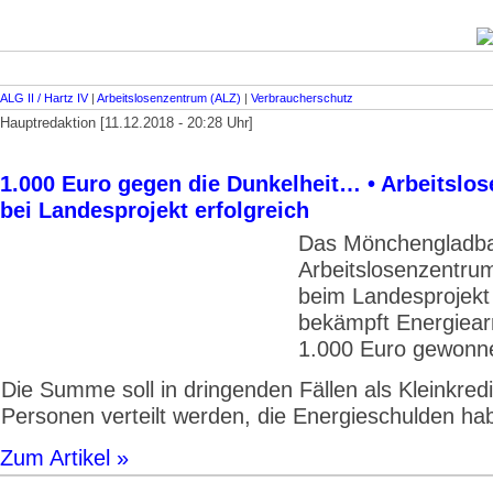
ALG II / Hartz IV
|
Arbeitslosenzentrum (ALZ)
|
Verbraucherschutz
Hauptredaktion [11.12.2018 - 20:28 Uhr]
1.000 Euro gegen die Dunkelheit… • Arbeitslo
bei Landesprojekt erfolgreich
Das Mönchengladb
Arbeitslosenzentru
beim Landesprojek
bekämpft Energiear
1.000 Euro gewonn
Die Summe soll in dringenden Fällen als Kleinkred
Personen verteilt werden, die Energieschulden ha
Zum Artikel »