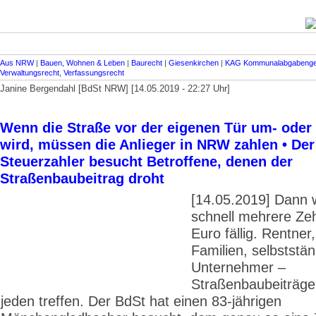
Aus NRW
|
Bauen, Wohnen & Leben
|
Baurecht
|
Giesenkirchen
|
KAG Kommunalabgabenge
Verwaltungsrecht, Verfassungsrecht
Janine Bergendahl [BdSt NRW] [14.05.2019 - 22:27 Uhr]
Wenn die Straße vor der eigenen Tür um- oder
wird, müssen die Anlieger in NRW zahlen • De
Steuerzahler besucht Betroffene, denen der
Straßenbaubeitrag droht
[14.05.2019] Dann 
schnell mehrere Ze
Euro fällig. Rentner
Familien, selbststä
Unternehmer –
Straßenbaubeiträg
jeden treffen. Der BdSt hat einen 83-jährigen