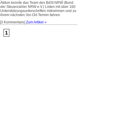
Aktion konnte das Team des BdSt NRW (Bund
der Steuerzahler NRW e.V.) Listen mit über 160
Unterstützungs­unterschriften mitnehmen und zu
ihrem nächsten Vor-Ort-Termin fahren.
[3 Kommentare]
Zum Artikel »
1