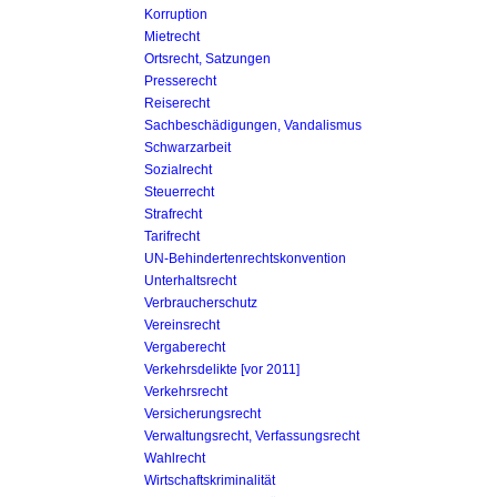
Korruption
Mietrecht
Ortsrecht, Satzungen
Presserecht
Reiserecht
Sachbeschädigungen, Vandalismus
Schwarzarbeit
Sozialrecht
Steuerrecht
Strafrecht
Tarifrecht
UN-Behinderten­rechtskonvention
Unterhaltsrecht
Verbraucherschutz
Vereinsrecht
Vergaberecht
Verkehrsdelikte [vor 2011]
Verkehrsrecht
Versicherungsrecht
Verwaltungsrecht, Verfassungsrecht
Wahlrecht
Wirtschaftskriminalität