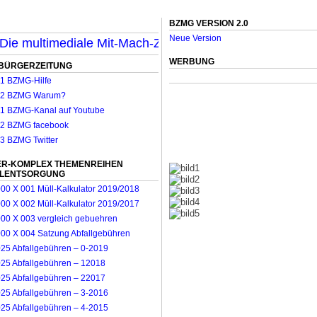
BZMG VERSION 2.0
Neue Version
e multimediale Mit-Mach-Zeitung für Mönchengladbach &
WERBUNG
BÜRGERZEITUNG
R-KOMPLEX THEMENREIHEN
LLENTSORGUNG