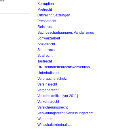
eser
Korruption
Mietrecht
Ortsrecht, Satzungen
Presserecht
Reiserecht
Sachbeschädigungen, Vandalismus
Schwarzarbeit
Sozialrecht
Steuerrecht
Strafrecht
Tarifrecht
UN-Behinderten­rechtskonvention
Unterhaltsrecht
Verbraucherschutz
Vereinsrecht
Vergaberecht
Verkehrsdelikte [vor 2011]
Verkehrsrecht
Versicherungsrecht
Verwaltungsrecht, Verfassungsrecht
Wahlrecht
Wirtschaftskriminalität