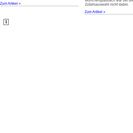
Mönchengladbach war bei di
Zum Artikel »
Zufallsauswahl nicht dabei.
Zum Artikel »
1