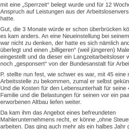
mit eine „Sperrzeit“ belegt wurde und für 12 Woc
Anspruch auf Leistungen aus der Arbeitslosenver
hatte.
Gut, die 3 Monate würde er schon überbrücken k
es kam anders. An eine Neueinstellung bei seinem
war nicht zu denken, der hatte es sich nämlich an
überlegt und einen „billigeren“ (weil jüngeren) Male
eingestellt und da dieser ein Langzeitarbeitsloser 
noch „gesponsert“ von der Bundesanstalt für Arbei
P. stellte nun fest, wie schwer es war, mit 45 eine
Arbeitsstelle zu bekommen, zumal er selbst gekünd
Und die Kosten für den Lebensunterhalt für seine 
Familie und die Belastungen für seinen vor ein pa
erworbenen Altbau liefen weiter.
Da kam ihm das Angebot eines befreundeten
Mahlerunternehmens recht, er könne „ohne Steuer
arbeiten. Das ging auch mehr als ein halbes Jahr 