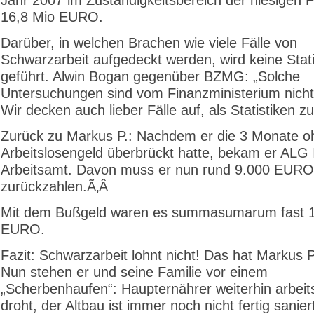
16,8 Mio EURO.
Darüber, in welchen Brachen wie viele Fälle von
Schwarzarbeit aufgedeckt werden, wird keine Stati
geführt. Alwin Bogan gegenüber BZMG: „Solche
Untersuchungen sind vom Finanzministerium nicht 
Wir decken auch lieber Fälle auf, als Statistiken zu
Zurück zu Markus P.: Nachdem er die 3 Monate o
Arbeitslosengeld überbrückt hatte, bekam er ALG
Arbeitsamt. Davon muss er nun rund 9.000 EURO
zurückzahlen.­Ã‚Â
Mit dem Bußgeld waren es summasumarum fast 
EURO.
Fazit: Schwarzarbeit lohnt nicht! Das hat Markus P
Nun stehen er und seine Familie vor einem
„Scherbenhaufen“: Haupternährer weiterhin arbeits
droht, der Altbau ist immer noch nicht fertig sanier