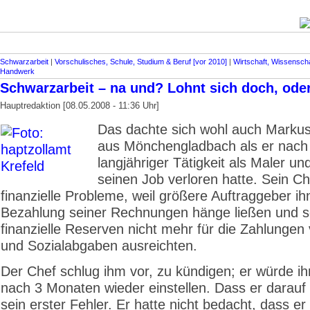
Schwarzarbeit
|
Vorschulisches, Schule, Studium & Beruf [vor 2010]
|
Wirtschaft, Wissenscha
Handwerk
Schwarzarbeit – na und? Lohnt sich doch, ode
Hauptredaktion [08.05.2008 - 11:36 Uhr]
Das dachte sich wohl auch Markus
aus Mönchengladbach als er nach
langjähriger Tätigkeit als Maler un
seinen Job verloren hatte. Sein Ch
finanzielle Probleme, weil größere Auftraggeber ih
Bezahlung seiner Rechnungen hänge ließen und s
finanzielle Reserven nicht mehr für die Zahlungen
und Sozialabgaben ausreichten.
Der Chef schlug ihm vor, zu kündigen; er würde ih
nach 3 Monaten wieder einstellen. Dass er darauf
sein erster Fehler. Er hatte nicht bedacht, dass e