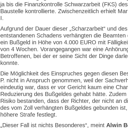
ja bis die Finanzkontrolle Schwarzarbeit (FKS) des 
Baustelle kontrollierte. Zwischenzeitlich erhielt M
I.
Aufgrund der Dauer dieser „Scharzarbeit“ und de
entstandenen Schadens verhängten die Beamten
ein Bußgeld in Höhe von 4.000 EURO mit Fälligkei
von 4 Wochen. Vorangegangen war eine Anhörun
Betroffenen, bei der er seine Sicht der Dinge darl
konnte.
Die Möglichkeit des Einspruches gegen diesen Be
P. nicht in Anspruch genommen, weil der Sachverh
eindeutig war, dass er vor Gericht kaum eine Cha
Reduzierung des Bußgeldes gehabt hätte. Zudem 
Risiko bestanden, dass der Richter, der nicht an 
des vom Zoll verhängten Bußgeldes gebunden ist,
höhere Strafe festlegt.
„Dieser Fall ist nichts Besonderes“, meint
Alwin B