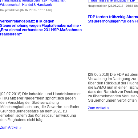
| Haus­halts­sanierungsplan HSP
|
Wirtschaft,
| Haus­halts­sanierungsplan HSP
Wissenschaft, Handel & Handwerk
Hauptredaktion [28.06.2018 - 08:52 Uh
Hauptredaktion [02.07.2018 - 15:15 Uhr]
FDP fordert frühzeitig Altern
Verkehrslandeplatz: IHK gegen
Steuererhöhungen für den F
Steuererhöhung wegen Flughafen­übernahme •
‚Erst einmal vorhandene 231 HSP-Maßnahmen
realisieren!“
[28.06.2018] Die FDP ist über
Verwaltung im Nachgang zur
über den Rückkauf der Flugha
die EWMG nun in einer Tischv
dass der Rat sich zur Deckun
[02.07.2018] Die Industrie- und Handelskammer
zu übernehmenden Verluste v
(IHK) Mittlerer Niederrhein spricht sich gegen
Steuerhöhungen verpflichten s
den Vorschlag der Stadtverwaltung
Mönchengladbach aus, die Gewerbe- und/oder
Zum Artikel »
Grundsteuerhebesätze ab dem 2021 zu
erhöhen, sofern das Konzept zur Entwicklung
des Flughafens nicht trägt.
Zum Artikel »