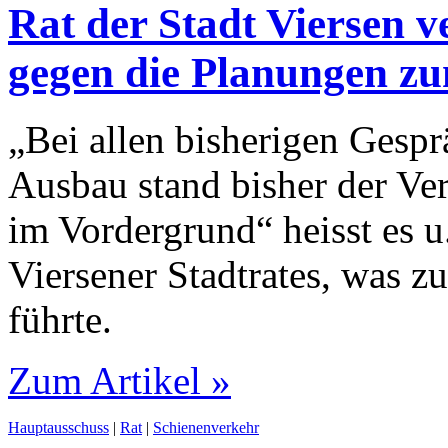
Rat der Stadt Viersen v
gegen die Planungen z
„Bei allen bisherigen Gesp
Ausbau stand bisher der Ve
im Vordergrund“ heisst es u
Viersener Stadtrates, was z
führte.
Zum Artikel »
Hauptausschuss
|
Rat
|
Schienenverkehr