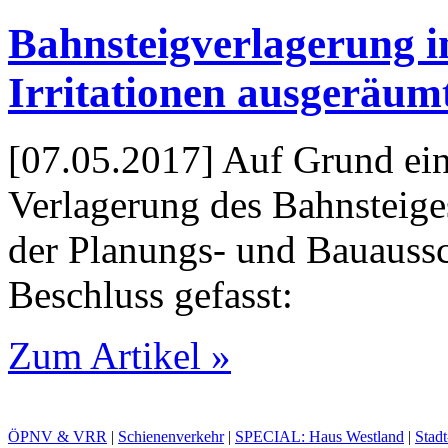
Bahnsteigverlagerung i
Irritationen ausgeräum
[07.05.2017] Auf Grund ein
Verlagerung des Bahnsteige
der Planungs- und Bauauss
Beschluss gefasst:
Zum Artikel »
ÖPNV & VRR
|
Schienenverkehr
|
SPECIAL: Haus Westland
|
Stad