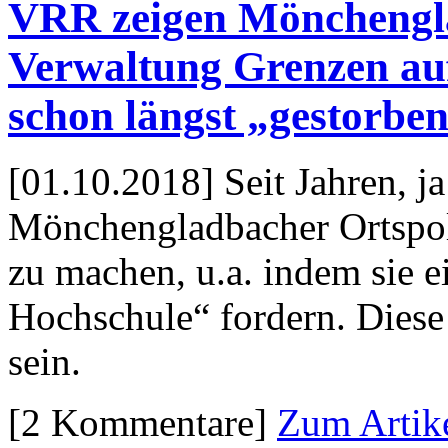
VRR zeigen Mönchengla
Verwaltung Grenzen auf
schon längst „gestorbe
[01.10.2018] Seit Jahren, ja
Mönchenglad­bacher Ortspoli
zu machen, u.a. indem sie 
Hochschule“ fordern. Diese
sein.
[2 Kommentare]
Zum Artik