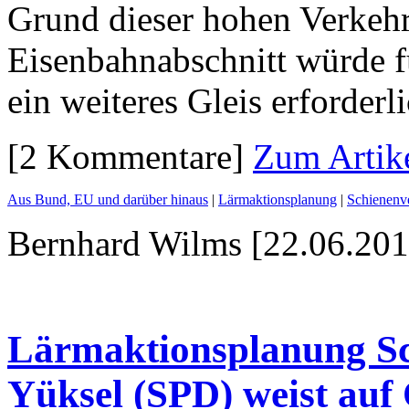
Grund dieser hohen Verkehr
Eisenbahnabschnitt würde f
ein weiteres Gleis erforderli
[2 Kommentare]
Zum Artik
Aus Bund, EU und darüber hinaus
|
Lärmaktionsplanung
|
Schienenv
Bernhard Wilms [22.06.201
Lärmaktionsplanung Sc
Yüksel (SPD) weist auf Ö