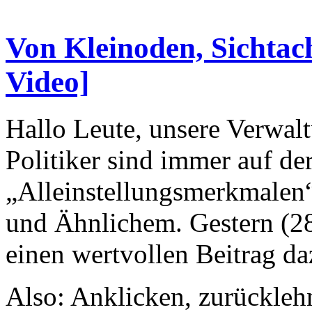
Von Kleinoden, Sichtac
Video]
Hallo Leute, unsere Verwalt
Politiker sind immer auf de
„Alleinstellungsmerkmalen“
und Ähnlichem. Gestern (2
einen wertvollen Beitrag da
Also: Anklicken, zurückle