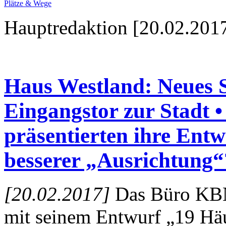
Plätze & Wege
Hauptredaktion [20.02.2017
Haus Westland: Neues S
Eingangstor zur Stadt 
präsentierten ihre Entw
besserer „Ausrichtung“
[20.02.2017]
Das Büro KBN
mit seinem Entwurf „19 Hä