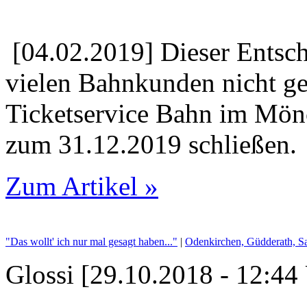
[04.02.2019] Dieser Entsc
vielen Bahn­kunden nicht ge
Ticketservice Bahn im Mö
zum 31.12.2019 schließen.
Zum Artikel »
"Das wollt' ich nur mal gesagt haben..."
|
Odenkirchen, Güdderath, Sa
Glossi [29.10.2018 - 12:44