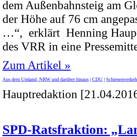
dem Außenbahnsteig am Gleis
der Höhe auf 76 cm angepas
…“, erklärt Henning Haupt
des VRR in eine Pressemitt
Zum Artikel »
Aus dem Umland, NRW und darüber hinaus
|
CDU
|
Schienenverkeh
Hauptredaktion [21.04.2016
SPD-Ratsfraktion: „La