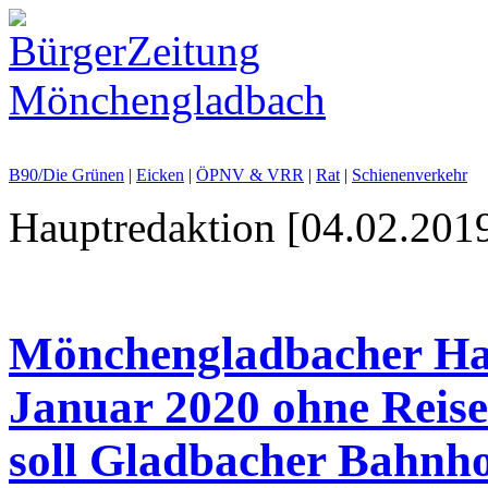
B90/Die Grünen
|
Eicken
|
ÖPNV & VRR
|
Rat
|
Schienenverkehr
Hauptredaktion [04.02.2019
Mönchengladbacher Ha
Januar 2020 ohne Rei
soll Gladbacher Bahnh