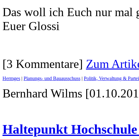
Das woll ich Euch nur mal 
Euer Glossi
[3 Kommentare]
Zum Artik
Hermges
|
Planungs- und Bauausschuss
|
Politik, Verwaltung & Parte
Bernhard Wilms [01.10.201
Haltepunkt Hochschule 