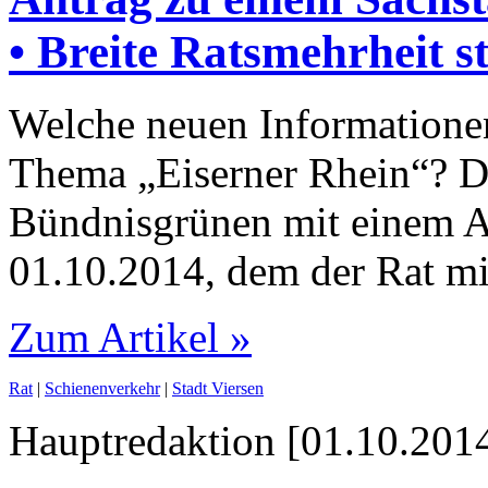
• Breite Ratsmehrheit s
Welche neuen Informatione
Thema „Eiserner Rhein“? Di
Bündnisgrünen mit einem An
01.10.2014, dem der Rat mit
Zum Artikel »
Rat
|
Schienenverkehr
|
Stadt Viersen
Hauptredaktion [01.10.2014