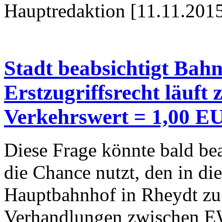
Hauptredaktion [11.11.2015
Stadt beabsichtigt Bah
Erstzugriffsrecht läuft
Verkehrswert = 1,00 
Diese Frage könnte bald be
die Chance nutzt, den in d
Hauptbahnhof in Rheydt zu 
Verhandlungen zwischen 