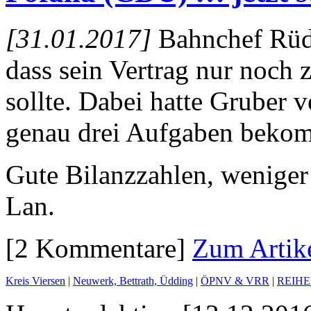
[31.01.2017]
Bahnchef Rüdig
dass sein Vertrag nur noch z
sollte. Dabei hatte Gruber
genau drei Aufgaben beko
Gute Bilanzzahlen, weniger
Lan.
[2 Kommentare]
Zum Artik
Kreis Viersen
|
Neuwerk, Bettrath, Üdding
|
ÖPNV & VRR
|
REIHE: