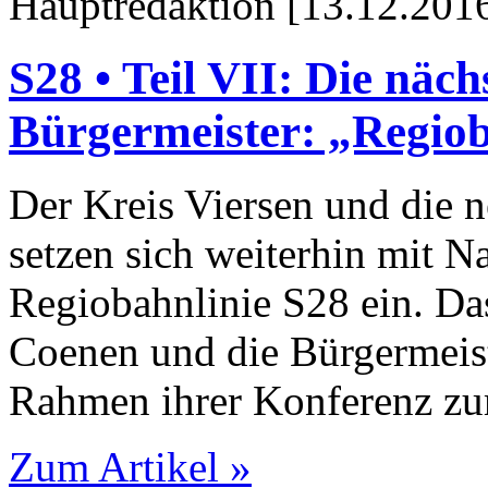
Hauptredaktion [13.12.2016
S28 • Teil VII: Die näc
Bürgermeister: „Regi
Der Kreis Viersen und die 
setzen sich weiterhin mit 
Regiobahnlinie S28 ein. Da
Coenen und die Bürgermeis
Rahmen ihrer Konferenz zu
Zum Artikel »