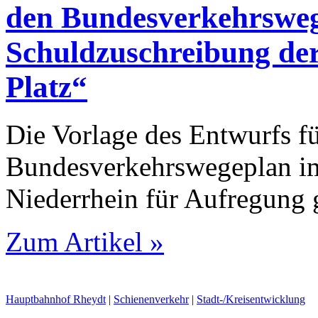
den Bundesverkehrswege
Schuldzuschreibung de
Platz“
Die Vorlage des Entwurfs f
Bundesverkehrswegeplan im
Niederrhein für Aufregung 
Zum Artikel »
Hauptbahnhof Rheydt
|
Schienenverkehr
|
Stadt-/Kreisentwicklung