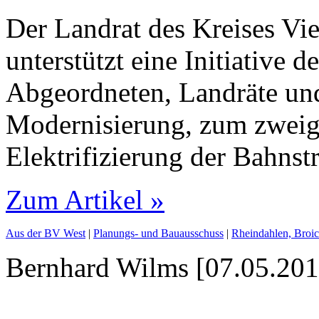
Der Landrat des Kreises V
unterstützt eine Initiative d
Abgeordneten, Landräte und
Modernisierung, zum zweig
Elektrifizierung der Bahnst
Zum Artikel »
Aus der BV West
|
Planungs- und Bauausschuss
|
Rheindahlen, Broic
Bernhard Wilms [07.05.201