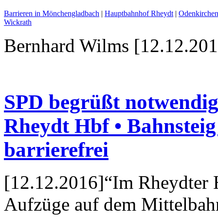
Barrieren in Mönchengladbach
|
Hauptbahnhof Rheydt
|
Odenkirchen
Wickrath
Bernhard Wilms [12.12.201
SPD begrüßt notwendi
Rheydt Hbf • Bahnsteig
barrierefrei
[12.12.2016]“Im Rheydter
Aufzüge auf dem Mittelbahn