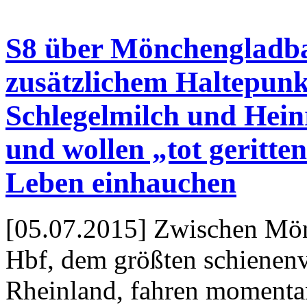
S8 über Mönchengladba
zusätzlichem Haltepunk
Schlegelmilch und Hein
und wollen „tot geritte
Leben einhauchen
[05.07.2015] Zwischen Mö
Hbf, dem größten schienen
Rheinland, fahren momentan