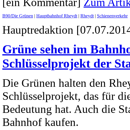
[ein Kommentar]
Zum Artik
B90/Die Grünen
|
Hauptbahnhof Rheydt
|
Rheydt
|
Schienenverkehr
Hauptredaktion [07.07.2014
Grüne sehen im Bahnho
Schlüsselprojekt der S
Die Grünen halten den Rhey
Schlüsselprojekt, das für d
Bedeutung hat. Auch die Sta
Bahnhof kaufen.