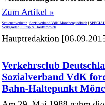
Zum Artikel »
Schienenverkehr
|
Sozialverband VdK Mönchengladbach
|
SPECIAL:
Volksgarten, Lürrip & Hardterbroich
Hauptredaktion [06.09.2015
Verkehrsclub Deutschl
Sozialverband VdK forde
Bahn-Haltepunkt Mönc
Am 29. Mai 1988 nahm die