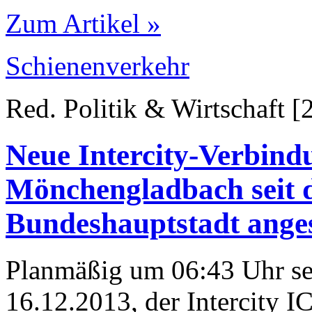
Zum Artikel »
Schienenverkehr
Red. Politik & Wirtschaft [
Neue Intercity-Verbind
Mönchengladbach seit d
Bundeshauptstadt ange
Planmäßig um 06:43 Uhr se
16.12.2013, der Intercity I