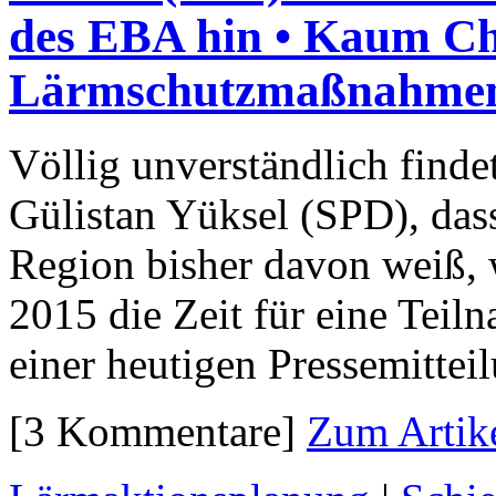
des EBA hin • Kaum Ch
Lärmschutzmaßnahmen
Völlig unverständlich finde
Gülistan Yüksel (SPD), das
Region bisher davon weiß, 
2015 die Zeit für eine Teiln
einer heutigen Pressemittei
[3 Kommentare]
Zum Artik