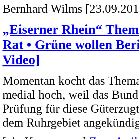
Bernhard Wilms [23.09.201
„Eiserner Rhein“ Them
Rat • Grüne wollen Ber
Video]
Momentan kocht das Thema 
medial hoch, weil das Bund
Prüfung für diese Güterzug
dem Ruhrgebiet angekündig