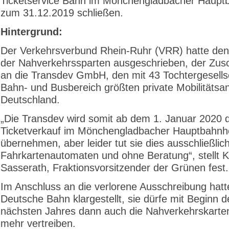
Ticketservice Bahn im Mönchengladbacher Haupt
zum 31.12.2019 schließen.
Hintergrund:
Der Verkehrsverbund Rhein-Ruhr (VRR) hatte den
der Nahverkehrssparten ausgeschrieben, der Zusc
an die Transdev GmbH, den mit 43 Tochtergesells
Bahn- und Busbereich größten private Mobilitätsan
Deutschland.
„Die Transdev wird somit ab dem 1. Januar 2020 
Ticketverkauf im Mönchengladbacher Hauptbahnh
übernehmen, aber leider tut sie dies ausschließlic
Fahrkartenautomaten und ohne Beratung“, stellt K
Sasserath, Fraktionsvorsitzender der Grünen fest.
Im Anschluss an die verlorene Ausschreibung hatt
Deutsche Bahn klargestellt, sie dürfe mit Beginn d
nächsten Jahres dann auch die Nahverkehrskarten
mehr vertreiben.