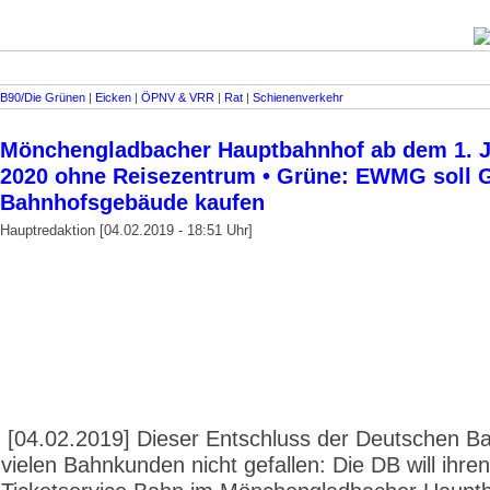
B90/Die Grünen
|
Eicken
|
ÖPNV & VRR
|
Rat
|
Schienenverkehr
Mönchengladbacher Hauptbahnhof ab dem 1. 
2020 ohne Reisezentrum • Grüne: EWMG soll 
Bahnhofsgebäude kaufen
Hauptredaktion [04.02.2019 - 18:51 Uhr]
[04.02.2019] Dieser Entschluss der Deutschen Ba
vielen Bahn­kunden nicht gefallen: Die DB will ihren