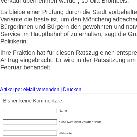
Verkauf übernehmen würde“, so Ulla Brombeis.
Es bleibe einer Prüfung durch die Stadt vorbehalt
Variante die beste ist, um den Mönchengladbache
Bürgerinnen und Bürgern den gewohnten und not
Service im Hauptbahnhof zu erhalten, sagt die Gr
Politikerin.
Ihre Fraktion hat für diesen Ratszug einen entsp
Antrag eingebracht. Er wird in der Ratssitzung am
Februar behandelt.
Artikel per eMail versenden
|
Drucken
Bisher keine Kommentare
Name
eMail (wird nicht veröffentlicht)
Webseite