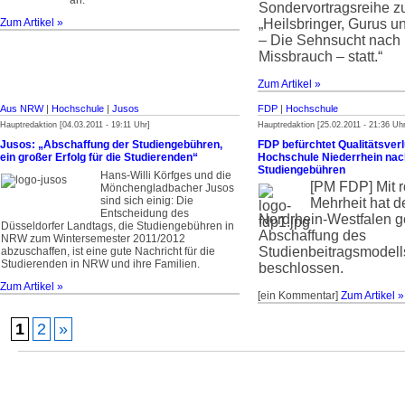
an:
Sondervortragsreihe 
Zum Artikel »
„Heilsbringer, Gurus 
– Die Sehnsucht nach H
Missbrauch – statt.“
Zum Artikel »
Aus NRW
|
Hochschule
|
Jusos
FDP
|
Hochschule
Hauptredaktion [04.03.2011 - 19:11 Uhr]
Hauptredaktion [25.02.2011 - 21:36 Uhr
Jusos: „Abschaffung der Studiengebühren,
FDP befürchtet Qualitätsverl
ein großer Erfolg für die Studierenden“
Hochschule Niederrhein nac
Studiengebühren
Hans-Willi Körfges und die
[PM FDP]
Mit 
Mönchengladbacher Jusos
sind sich einig: Die
Mehrheit hat d
Entscheidung des
Nordrhein-Westfalen g
Düsseldorfer Landtags, die Studiengebühren in
Abschaffung des
NRW zum Wintersemester 2011/2012
Studienbeitragsmodell
abzuschaffen, ist eine gute Nachricht für die
Studierenden in NRW und ihre Familien.
beschlossen.
Zum Artikel »
[ein Kommentar]
Zum Artikel »
1
2
»