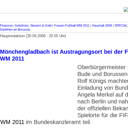
Finanzen, Gebühren, Steuern & Geld
|
Frauen-Fußball-WM 2011
|
Haushalt 2009
|
SPECIAL:
Darlehen an Borussia
Hauptredaktion [30.09.2008 - 20:55 Uhr]
Mönchengladbach ist Austragungsort bei der 
WM 2011
Oberbürgermeister 
Bude und Borussen
Rolf Königs machten
Einladung von Bund
Angela Merkel auf
nach Berlin und na
der offiziellen Bek
Spielorte für die FI
WM
2011
im Bundeskanzleramt teil.