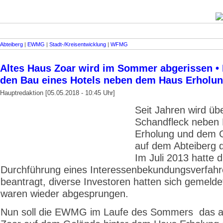
Abteiberg
|
EWMG
|
Stadt-/Kreisentwicklung
|
WFMG
Altes Haus Zoar wird im Sommer abgerissen • P
den Bau eines Hotels neben dem Haus Erholu
Hauptredaktion [05.05.2018 - 10:45 Uhr]
Seit Jahren wird üb
Schandfleck neben
Erholung und dem
auf dem Abteiberg di
Im Juli 2013 hatte 
Durchführung eines Interessenbekundungsverfah
beantragt, diverse Investoren hatten sich gemelde
waren wieder abgesprungen.
Nun soll die EWMG im Laufe des Sommers das a