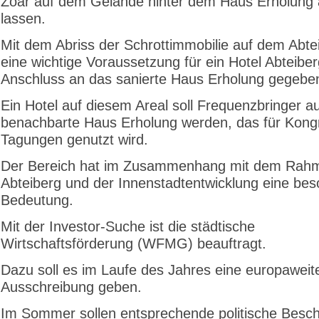
Zoar auf dem Gelände hinter dem Haus Erholung 
lassen.
Mit dem Abriss der Schrottimmobilie auf dem Abtei
eine wichtige Voraussetzung für ein Hotel Abteiber
Anschluss an das sanierte Haus Erholung gegebe
Ein Hotel auf diesem Areal soll Frequenzbringer a
benachbarte Haus Erholung werden, das für Kong
Tagungen genutzt wird.
Der Bereich hat im Zusammenhang mit dem Rah
Abteiberg und der Innenstadtentwicklung eine be
Bedeutung.
Mit der Investor-Suche ist die städtische
Wirtschaftsförderung (WFMG) beauftragt.
Dazu soll es im Laufe des Jahres eine europaweit
Ausschreibung geben.
Im Sommer sollen entsprechende politische Besc