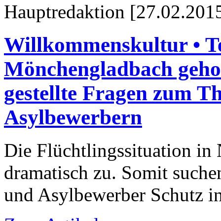
Hauptredaktion [27.02.2015
Willkommenskultur • Te
Mönchengladbach gehol
gestellte Fragen zum 
Asylbewerbern
Die Flüchtlingssituation in
dramatisch zu. Somit suche
und Asylbewerber Schutz i