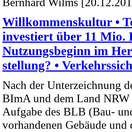
Bernhard Wilms [20.12.201
Willkommenskultur • Te
investiert über 11 Mio
Nutzungsbeginn im Herb
stellung? • Verkehrssich
Nach der Unterzeichnung de
BImA und dem Land NRW am
Aufgabe des BLB (Bau- und
vorhandenen Gebäude und d