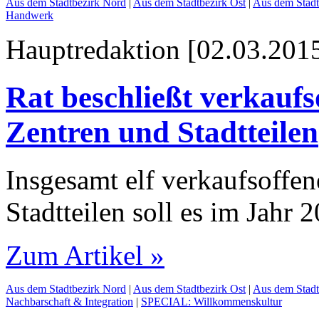
Aus dem Stadtbezirk Nord
|
Aus dem Stadtbezirk Ost
|
Aus dem Stadt
Handwerk
Hauptredaktion [02.03.2015
Rat beschließt verkaufs
Zentren und Stadtteilen
Insgesamt elf verkaufsoffe
Stadtteilen soll es im Jah
Zum Artikel »
Aus dem Stadtbezirk Nord
|
Aus dem Stadtbezirk Ost
|
Aus dem Stadt
Nachbarschaft & Integration
|
SPECIAL: Willkommenskultur