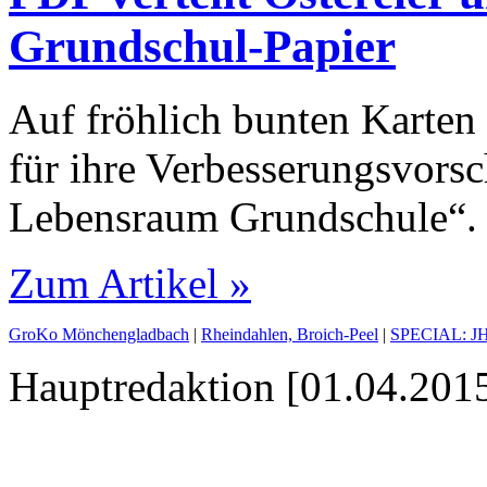
Grundschul-Papier
Auf fröhlich bunten Karte
für ihre Verbesserungsvorsc
Lebensraum Grundschule“.
Zum Artikel »
GroKo Mönchengladbach
|
Rheindahlen, Broich-Peel
|
SPECIAL: JHQ
Hauptredaktion [01.04.2015