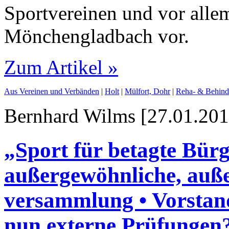
Sportvereinen und vor alle
Mönchengladbach vor.
Zum Artikel »
Aus Vereinen und Verbänden
|
Holt
|
Mülfort, Dohr
|
Reha- & Behinde
Bernhard Wilms [27.01.201
„Sport für betagte Bürg
außergewöhnliche, auße
versammlung • Vorstand
nun externe Prüfungen?