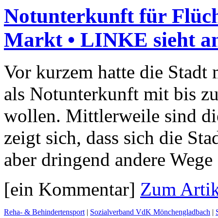
Notunterkunft für Flüc
Markt • LINKE sieht a
Vor kurzem hatte die Stadt m
als Notunterkunft mit bis z
wollen. Mittlerweile sind di
zeigt sich, dass sich die S
aber dringend andere Wege
[ein Kommentar]
Zum Artik
Reha- & Behindertensport
|
Sozialverband VdK Mönchengladbach
|