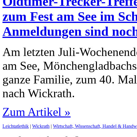
Oldtimer-Trecker-Treff
zum Fest am See im Sc
Anmeldungen sind noch
Am letzten Juli-Wochenende
am See, Mönchengladbachs 
ganze Familie, zum 40. Ma
nach Wickrath.
Zum Artikel »
Leichtatlethik
|
Wickrath
|
Wirtschaft, Wissenschaft, Handel & Handw