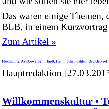
und wie sollen sie hier lebe
Das waren einige Themen, d
BLB, in einem Kurzvortrag v
Zum Artikel »
Flüchtlinge, Asylbewerber
|
Hardt, Hehn
|
Rheindahlen, Broich-Peel
Hauptredaktion [27.03.2015
Willkommenskultur • Te