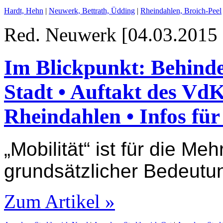
Hardt, Hehn
|
Neuwerk, Bettrath, Üdding
|
Rheindahlen, Broich-Peel
Red. Neuwerk [04.03.2015 
Im Blickpunkt: Behinde
Stadt • Auftakt des Vd
Rheindahlen • Infos für
„Mobilität“ ist für die M
grundsätzlicher Bedeutu
Zum Artikel »