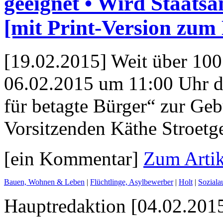
geeignet • Wird Staatsa
[mit Print-Version zum
[19.02.2015] Weit über 100
06.02.2015 um 11:00 Uhr de
für betagte Bürger“ zur Gebu
Vorsitzenden Käthe Stroetge
[ein Kommentar]
Zum Artik
Bauen, Wohnen & Leben
|
Flüchtlinge, Asylbewerber
|
Holt
|
Soziala
Hauptredaktion [04.02.2015