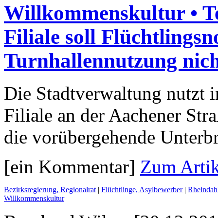
Willkommenskultur • T
Filiale soll Flüchtlings
Turnhallennutzung nich
Die Stadtverwaltung nutzt 
Filiale an der Aachener Stra
die vorübergehende Unterbr
[ein Kommentar]
Zum Artik
Bezirksregierung, Regionalrat
|
Flüchtlinge, Asylbewerber
|
Rheindahl
Willkommenskultur