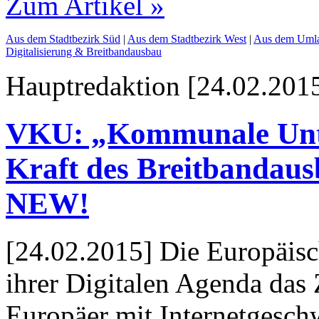
Zum Artikel »
Aus dem Stadtbezirk Süd
|
Aus dem Stadtbezirk West
|
Aus dem Umla
Digitalisierung & Breitbandausbau
Hauptredaktion [24.02.2015
VKU: „Kommunale Unte
Kraft des Breitbandausb
NEW!
[24.02.2015] Die Europäis
ihrer Digitalen Agenda das Z
Europäer mit Internetgesch