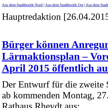
Aus dem Stadtbezirk Nord
|
Aus dem Stadtbezirk Ost
|
Aus dem Stadt
Hauptredaktion [26.04.2015
Bürger können Anregung
Lärmaktionsplan – Vore
April 2015 öffentlich au
Der Entwurf für die zweite 
ab kommenden Montag, 27.
Rathaus Rheydt aus: