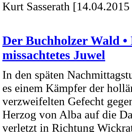
Kurt Sasserath [14.04.2015
Der Buchholzer Wald • 
missachtetes Juwel
In den späten Nachmittagst
es einem Kämpfer der holl
verzweifelten Gefecht gege
Herzog von Alba auf die Da
verletzt in Richtung Wickra