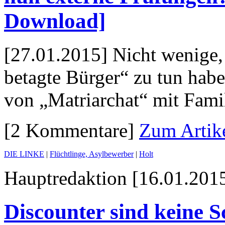
Download]
[27.01.2015] Nicht wenige,
betagte Bürger“ zu tun habe
von „Matriarchat“ mit Fam
[2 Kommentare]
Zum Artik
DIE LINKE
|
Flüchtlinge, Asylbewerber
|
Holt
Hauptredaktion [16.01.2015
Discounter sind keine Sc