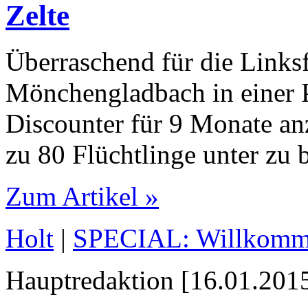
Zelte
Überraschend für die Linksf
Mönchengladbach in einer P
Discounter für 9 Monate an
zu 80 Flüchtlinge unter zu 
Zum Artikel »
Holt
|
SPECIAL: Willkomme
Hauptredaktion [16.01.2015