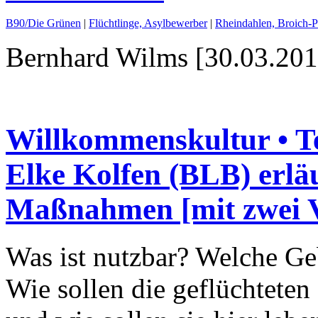
B90/Die Grünen
|
Flüchtlinge, Asylbewerber
|
Rheindahlen, Broich-P
Bernhard Wilms [30.03.201
Willkommenskultur • Te
Elke Kolfen (BLB) erläu
Maßnahmen [mit zwei V
Was ist nutzbar? Welche G
Wie sollen die geflüchtete