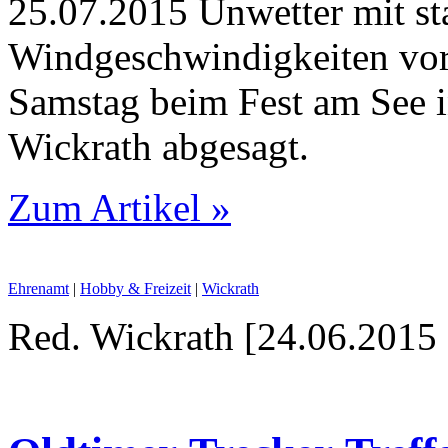
25.07.2015 Unwetter mit st
Windgeschwindigkeiten vora
Samstag beim Fest am See i
Wickrath abgesagt.
Zum Artikel »
Ehrenamt
|
Hobby & Freizeit
|
Wickrath
Red. Wickrath [24.06.2015 