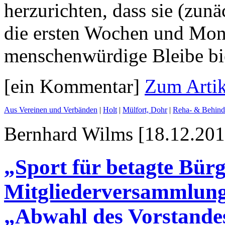
herzurichten, dass sie (zunä
die ersten Wochen und Mona
menschenwürdige Bleibe bi
[ein Kommentar]
Zum Artik
Aus Vereinen und Verbänden
|
Holt
|
Mülfort, Dohr
|
Reha- & Behinde
Bernhard Wilms [18.12.201
„Sport für betagte Bür
Mitgliederversammlung
„Abwahl des Vorstande