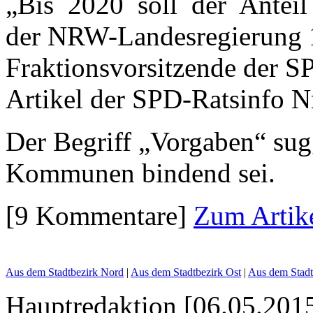
„Bis 2020 soll der Anteil
der NRW-Landes­regierung 1
Fraktions­vorsitzende der S
Artikel der SPD-Ratsinfo N
Der Begriff „Vorgaben“ sugg
Kommunen bindend sei.
[9 Kommentare]
Zum Artik
Aus dem Stadtbezirk Nord
|
Aus dem Stadtbezirk Ost
|
Aus dem Stadt
Hauptredaktion [06.05.2015