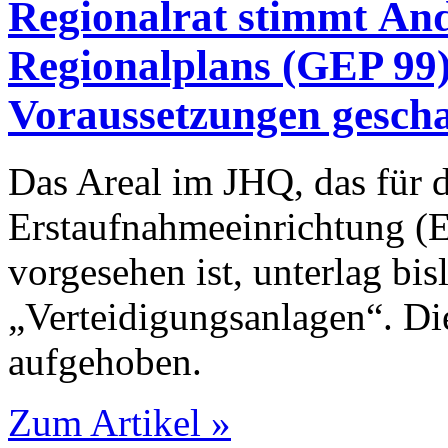
Regionalrat stimmt Änd
Regionalplans (GEP 99)
Voraussetzungen gescha
Das Areal im JHQ, das für 
Erstaufnahmeeinrichtung 
vorgesehen ist, unterlag b
„Verteidigungsanlagen“. D
aufgehoben.
Zum Artikel »