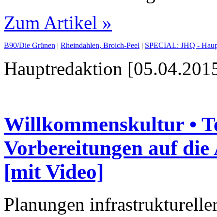
Zum Artikel »
B90/Die Grünen
|
Rheindahlen, Broich-Peel
|
SPECIAL: JHQ - Haupt­
Hauptredaktion [05.04.2015
Willkommenskultur • Te
Vorbereitungen auf die
[mit Video]
Planungen infrastrukturell