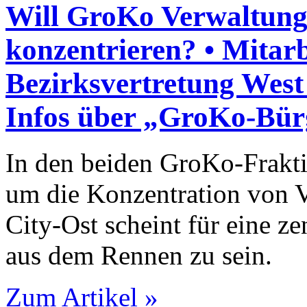
Will GroKo Verwaltung
konzentrieren? • Mitar­
Bezirksvertretung West 
Infos über „GroKo-Bür
In den beiden GroKo-Frakti
um die Konzentration von V
City-Ost scheint für eine z
aus dem Rennen zu sein.
Zum Artikel »