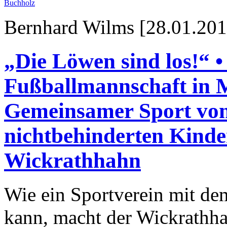
Buchholz
Bernhard Wilms [28.01.201
„Die Löwen sind los!“ •
Fußballmannschaft in 
Gemeinsamer Sport von
nichtbehinderten Kind
Wickrathhahn
Wie ein Sportverein mit d
kann, macht der Wickrathha