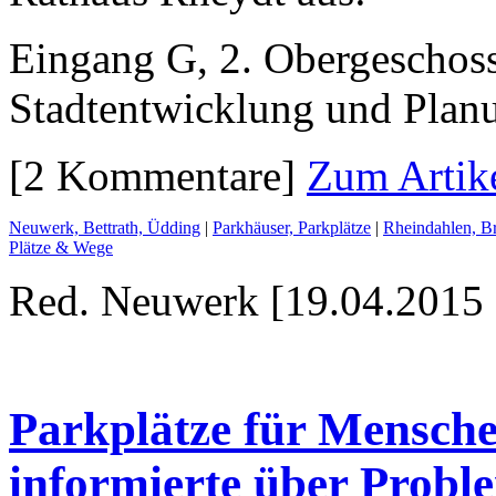
Eingang G, 2. Obergeschos
Stadtentwicklung und Pla
[2 Kommentare]
Zum Artik
Neuwerk, Bettrath, Üdding
|
Parkhäuser, Parkplätze
|
Rheindahlen, Br
Plätze & Wege
Red. Neuwerk [19.04.2015 
Parkplätze für Mensch
informierte über Probl