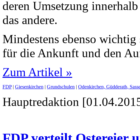
deren Umsetzung innerhalb
das andere.
Mindestens ebenso wichtig 
für die Ankunft und den Auf
Zum Artikel »
FDP
|
Giesenkirchen
|
Grundschulen
|
Odenkirchen, Güdderath, Sasse
Hauptredaktion [01.04.2015
FDP verteilt Ostereier u