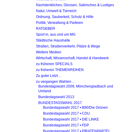
Nachdenkliches, Glossen, Satirisches & Lustiges
Natur, Umwelt & Tierreich
Ordnung, Sauberkeit, Schutz & Hilfe
Politik, Verwaltung & Parteien
RATGEBER
Sport in, aus und um MG
Städtische Haushalte
Straßen, Straßenverkehr, Plätze & Wege
Weitere Medien
Wirtschaft, Wissenschaft, Handel & Handwerk
zu früheren SPECIALS
zu früheren THEMENREIHEN
Zu guter Letzt ...
zu vergangen Wahlen ...
Bundestagswahl 2009, Mönchengladbach und
Umland
Bundestagswahl 2013
BUNDESTAGSWAHL 2017
Bundestagswahl 2017 • B90/Die Grünen
Bundestagswahl 2017 • CDU
Bundestagswahl 2017 • DIE LINKE
Bundestagswahl 2017 • FDP
Bundestagswahl 2017 • PIRATENPARTEI