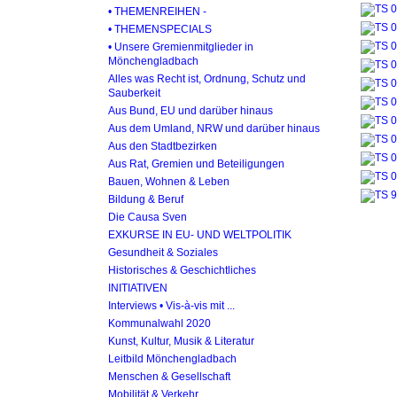
• THEMENREIHEN -
• THEMENSPECIALS
• Unsere Gremienmitglieder in
Mönchengladbach
Alles was Recht ist, Ordnung, Schutz und
Sauberkeit
Aus Bund, EU und darüber hinaus
Aus dem Umland, NRW und darüber hinaus
Aus den Stadtbezirken
Aus Rat, Gremien und Beteiligungen
Bauen, Wohnen & Leben
Bildung & Beruf
Die Causa Sven
EXKURSE IN EU- UND WELTPOLITIK
Gesundheit & Soziales
Historisches & Geschichtliches
INITIATIVEN
Interviews • Vis-à-vis mit ...
Kommunalwahl 2020
Kunst, Kultur, Musik & Literatur
Leitbild Mönchengladbach
Menschen & Gesellschaft
Mobilität & Verkehr