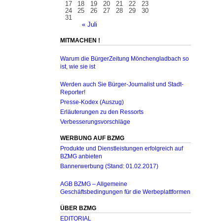
17
18
19
20
21
22
23
24
25
26
27
28
29
30
31
« Juli
MITMACHEN !
Warum die BürgerZeitung Mönchengladbach so
ist, wie sie ist
Werden auch Sie Bürger-Journalist und Stadt-
Reporter!
Presse-Kodex (Auszug)
Erläuterungen zu den Ressorts
Verbesserungsvorschläge
WERBUNG AUF BZMG
Produkte und Dienstleistungen erfolgreich auf
BZMG anbieten
Bannerwerbung (Stand: 01.02.2017)
AGB BZMG – Allgemeine
Geschäftsbedingungen für die Werbeplattformen
ÜBER BZMG
EDITORIAL