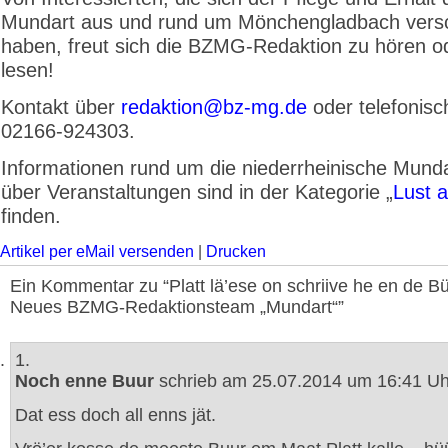
Mundart aus und rund um Mönchengladbach vers
haben, freut sich die BZMG-Redaktion zu hören o
lesen!
Kontakt über
redaktion@bz-mg.de
oder telefonisc
02166-924303.
Informationen rund um die niederrheinische Mund
über Veranstaltungen sind in der Kategorie „
Lust a
finden.
Artikel per eMail versenden
|
Drucken
Ein Kommentar zu “Platt lä’ese on schriive he en de Bü
Neues BZMG-Redaktionsteam „Mundart“”
1.
Noch enne Buur
schrieb am 25.07.2014 um 16:41 Uh
Dat ess doch all enns jät.