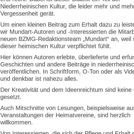
Niederrheinischen Kultur, die leider mehr und mehr
Vergessenheit gerät.
Um einen kleinen Beitrag zum Erhalt dazu zu leist
wir Mundart-Autoren und -Interessierten die Mitarb
neuen BZMG-Redaktionsteam „Mundart“ an, weil
dieser heimischen Kultur verpflichtet fühlt.
Hier können Autoren erlebte, überlieferte und erf
Geschichten und andere Beiträge in niederrheinis
veröffentlichen. In Schriftform, O-Ton oder als Vid
und denkbar ist nahezu alles.
Der Kreativität und dem Ideenreichtum sind kein
gesetzt.
Auch Mitschnitte von Lesungen, beispielsweise au
Veranstaltungen der Heimatvereine, sind herzlich
willkommen.
Von Interessierten, die sich der Pflege und Erhalt 