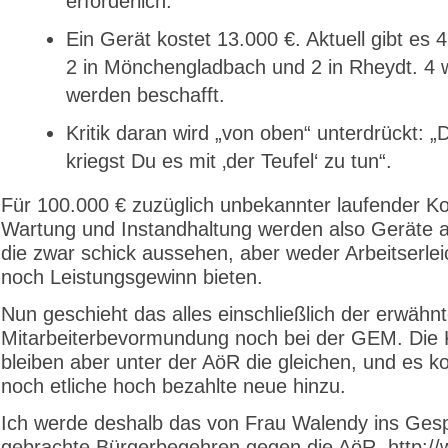
erforderlich.
Ein Gerät kostet 13.000 €. Aktuell gibt es 
2 in Mönchengladbach und 2 in Rheydt. 4 
werden beschafft.
Kritik daran wird „von oben“ unterdrückt: 
kriegst Du es mit ‚der Teufel‘ zu tun“.
Für 100.000 € zuzüglich unbekannter laufender Ko
Wartung und Instandhaltung werden also Geräte a
die zwar schick aussehen, aber weder Arbeitserle
noch Leistungsgewinn bieten.
Nun geschieht das alles einschließlich der erwähn
Mitarbeiterbevormundung noch bei der GEM. Die 
bleiben aber unter der AöR die gleichen, und es
noch etliche hoch bezahlte neue hinzu.
Ich werde deshalb das von Frau Walendy ins Ges
gebrachte Bürgerbegehren gegen die AöR http://