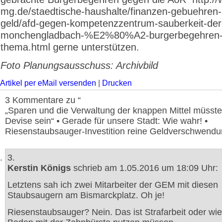
mg.de/staedtische-haushalte/finanzen-gebuehren-
geld/afd-gegen-kompetenzzentrum-sauberkeit-der-
monchengladbach-%E2%80%A2-burgerbegehren-
thema.html gerne unterstützen.
Foto Planungsausschuss: Archivbild
Artikel per eMail versenden
|
Drucken
3 Kommentare zu “
„Sparen und die Verwaltung der knappen Mittel müsste
Devise sein“ • Gerade für unsere Stadt: Wie wahr! •
Riesenstaubsauger-Investition reine Geldverschwendu
3.
Kerstin Königs
schrieb am 1.05.2016 um 18:09 Uhr:
Letztens sah ich zwei Mitarbeiter der GEM mit diesen
Staubsaugern am Bismarckplatz. Oh je!
Riesenstaubsauger? Nein. Das ist Strafarbeit oder wi