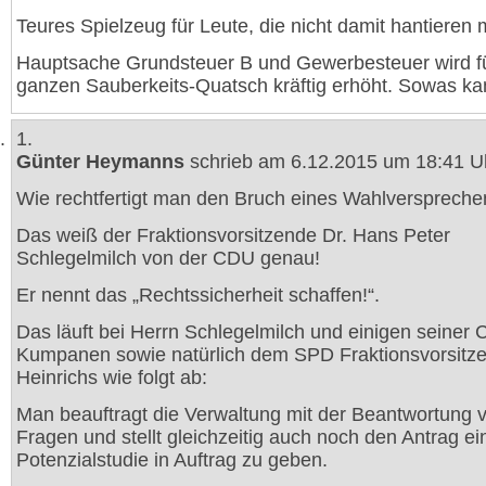
Teures Spielzeug für Leute, die nicht damit hantieren
Hauptsache Grundsteuer B und Gewerbesteuer wird f
ganzen Sauberkeits-Quatsch kräftig erhöht. Sowas ka
1.
Günter Heymanns
schrieb am 6.12.2015 um 18:41 U
Wie rechtfertigt man den Bruch eines Wahlversprech
Das weiß der Fraktionsvorsitzende Dr. Hans Peter
Schlegelmilch von der CDU genau!
Er nennt das „Rechtssicherheit schaffen!“.
Das läuft bei Herrn Schlegelmilch und einigen seiner
Kumpanen sowie natürlich dem SPD Fraktionsvorsitz
Heinrichs wie folgt ab:
Man beauftragt die Verwaltung mit der Beantwortung 
Fragen und stellt gleichzeitig auch noch den Antrag ei
Potenzialstudie in Auftrag zu geben.