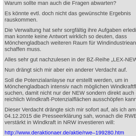
Warum sollte man auch die Fragen abwarten?
Es könnte evtl. doch nicht das gewünschte Ergebnis
rauskommen.
Die Verwaltung hat sehr sorgfältig ihre Aufgaben erled
man konnte keine Antwort wirklich so deuten, dass
Mönchengladbach weiteren Raum für Windindustriean
schaffen muss.
Alles sehr gut nachzulesen in der BZ-Reihe „LEX-NE
Nun drängt sich mir aber ein anderer Verdacht auf.
Soll die Potenzialanlayse nur erstellt werden, um in
Mönchengladbach intensiv nach möglichen Windkraftf
suchen, damit nicht nur der NEW sondern direkt auc
reichlich Windkraft-Potenzialflächen ausschöpfen kann
Dieser Verdacht drängte sich mir sofort auf, als ich am
04.12.2015 die Presseerklärung sah, wonach die RW
verstärkt in Windkraft in NRW investieren will:
http://www.deraktionaer.de/aktie/rwe–199280.htm