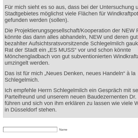
Für mich sieht es so aus, dass bei der Untersuchung 
Stadtgebietes möglichst viele Flächen für Windkraftpot
gefunden werden (sollen).
Die Projektierungsgesellschaft/Kooperation der NE
könnte das dann alles abhandeln, NEW und deren gut
bezahlter Aufsichtsratsvorsitzende Schlegelmilch gau
Rat der Stadt ein „ES MUSS“ vor und schon könnte
Mönchengladbach von gut subventionierten Windkraft
umzingelt werden.
Das ist für mich „Neues Denken, neues Handeln“ à la
Schlegelmich.
Ich empfehle Herrn Schlegelmilch ein Gespräch mit s
Parteifreund und unserem neuen Baudezernenten Dr.
führen und sich von ihm erklären zu lassen wie viele 
in Düsseldorf stehen.
Name