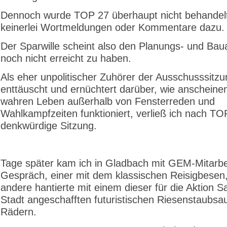
Dennoch wurde TOP 27 überhaupt nicht behandelt
keinerlei Wortmeldungen oder Kommentare dazu.
Der Sparwille scheint also den Planungs- und Ba
noch nicht erreicht zu haben.
Als eher unpolitischer Zuhörer der Ausschusssitzu
enttäuscht und ernüchtert darüber, wie anscheinen
wahren Leben außerhalb von Fensterreden und
Wahlkampfzeiten funktioniert, verließ ich nach TO
denkwürdige Sitzung.
Tage später kam ich in Gladbach mit GEM-Mitarbei
Gespräch, einer mit dem klassischen Reisigbesen,
andere hantierte mit einem dieser für die Aktion 
Stadt angeschafften futuristischen Riesenstaubsa
Rädern.