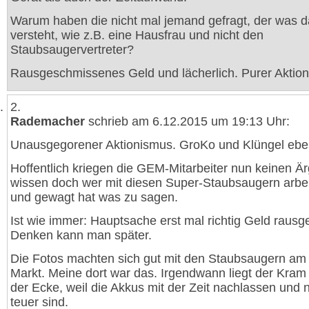
Warum haben die nicht mal jemand gefragt, der was 
versteht, wie z.B. eine Hausfrau und nicht den
Staubsaugervertreter?
Rausgeschmissenes Geld und lächerlich. Purer Aktio
2.
Rademacher
schrieb am 6.12.2015 um 19:13 Uhr:
Unausgegorener Aktionismus. GroKo und Klüngel ebe
Hoffentlich kriegen die GEM-Mitarbeiter nun keinen Är
wissen doch wer mit diesen Super-Staubsaugern arbe
und gewagt hat was zu sagen.
Ist wie immer: Hauptsache erst mal richtig Geld raus
Denken kann man später.
Die Fotos machten sich gut mit den Staubsaugern am 
Markt. Meine dort war das. Irgendwann liegt der Kram
der Ecke, weil die Akkus mit der Zeit nachlassen und 
teuer sind.