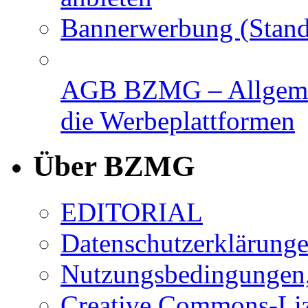
Bannerwerbung (Stand
AGB BZMG – Allgemei
die Werbeplattformen
Über BZMG
EDITORIAL
Datenschutzerklärung
Nutzungsbedingungen,
Creative Commons-Li