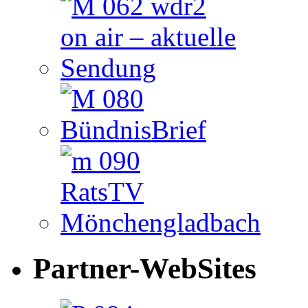
Partner-WebSites