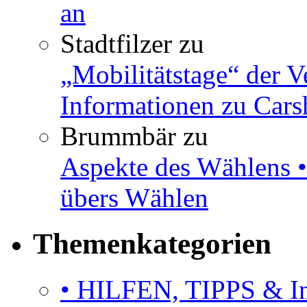
an
Stadtfilzer
zu
„Mobilitätstage“ der V
Informationen zu Cars
Brummbär
zu
Aspekte des Wählens •
übers Wählen
Themenkategorien
• HILFEN, TIPPS & I