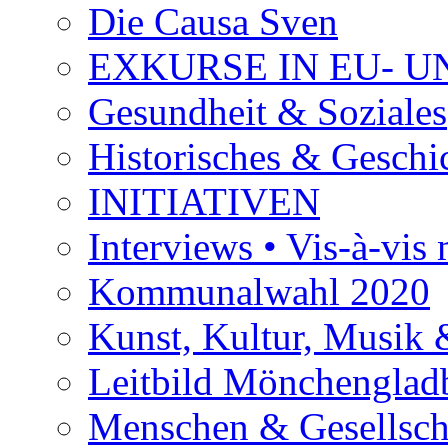
Die Causa Sven
EXKURSE IN EU- U
Gesundheit & Soziales
Historisches & Geschic
INITIATIVEN
Interviews • Vis-à-vis m
Kommunalwahl 2020
Kunst, Kultur, Musik &
Leitbild Mönchenglad
Menschen & Gesellsch