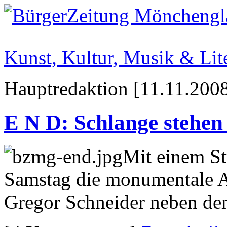
Kunst, Kultur, Musik & Lit
Hauptredaktion [11.11.2008
E N D: Schlange stehen 
Mit einem S
Samstag die monumentale 
Gregor Schneider neben de