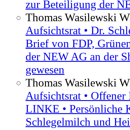
zur Beteiligung der 
Thomas Wasilewski Wi
Aufsichtsrat • Dr. Sch
Brief von FDP, Grüne
der NEW AG an der Sh
gewesen
Thomas Wasilewski Wi
Aufsichtsrat • Offene
LINKE • Persönliche 
Schlegelmilch und Hei