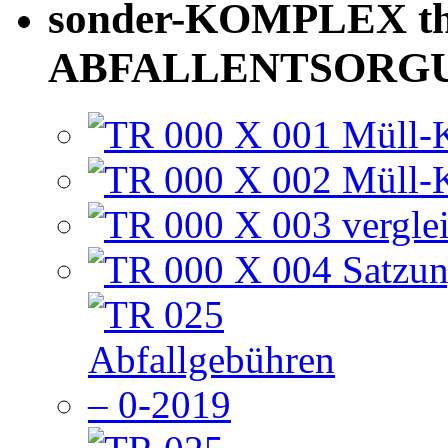
sonder-KOMPLEX th
ABFALLENTSORG