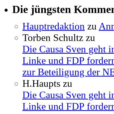
Die jüngsten Komme
Hauptredaktion
zu
Ann
Torben Schultz
zu
Die Causa Sven geht i
Linke und FDP fordern
zur Beteiligung der 
H.Haupts
zu
Die Causa Sven geht i
Linke und FDP fordern