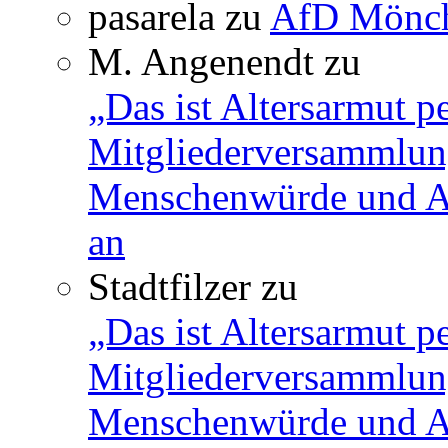
pasarela
zu
AfD Mönch
M. Angenendt
zu
„Das ist Altersarmut p
Mitgliederversammlun
Menschenwürde und Ar
an
Stadtfilzer
zu
„Das ist Altersarmut p
Mitgliederversammlun
Menschenwürde und Ar