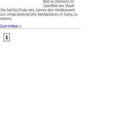
Bild zu bleiben) im
Spielfeld der Stadt.
Sie hat bis Ende des Jahres den Wettbewerb
zur Umgestaltung des Marktplatzes in Gang zu
setzen.
Zum Artikel »
1