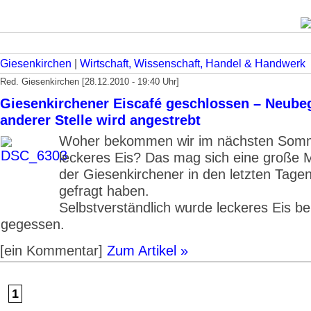
Giesenkirchen
|
Wirtschaft, Wissenschaft, Handel & Handwerk
Red. Giesenkirchen [28.12.2010 - 19:40 Uhr]
Giesenkirchener Eiscafé geschlossen – Neube
anderer Stelle wird angestrebt
Woher bekommen wir im nächsten Som
leckeres Eis? Das mag sich eine große 
der Giesenkirchener in den letzten Tagen
gefragt haben.
Selbstverständlich wurde leckeres Eis be
gegessen.
[ein Kommentar]
Zum Artikel »
1