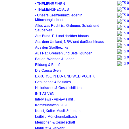
• THEMENREIHEN -
• THEMENSPECIALS
• Unsere Gremienmitglieder in
Mönchengladbach
Alles was Recht ist, Ordnung, Schutz und
Sauberkeit
Aus Bund, EU und darüber hinaus
Aus dem Umland, NRW und darüber hinaus
Aus den Stadtbezirken
Aus Rat, Gremien und Beteiligungen
Bauen, Wohnen & Leben
Bildung & Beruf
Die Causa Sven
EXKURSE IN EU- UND WELTPOLITIK
Gesundheit & Soziales
Historisches & Geschichtliches
INITIATIVEN
Interviews • Vis-à-vis mit ...
Kommunalwahl 2020
Kunst, Kultur, Musik & Literatur
Leitbild Mönchengladbach
Menschen & Gesellschaft
Mobilität & Verkehr