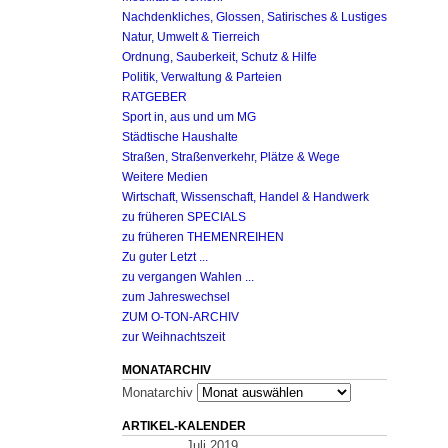
Nachdenkliches, Glossen, Satirisches & Lustiges
Natur, Umwelt & Tierreich
Ordnung, Sauberkeit, Schutz & Hilfe
Politik, Verwaltung & Parteien
RATGEBER
Sport in, aus und um MG
Städtische Haushalte
Straßen, Straßenverkehr, Plätze & Wege
Weitere Medien
Wirtschaft, Wissenschaft, Handel & Handwerk
zu früheren SPECIALS
zu früheren THEMENREIHEN
Zu guter Letzt ...
zu vergangen Wahlen ...
zum Jahreswechsel
ZUM O-TON-ARCHIV
zur Weihnachtszeit
MONATARCHIV
Monatarchiv
ARTIKEL-KALENDER
Juli 2019