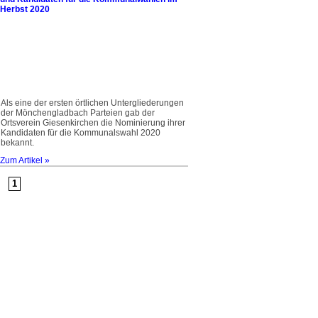
Herbst 2020
Als eine der ersten örtlichen Untergliederungen
der Mönchengladbach Parteien gab der
Ortsverein Giesenkirchen die Nominierung ihrer
Kandidaten für die Kommunalswahl 2020
bekannt.
Zum Artikel »
1