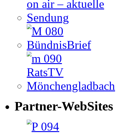
Partner-WebSites