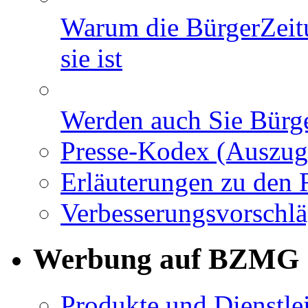
Warum die BürgerZeit
sie ist
Werden auch Sie Bürge
Presse-Kodex (Auszug
Erläuterungen zu den 
Verbesserungsvorschl
Werbung auf BZMG
Produkte und Dienstle