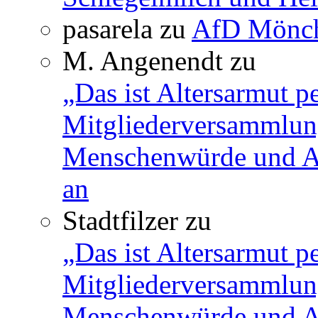
pasarela
zu
AfD Mönch
M. Angenendt
zu
„Das ist Altersarmut p
Mitgliederversammlun
Menschenwürde und Ar
an
Stadtfilzer
zu
„Das ist Altersarmut p
Mitgliederversammlun
Menschenwürde und Ar