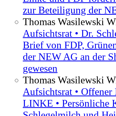
zur Beteiligung der 
Thomas Wasilewski Wi
Aufsichtsrat • Dr. Sch
Brief von FDP, Grüne
der NEW AG an der Sh
gewesen
Thomas Wasilewski Wi
Aufsichtsrat • Offene
LINKE • Persönliche 
Schlegelmilch und Hei