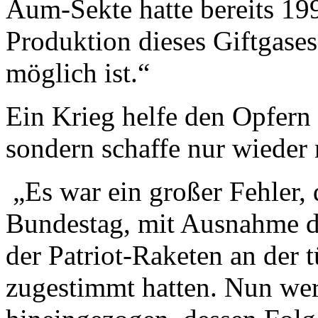
Aum-Sekte hatte bereits 199
Produktion dieses Giftgase
möglich ist.“
Ein Krieg helfe den Opfern 
sondern schaffe nur wieder 
„Es war ein großer Fehler, d
Bundestag, mit Ausnahme d
der Patriot-Raketen an der 
zugestimmt hatten. Nun wer