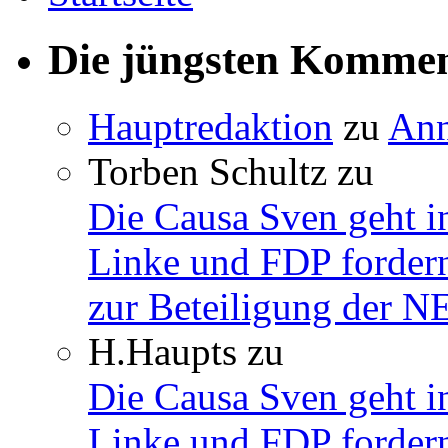
Die jüngsten Komme
Hauptredaktion
zu
Ann
Torben Schultz
zu
Die Causa Sven geht i
Linke und FDP fordern
zur Beteiligung der 
H.Haupts
zu
Die Causa Sven geht i
Linke und FDP fordern