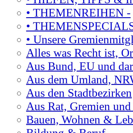
• THEMENREIHEN -
• THEMENSPECIAL
• Unsere Gremienmitg
Alles was Recht ist, 
Aus Bund, EU und dar
Aus dem Umland, NRW
Aus den Stadtbezirken
Aus Rat, Gremien und
Bauen, Wohnen & Le
Bildung & Beruf