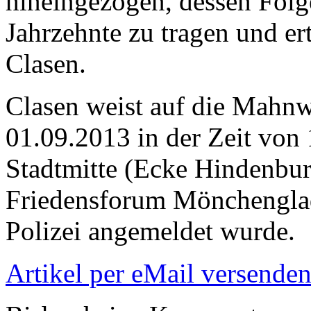
hineingezogen, dessen Fol
Jahrzehnte zu tragen und er
Clasen.
Clasen weist auf die Mahnw
01.09.2013 in der Zeit von 
Stadtmitte (Ecke Hindenburg
Friedensforum Mönchengladb
Polizei angemeldet wurde.
Artikel per eMail versende