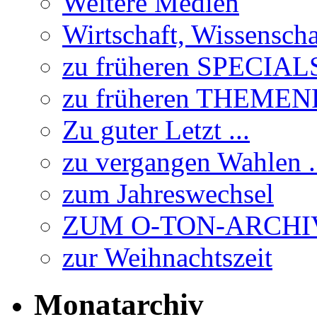
Weitere Medien
Wirtschaft, Wissensch
zu früheren SPECIAL
zu früheren THEME
Zu guter Letzt ...
zu vergangen Wahlen .
zum Jahreswechsel
ZUM O-TON-ARCHI
zur Weihnachtszeit
Monatarchiv