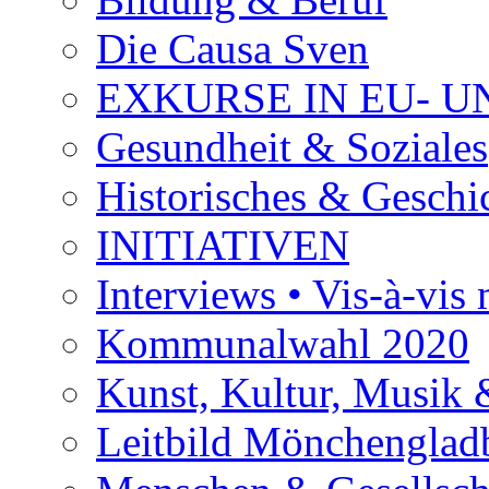
Die Causa Sven
EXKURSE IN EU- U
Gesundheit & Soziales
Historisches & Geschic
INITIATIVEN
Interviews • Vis-à-vis m
Kommunalwahl 2020
Kunst, Kultur, Musik &
Leitbild Mönchenglad