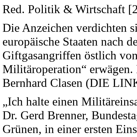
Red. Politik & Wirtschaft [
Die Anzeichen verdichten s
europäische Staaten nach 
Giftgasangriffen östlich v
Militäroperation“ erwägen.
Bernhard Clasen (DIE LINK
„Ich halte einen Militärein
Dr. Gerd Brenner, Bundest
Grünen, in einer ersten Ein