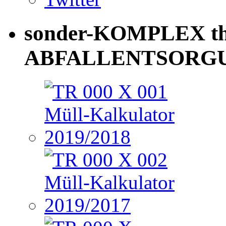
sonder-KOMPLEX th
ABFALLENTSORG