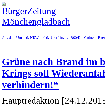
Aus dem Umland, NRW und darüber hinaus
|
B90/Die Grünen
|
Ener
Grüne nach Brand im b
Krings soll Wiederanf
verhindern!“
Hauptredaktion [24.12.2015