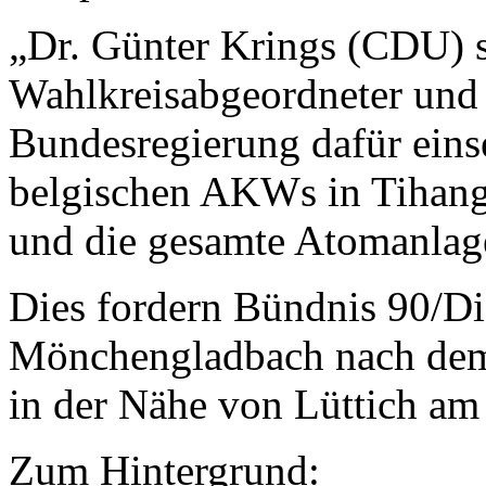
„Dr. Günter Krings (CDU) s
Wahlkreisabgeordneter und 
Bundesregierung dafür eins
belgischen AKWs in Tihang
und die gesamte Atomanlage
Dies fordern Bündnis 90/Di
Mönchengladbach nach dem
in der Nähe von Lüttich am 
Zum Hintergrund: