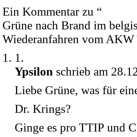
Ein Kommentar zu “
Grüne nach Brand im belgi
Wiederanfahren vom AKW T
1.
Ypsilon
schrieb am 28.1
Liebe Grüne, was für ein
Dr. Krings?
Ginge es pro TTIP und C