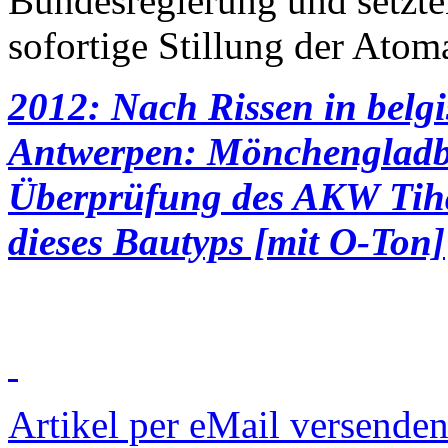
Bundesregierung und setzten 
sofortige Stillung der Atom
2012: Nach Rissen in belg
Antwerpen: Mönchengladba
Überprüfung des AKW Tiha
dieses Bautyps [mit O-Ton]
Artikel per eMail versende