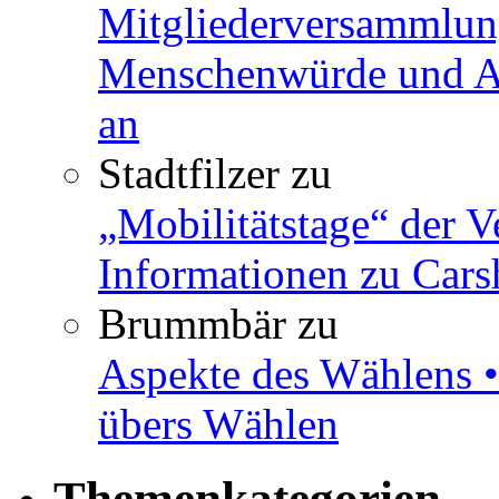
Mitgliederversammlun
Menschenwürde und Ar
an
Stadtfilzer
zu
„Mobilitätstage“ der V
Informationen zu Cars
Brummbär
zu
Aspekte des Wählens •
übers Wählen
Themenkategorien