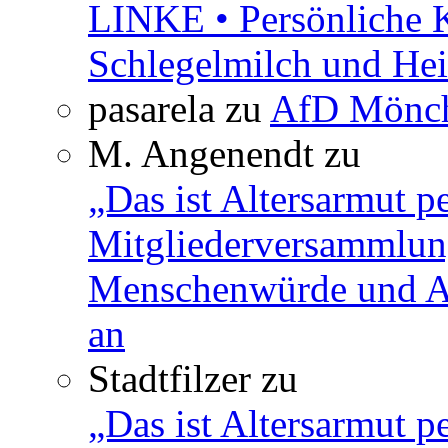
LINKE • Persönliche 
Schlegelmilch und Hei
pasarela
zu
AfD Mönch
M. Angenendt
zu
„Das ist Altersarmut p
Mitgliederversammlun
Menschenwürde und Ar
an
Stadtfilzer
zu
„Das ist Altersarmut p