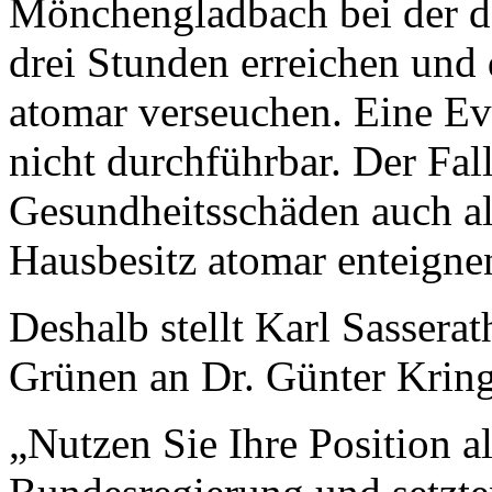
Mönchengladbach bei der de
drei Stunden erreichen und 
atomar verseuchen. Eine Eva
nicht durchführbar. Der Fa
Gesundheitsschäden auch a
Hausbesitz atomar enteigne
Deshalb stellt Karl Sasserat
Grünen an Dr. Günter Kring
„Nutzen Sie Ihre Position al