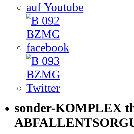
sonder-KOMPLEX th
ABFALLENTSORG