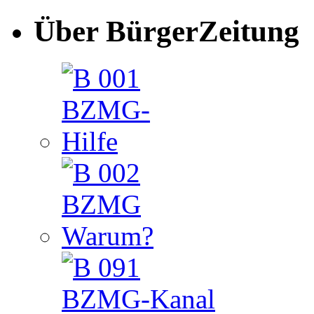
Über BürgerZeitung