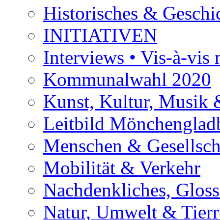
Historisches & Geschic
INITIATIVEN
Interviews • Vis-à-vis m
Kommunalwahl 2020
Kunst, Kultur, Musik &
Leitbild Mönchenglad
Menschen & Gesellsch
Mobilität & Verkehr
Nachdenkliches, Glosse
Natur, Umwelt & Tierr