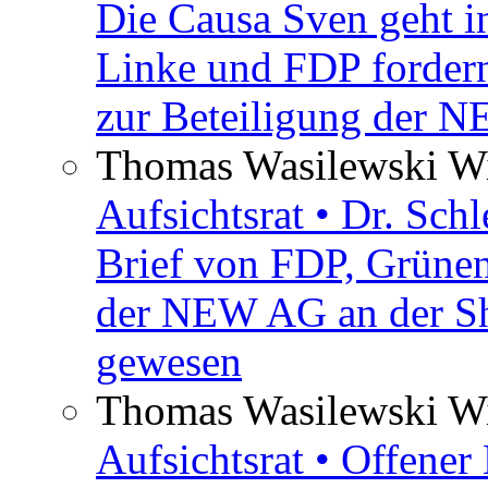
Die Causa Sven geht i
Linke und FDP fordern
zur Beteiligung der 
Thomas Wasilewski Wi
Aufsichtsrat • Dr. Sch
Brief von FDP, Grüne
der NEW AG an der Sh
gewesen
Thomas Wasilewski Wi
Aufsichtsrat • Offene