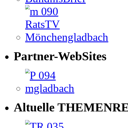
Partner-WebSites
Altuelle THEMENRE