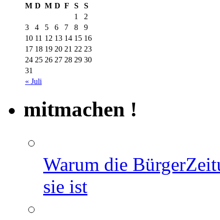
M
D
M
D
F
S
S
1
2
3
4
5
6
7
8
9
10
11
12
13
14
15
16
17
18
19
20
21
22
23
24
25
26
27
28
29
30
31
« Juli
mitmachen !
Warum die BürgerZeit
sie ist