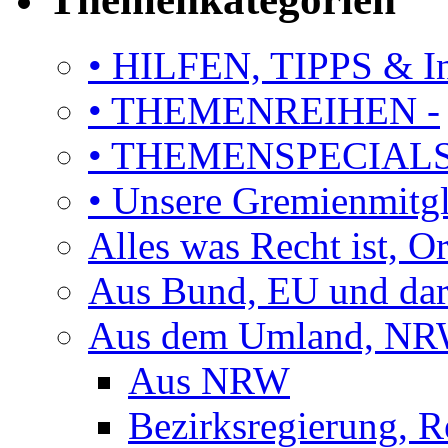
• HILFEN, TIPPS & I
• THEMENREIHEN -
• THEMENSPECIAL
• Unsere Gremienmitg
Alles was Recht ist, 
Aus Bund, EU und dar
Aus dem Umland, NRW
Aus NRW
Bezirksregierung, R