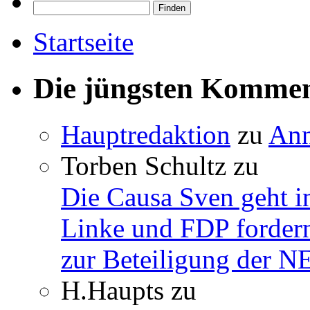
Startseite
Die jüngsten Komme
Hauptredaktion
zu
Ann
Torben Schultz
zu
Die Causa Sven geht i
Linke und FDP fordern
zur Beteiligung der 
H.Haupts
zu